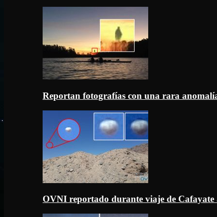
Reportan fotografías con una rara anomal
OVNI reportado durante viaje de Cafayate 