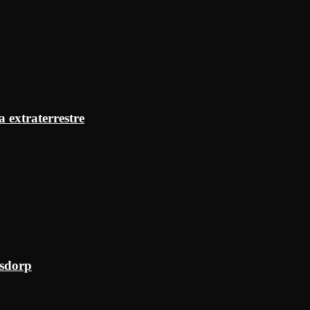
a extraterrestre
ksdorp