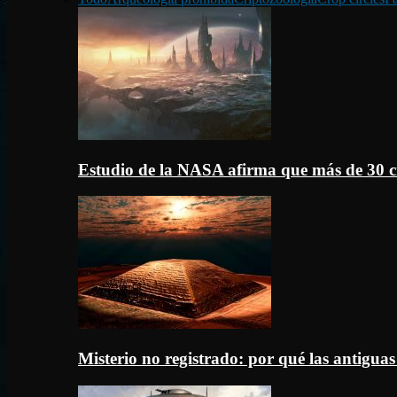
Estudio de la NASA afirma que más de 30 c
Misterio no registrado: por qué las antigua