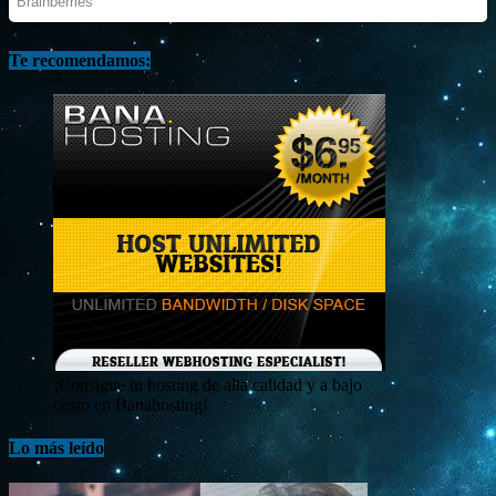
Te recomendamos:
¡Consigue tu hosting de alta calidad y a bajo
costo en Banahosting!
Lo más leído