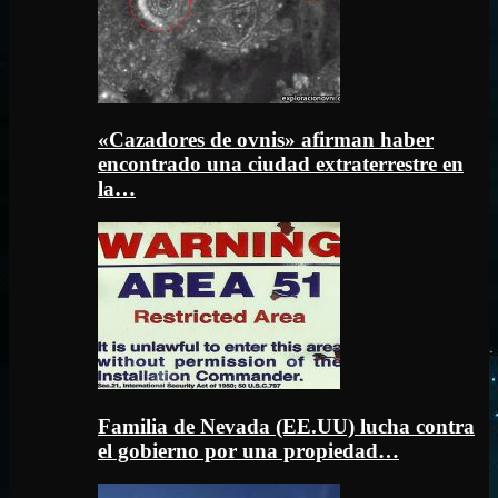
«Cazadores de ovnis» afirman haber
encontrado una ciudad extraterrestre en
la…
Familia de Nevada (EE.UU) lucha contra
el gobierno por una propiedad…