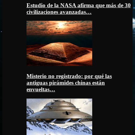
Estudio de la NASA afirma que más de 30
civilizaciones avanzadas…
Misterio no registrado: por qué las
antiguas pirámides chinas están
envueltas…