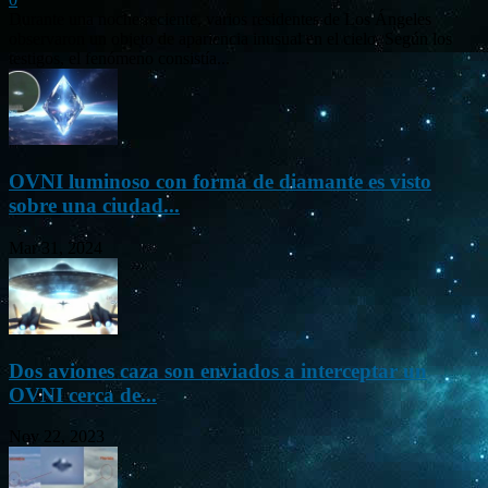
Durante una noche reciente, varios residentes de Los Ángeles
observaron un objeto de apariencia inusual en el cielo. Según los
testigos, el fenómeno consistía...
OVNI luminoso con forma de diamante es visto
sobre una ciudad...
Mar 31, 2024
Dos aviones caza son enviados a interceptar un
OVNI cerca de...
Nov 22, 2023