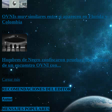
OVNIs muy similares entre sí aparecen en Florida y
Colombia
Oct 23, 2023
Hombres de Negro confiscaron pruebas fotográficas
de un encuentro OVNI con...
Sep 26, 2023
Cargar más
RECOMENDACIONES DEL EDITOR
Autor
MENSAJES POPULARES