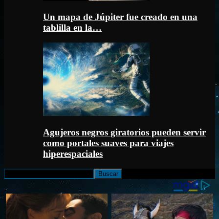
Un mapa de Júpiter fue creado en una
tablilla en la…
Agujeros negros giratorios pueden servir
como portales suaves para viajes
hiperespaciales