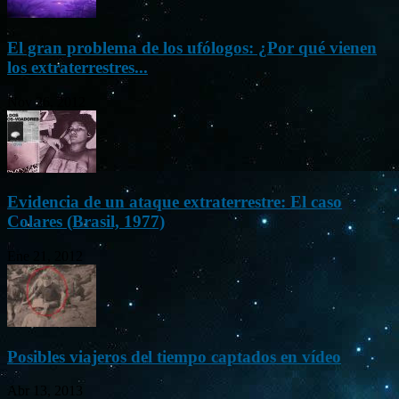
El gran problema de los ufólogos: ¿Por qué vienen
los extraterrestres...
Nov 26, 2012
Evidencia de un ataque extraterrestre: El caso
Colares (Brasil, 1977)
Ene 21, 2012
Posibles viajeros del tiempo captados en vídeo
Abr 13, 2013