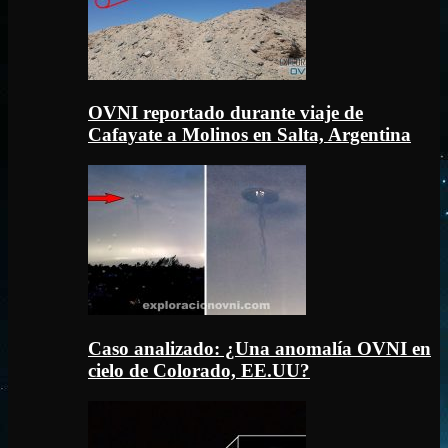
OVNI reportado durante viaje de
Cafayate a Molinos en Salta, Argentina
Caso analizado: ¿Una anomalía OVNI en
cielo de Colorado, EE.UU?