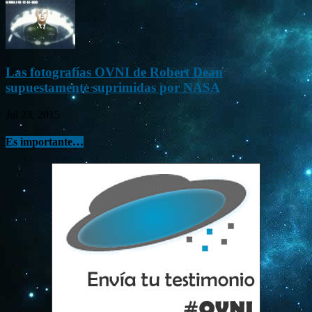
Las fotografías OVNI de Robert Dean
supuestamente suprimidas por NASA
Jul 23, 2015
Es importante…