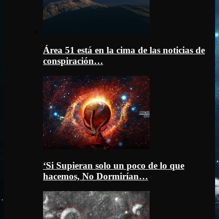
Área 51 está en la cima de las noticias de
conspiración…
‘Si Supieran solo un poco de lo que
hacemos, No Dormirían…