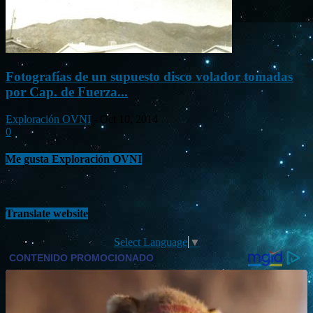
Fotografías de un supuesto disco volador tomadas
por Cap. de Fuerza...
Exploración OVNI
-
Oct 10, 2014
0
Me gusta Exploración OVNI
Translate website
Select Language
▼