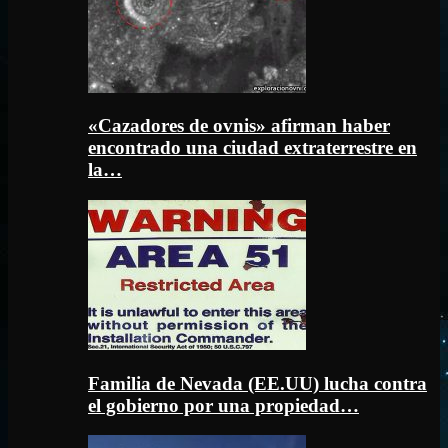
«Cazadores de ovnis» afirman haber
encontrado una ciudad extraterrestre en
la…
Familia de Nevada (EE.UU) lucha contra
el gobierno por una propiedad…