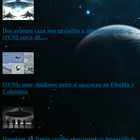
Dos aviones caza son enviados a interceptar un
OVNI cerca de...
Nov 22, 2023
OVNIs muy similares entre sí aparecen en Florida y
Colombia
Oct 23, 2023
Hombres de Negro confiscaron pruebas fotográficas