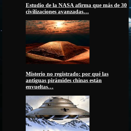
Estudio de la NASA afirma que más de 30
civilizaciones avanzadas…
Misterio no registrado: por qué las
antiguas pirámides chinas están
envueltas…