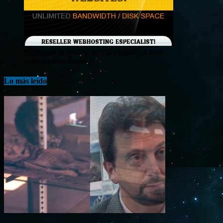
¡Consigue tu hosting de alta calidad y a bajo
costo en Banahosting!
Lo más leído