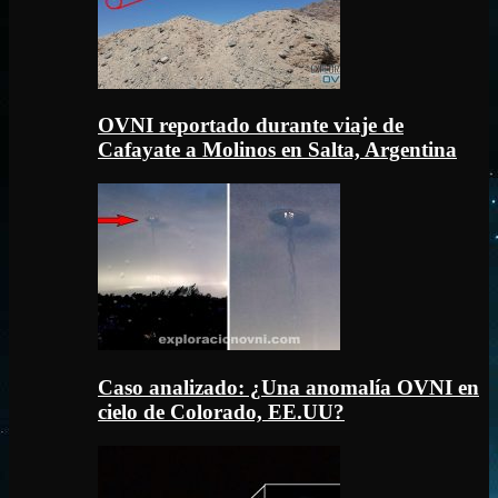
OVNI reportado durante viaje de
Cafayate a Molinos en Salta, Argentina
Caso analizado: ¿Una anomalía OVNI en
cielo de Colorado, EE.UU?