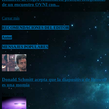
de un encuentro OVNI con...
Sep 26, 2023
Cargar más
RECOMENDACIONES DEL EDITOR
Autor
MENSAJES POPULARES
Donald Schmitt acepta que la diapositiva de Roswell
es una momia
May 14, 2015