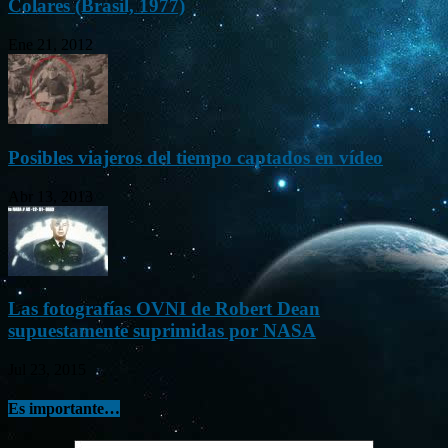
Colares (Brasil, 1977)
Ene 21, 2012
Posibles viajeros del tiempo captados en vídeo
Abr 13, 2013
Las fotografías OVNI de Robert Dean
supuestamente suprimidas por NASA
Jul 23, 2015
Es importante…