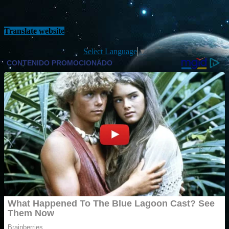
Translate website
Select Language
▼