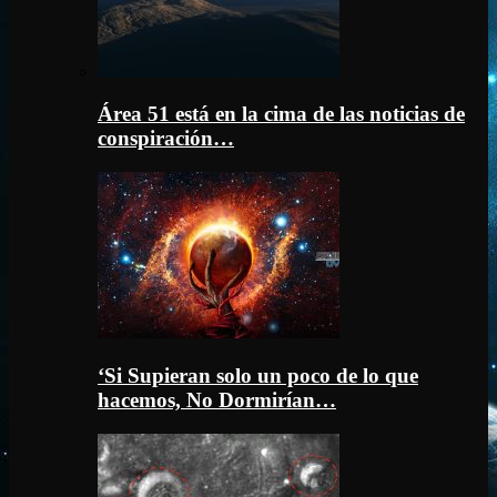
Área 51 está en la cima de las noticias de
conspiración…
‘Si Supieran solo un poco de lo que
hacemos, No Dormirían…