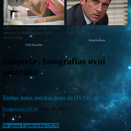
Etiqueta: fotografias ovni
australia
Testigo toma muchas fotos de OVNIS en Australia
Exploración OVNI
-
Nov 30, 2012
0
Me gusta Exploración OVNI