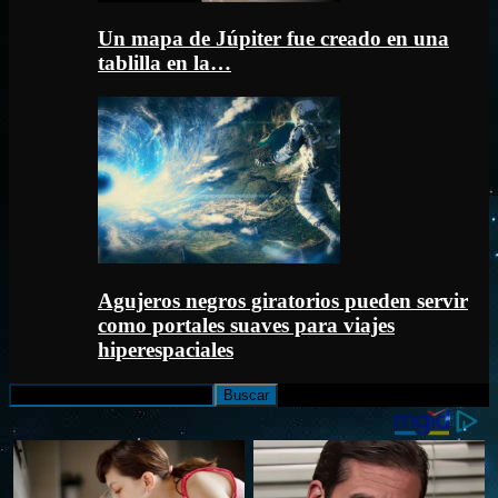
Un mapa de Júpiter fue creado en una
tablilla en la…
Agujeros negros giratorios pueden servir
como portales suaves para viajes
hiperespaciales