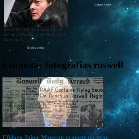
Etiqueta: fotografias roswell
Ufólogo Jaime Maussan promete mostrar