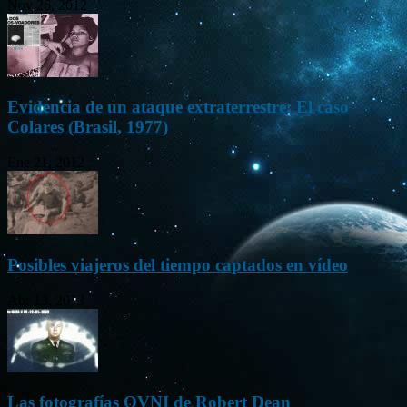
Nov 26, 2012
Evidencia de un ataque extraterrestre: El caso
Colares (Brasil, 1977)
Ene 21, 2012
Posibles viajeros del tiempo captados en vídeo
Abr 13, 2013
Las fotografías OVNI de Robert Dean