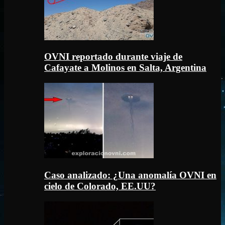
OVNI reportado durante viaje de
Cafayate a Molinos en Salta, Argentina
Caso analizado: ¿Una anomalía OVNI en
cielo de Colorado, EE.UU?