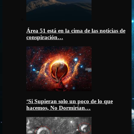
Área 51 está en la cima de las noticias de
conspiración…
‘Si Supieran solo un poco de lo que
hacemos, No Dormirían…