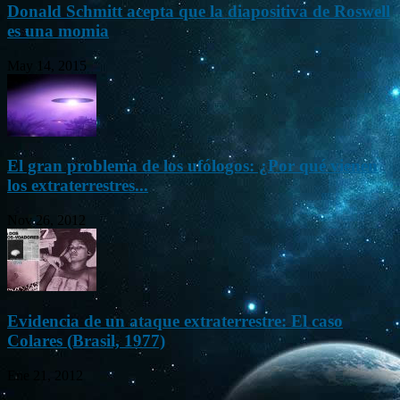
Donald Schmitt acepta que la diapositiva de Roswell
es una momia
May 14, 2015
El gran problema de los ufólogos: ¿Por qué vienen
los extraterrestres...
Nov 26, 2012
Evidencia de un ataque extraterrestre: El caso
Colares (Brasil, 1977)
Ene 21, 2012