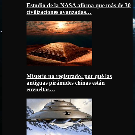
Estudio de la NASA afirma que más de 30
civilizaciones avanzadas…
Misterio no registrado: por qué las
antiguas pirámides chinas están
envueltas…