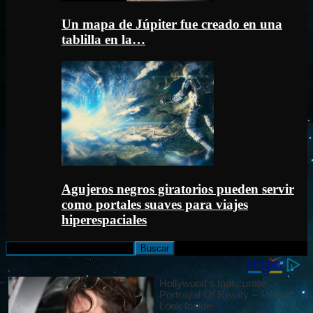
Un mapa de Júpiter fue creado en una
tablilla en la…
Agujeros negros giratorios pueden servir
como portales suaves para viajes
hiperespaciales