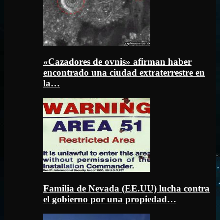
«Cazadores de ovnis» afirman haber
encontrado una ciudad extraterrestre en
la…
Familia de Nevada (EE.UU) lucha contra
el gobierno por una propiedad…