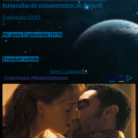
fotografías de extraterrestres de Roswell
Exploración OVNI
-
Feb 9, 2015
2
Me gusta Exploración OVNI
Translate website
Select Language
▼