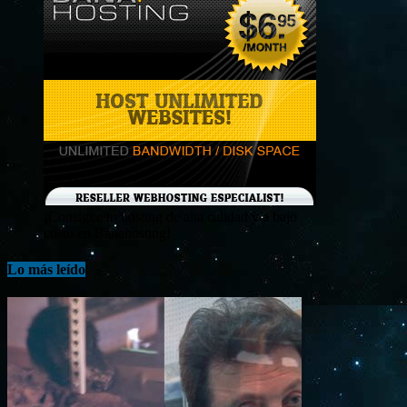
¡Consigue tu hosting de alta calidad y a bajo
costo en Banahosting!
Lo más leído