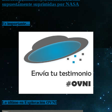
supuestamente suprimidas por NASA
Jul 23, 2015
Es importante…
Lo último en Exploración OVNI