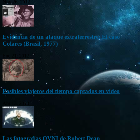
Nov 26, 2012
Evidencia de un ataque extraterrestre: El caso
Colares (Brasil, 1977)
Ene 21, 2012
Posibles viajeros del tiempo captados en vídeo
Abr 13, 2013
Las fotografías OVNI de Robert Dean