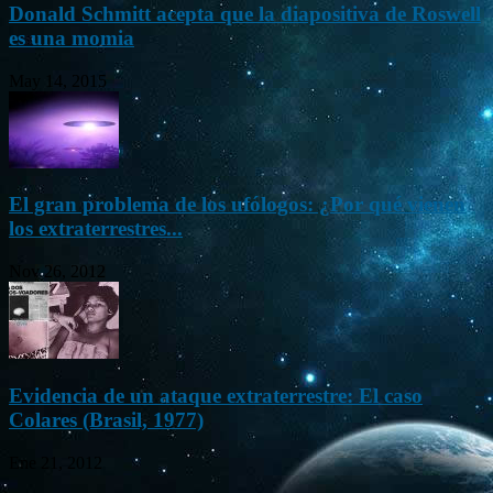
Donald Schmitt acepta que la diapositiva de Roswell
es una momia
May 14, 2015
El gran problema de los ufólogos: ¿Por qué vienen
los extraterrestres...
Nov 26, 2012
Evidencia de un ataque extraterrestre: El caso
Colares (Brasil, 1977)
Ene 21, 2012