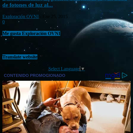
de fotones de luz al...
Exploración OVNI
-
Ene 25, 2015
0
Me gusta Exploración OVNI
Translate website
Select Language
▼