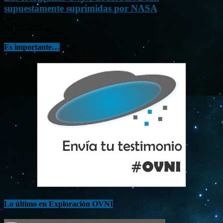
supuestamente suprimidas por NASA
Jul 23, 2015
Es importante…
Lo último en Exploración OVNI