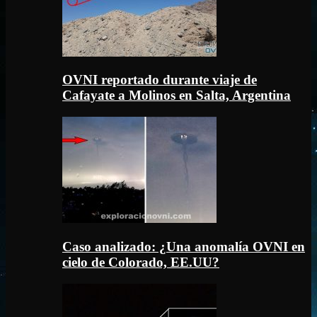
OVNI reportado durante viaje de
Cafayate a Molinos en Salta, Argentina
Caso analizado: ¿Una anomalía OVNI en
cielo de Colorado, EE.UU?