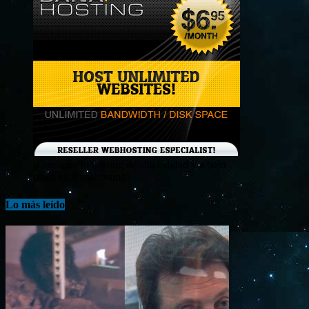
¡Consigue tu hosting de alta calidad y a bajo
costo en Banahosting!
Lo más leído