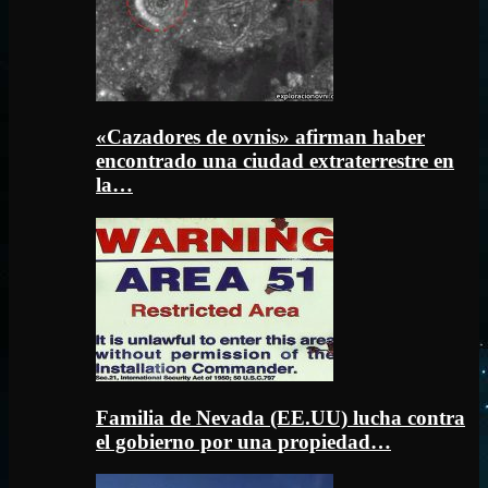
«Cazadores de ovnis» afirman haber
encontrado una ciudad extraterrestre en
la…
Familia de Nevada (EE.UU) lucha contra
el gobierno por una propiedad…