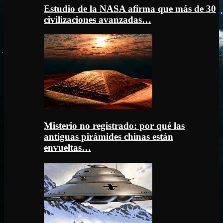
Estudio de la NASA afirma que más de 30
civilizaciones avanzadas…
Misterio no registrado: por qué las
antiguas pirámides chinas están
envueltas…