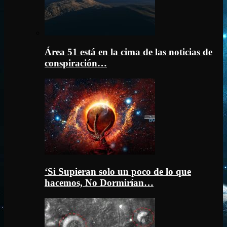
Área 51 está en la cima de las noticias de
conspiración…
‘Si Supieran solo un poco de lo que
hacemos, No Dormirían…