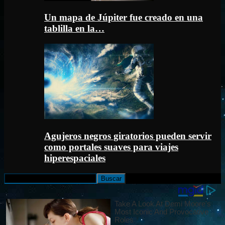
Un mapa de Júpiter fue creado en una
tablilla en la…
Agujeros negros giratorios pueden servir
como portales suaves para viajes
hiperespaciales