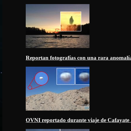
Reportan fotografías con una rara anomal
OVNI reportado durante viaje de Cafayate 