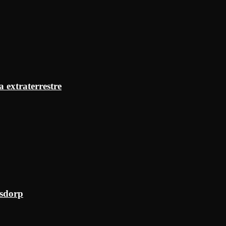
a extraterrestre
ksdorp