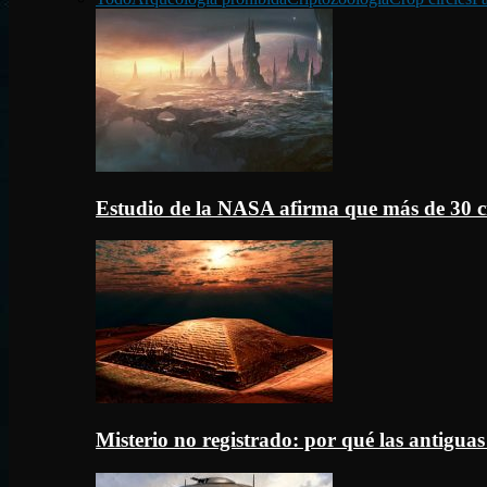
Estudio de la NASA afirma que más de 30 c
Misterio no registrado: por qué las antigua