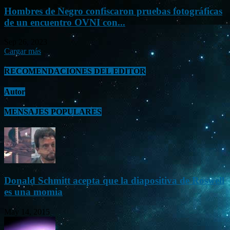
Hombres de Negro confiscaron pruebas fotográficas
de un encuentro OVNI con...
Sep 26, 2023
Cargar más
RECOMENDACIONES DEL EDITOR
Autor
MENSAJES POPULARES
Donald Schmitt acepta que la diapositiva de Roswell
es una momia
May 14, 2015