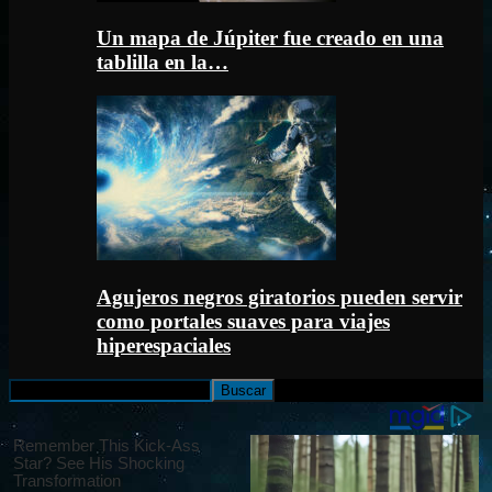
Un mapa de Júpiter fue creado en una
tablilla en la…
Agujeros negros giratorios pueden servir
como portales suaves para viajes
hiperespaciales