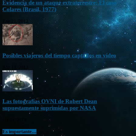
Evidencia de un ataque extraterrestre: El caso
Colares (Brasil, 1977)
Ene 21, 2012
Posibles viajeros del tiempo captados en vídeo
Abr 13, 2013
Las fotografías OVNI de Robert Dean
supuestamente suprimidas por NASA
Jul 23, 2015
Es importante…