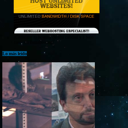
¡Consigue tu hosting de alta calidad y a bajo
costo en Banahosting!
Lo más leído