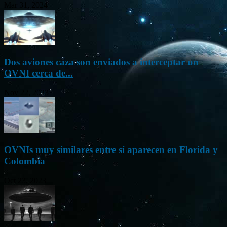
Mar 31, 2024
Dos aviones caza son enviados a interceptar un
OVNI cerca de...
Nov 22, 2023
OVNIs muy similares entre sí aparecen en Florida y
Colombia
Oct 23, 2023