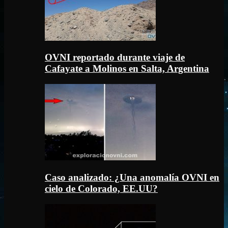
OVNI reportado durante viaje de
Cafayate a Molinos en Salta, Argentina
Caso analizado: ¿Una anomalía OVNI en
cielo de Colorado, EE.UU?