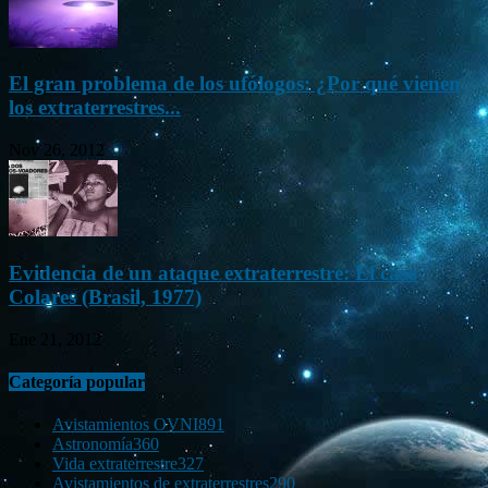
El gran problema de los ufólogos: ¿Por qué vienen
los extraterrestres...
Nov 26, 2012
Evidencia de un ataque extraterrestre: El caso
Colares (Brasil, 1977)
Ene 21, 2012
Categoría popular
Avistamientos OVNI
891
Astronomía
360
Vida extraterrestre
327
Avistamientos de extraterrestres
290