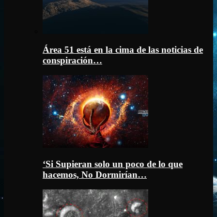
Área 51 está en la cima de las noticias de
conspiración…
‘Si Supieran solo un poco de lo que
hacemos, No Dormirían…