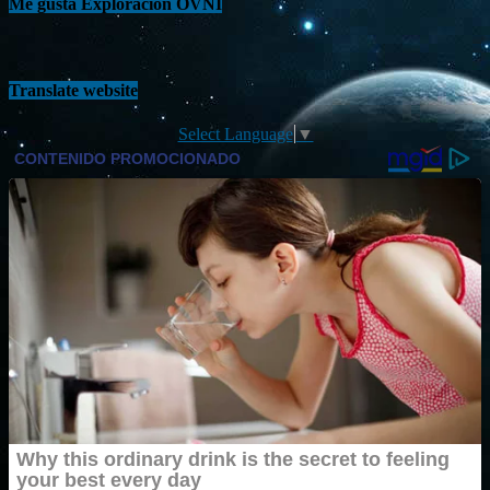
Me gusta Exploración OVNI
Translate website
Select Language
▼