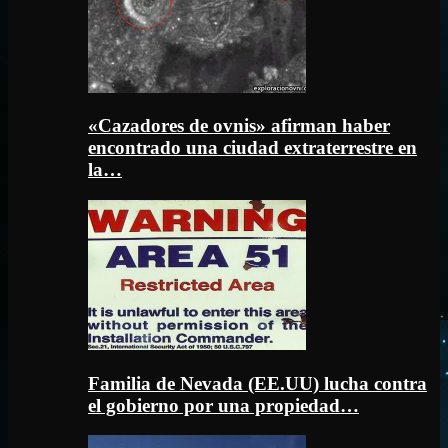
«Cazadores de ovnis» afirman haber
encontrado una ciudad extraterrestre en
la…
Familia de Nevada (EE.UU) lucha contra
el gobierno por una propiedad…