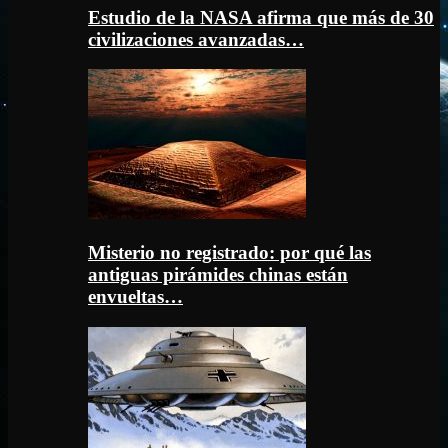
Estudio de la NASA afirma que más de 30
civilizaciones avanzadas…
Misterio no registrado: por qué las
antiguas pirámides chinas están
envueltas…