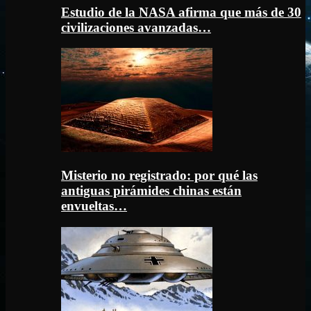
Estudio de la NASA afirma que más de 30
civilizaciones avanzadas…
Misterio no registrado: por qué las
antiguas pirámides chinas están
envueltas…