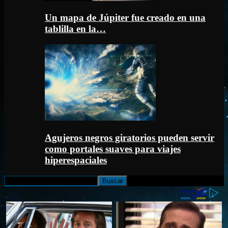
Un mapa de Júpiter fue creado en una
tablilla en la…
Agujeros negros giratorios pueden servir
como portales suaves para viajes
hiperespaciales