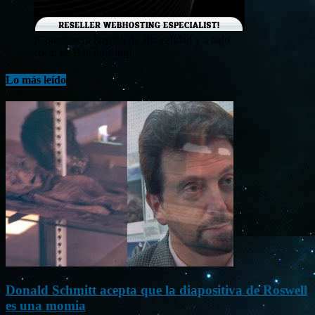
¡Consigue tu hosting de alta calidad y a bajo
costo en Banahosting!
Lo más leído
Donald Schmitt acepta que la diapositiva de Roswell
es una momia