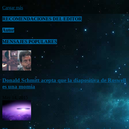
Sep 26, 2023
Cargar más
RECOMENDACIONES DEL EDITOR
Autor
MENSAJES POPULARES
Donald Schmitt acepta que la diapositiva de Roswell
es una momia
May 14, 2015