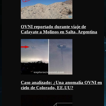
OVNI reportado durante viaje de
Cafayate a Molinos en Salta, Argentina
Caso analizado: ¿Una anomalía OVNI en
cielo de Colorado, EE.UU?