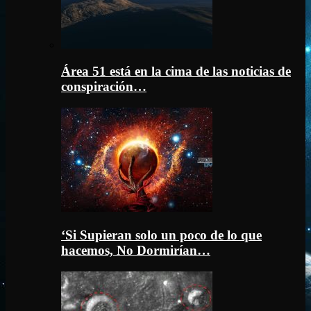
Área 51 está en la cima de las noticias de
conspiración…
‘Si Supieran solo un poco de lo que
hacemos, No Dormirían…