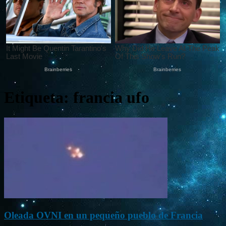
Etiqueta: francia ufo
Oleada OVNI en un pequeño pueblo de Francia