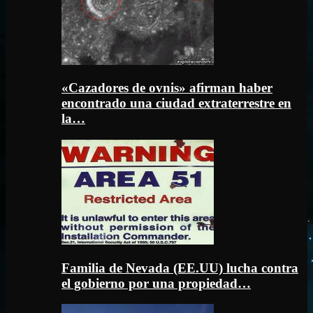
«Cazadores de ovnis» afirman haber
encontrado una ciudad extraterrestre en
la…
Familia de Nevada (EE.UU) lucha contra
el gobierno por una propiedad…