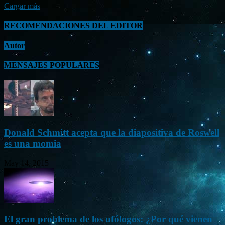
Cargar más
RECOMENDACIONES DEL EDITOR
Autor
MENSAJES POPULARES
Donald Schmitt acepta que la diapositiva de Roswell
es una momia
May 14, 2015
El gran problema de los ufólogos: ¿Por qué vienen