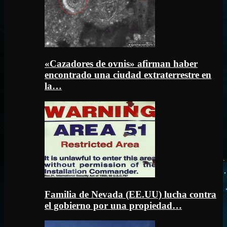
«Cazadores de ovnis» afirman haber
encontrado una ciudad extraterrestre en
la…
Familia de Nevada (EE.UU) lucha contra
el gobierno por una propiedad…