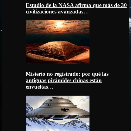
Estudio de la NASA afirma que más de 30
civilizaciones avanzadas…
Misterio no registrado: por qué las
antiguas pirámides chinas están
envueltas…