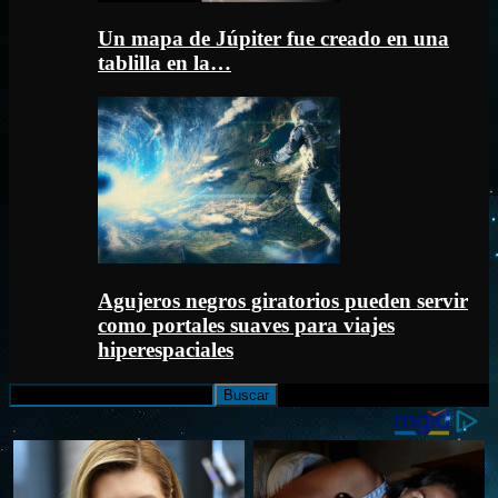
Un mapa de Júpiter fue creado en una
tablilla en la…
Agujeros negros giratorios pueden servir
como portales suaves para viajes
hiperespaciales