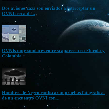
Dos aviones caza son enviados a interceptar un
OVNI cerca de...
Nov 22, 2023
OVNIs muy similares entre sí aparecen en Florida y
Colombia
Oct 23, 2023
Hombres de Negro confiscaron pruebas fotográficas
de un encuentro OVNI con...
Sep 26, 2023