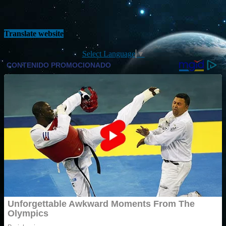
Translate website
Select Language
▼