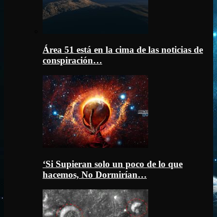
Área 51 está en la cima de las noticias de
conspiración…
‘Si Supieran solo un poco de lo que
hacemos, No Dormirían…