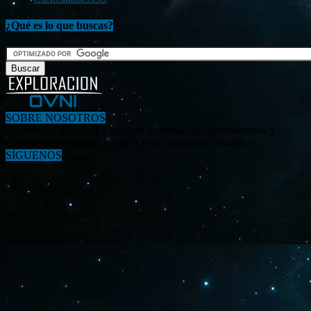
¿Qué es lo que buscas?
SOBRE NOSOTROS
«Investigar, descubrir y difundir la verdad de los fenómenos y
enigmas relacionados al tema OVNI en nuestro mundo.»
SÍGUENOS