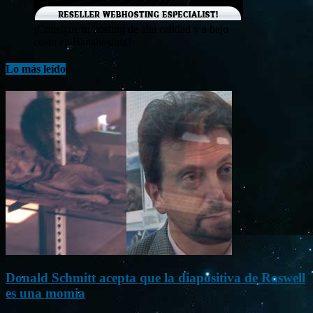
¡Consigue tu hosting de alta calidad y a bajo
costo en Banahosting!
Lo más leído
Donald Schmitt acepta que la diapositiva de Roswell
es una momia