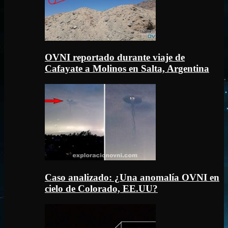
OVNI reportado durante viaje de
Cafayate a Molinos en Salta, Argentina
Caso analizado: ¿Una anomalía OVNI en
cielo de Colorado, EE.UU?