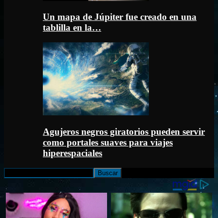
Un mapa de Júpiter fue creado en una
tablilla en la…
Agujeros negros giratorios pueden servir
como portales suaves para viajes
hiperespaciales