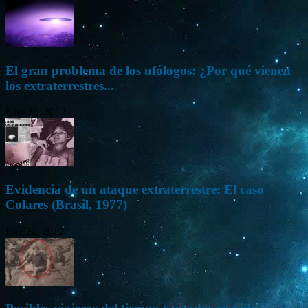
El gran problema de los ufólogos: ¿Por qué vienen
los extraterrestres...
Nov 26, 2012
Evidencia de un ataque extraterrestre: El caso
Colares (Brasil, 1977)
Ene 21, 2012