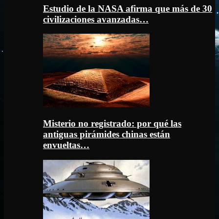
Estudio de la NASA afirma que más de 30
civilizaciones avanzadas…
Misterio no registrado: por qué las
antiguas pirámides chinas están
envueltas…