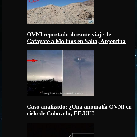
OVNI reportado durante viaje de
Cafayate a Molinos en Salta, Argentina
Caso analizado: ¿Una anomalía OVNI en
cielo de Colorado, EE.UU?