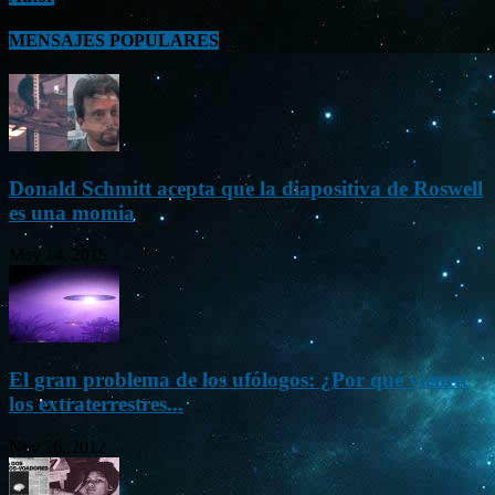
MENSAJES POPULARES
Donald Schmitt acepta que la diapositiva de Roswell
es una momia
May 14, 2015
El gran problema de los ufólogos: ¿Por qué vienen
los extraterrestres...
Nov 26, 2012