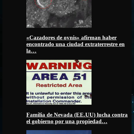
«Cazadores de ovnis» afirman haber
encontrado una ciudad extraterrestre en
la…
Familia de Nevada (EE.UU) lucha contra
el gobierno por una propiedad…