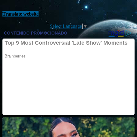
Translate website
Select Language
▼