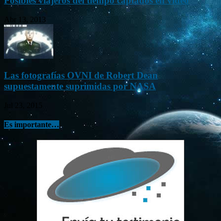
Posibles viajeros del tiempo captados en vídeo
Abr 13, 2013
Las fotografías OVNI de Robert Dean
supuestamente suprimidas por NASA
Jul 23, 2015
Es importante…