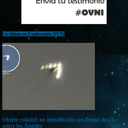
Lo último en Exploración OVNI
Objeto volador no identificado con forma de «V»
sobre los Ángeles