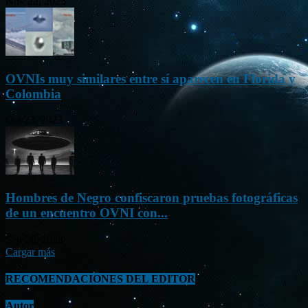
Nov 22, 2023
OVNIs muy similares entre sí aparecen en Florida y
Colombia
Oct 23, 2023
Hombres de Negro confiscaron pruebas fotográficas
de un encuentro OVNI con...
Sep 26, 2023
Cargar más
RECOMENDACIONES DEL EDITOR
Autor