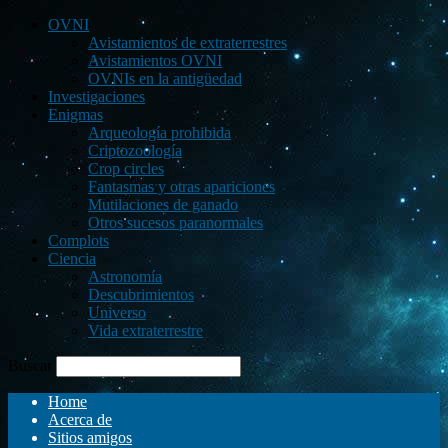
OVNI
Avistamientos de extraterrestres
Avistamientos OVNI
OVNIs en la antigüedad
Investigaciones
Enigmas
Arqueología prohibida
Criptozoología
Crop circles
Fantasmas y otras apariciones
Mutilaciones de ganado
Otros sucesos paranormales
Complots
Ciencia
Astronomía
Descubrimientos
Universo
Vida extraterrestre
Buscar
Home
Acerca de
Sitios amigos