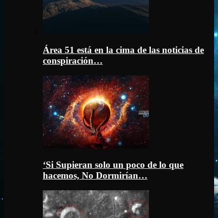
Área 51 está en la cima de las noticias de
conspiración…
‘Si Supieran solo un poco de lo que
hacemos, No Dormirían…