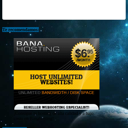
Te recomendamos:
¡Consigue tu hosting de alta calidad y a bajo
costo en Banahosting!