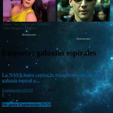
Etiqueta: galaxias espirales
La NASA logra captar la transformación de una
galaxia espiral a...
Exploración OVNI
-
Abr 5, 2012
0
Me gusta Exploración OVNI