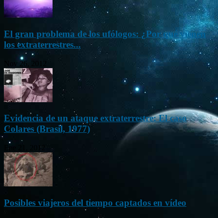
El gran problema de los ufólogos: ¿Por qué vienen
los extraterrestres...
Nov 26, 2012
Evidencia de un ataque extraterrestre: El caso
Colares (Brasil, 1977)
Ene 21, 2012
Posibles viajeros del tiempo captados en vídeo