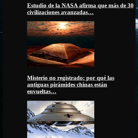
Estudio de la NASA afirma que más de 30
civilizaciones avanzadas…
Misterio no registrado: por qué las
antiguas pirámides chinas están
envueltas…