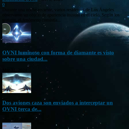
0
Durante una noche reciente, varios residentes de Los Ángeles
observaron un objeto de apariencia inusual en el cielo. Según los
testigos, el fenómeno consistía...
OVNI luminoso con forma de diamante es visto
sobre una ciudad...
Mar 31, 2024
Dos aviones caza son enviados a interceptar un
OVNI cerca de...
Nov 22, 2023