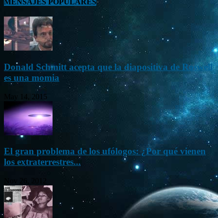
MENSAJES POPULARES
Donald Schmitt acepta que la diapositiva de Roswell
es una momia
May 14, 2015
El gran problema de los ufólogos: ¿Por qué vienen
los extraterrestres...
Nov 26, 2012