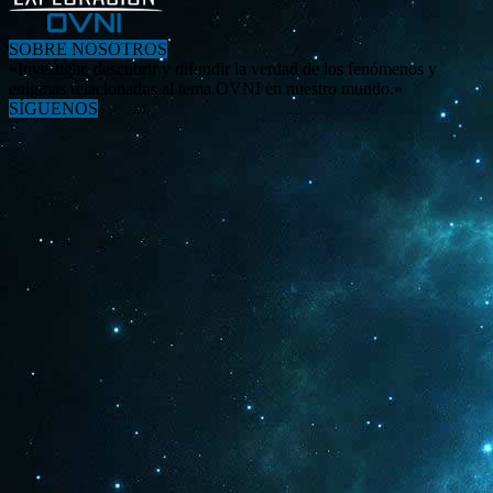
SOBRE NOSOTROS
«Investigar, descubrir y difundir la verdad de los fenómenos y
enigmas relacionados al tema OVNI en nuestro mundo.»
SÍGUENOS