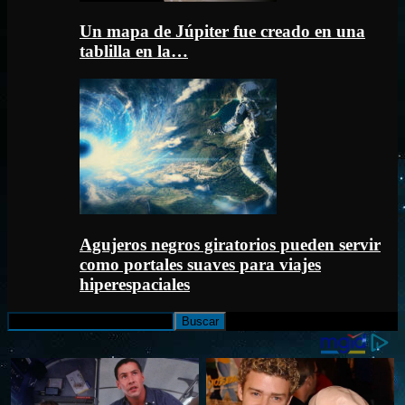
Un mapa de Júpiter fue creado en una
tablilla en la…
Agujeros negros giratorios pueden servir
como portales suaves para viajes
hiperespaciales