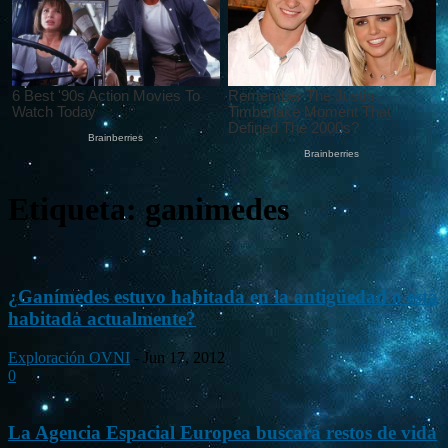
Etiqueta: ganimedes
¿Ganímedes estuvo habitada en la antigüedad o está
habitada actualmente?
Exploración OVNI
-
Jun 17, 2012
0
La Agencia Espacial Europea buscará restos de vida