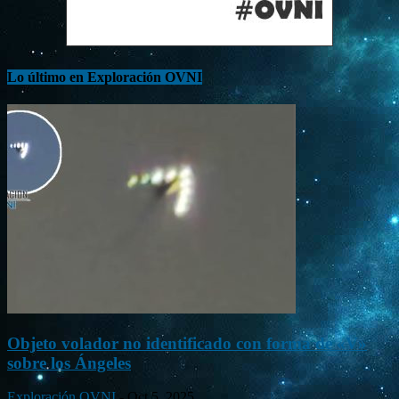
Lo último en Exploración OVNI
Objeto volador no identificado con forma de «V»
sobre los Ángeles
Exploración OVNI
-
Oct 5, 2025