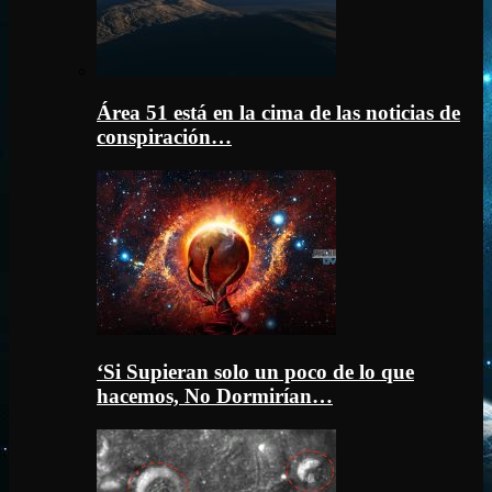
Área 51 está en la cima de las noticias de
conspiración…
‘Si Supieran solo un poco de lo que
hacemos, No Dormirían…