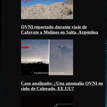
OVNI reportado durante viaje de
Cafayate a Molinos en Salta, Argentina
Caso analizado: ¿Una anomalía OVNI en
cielo de Colorado, EE.UU?