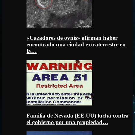
«Cazadores de ovnis» afirman haber
encontrado una ciudad extraterrestre en
la…
Familia de Nevada (EE.UU) lucha contra
el gobierno por una propiedad…