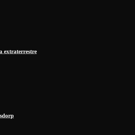
a extraterrestre
ksdorp