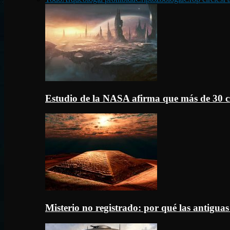
Estudio de la NASA afirma que más de 30 c
Misterio no registrado: por qué las antigua