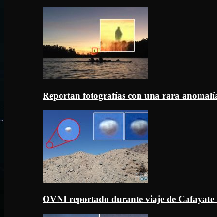
Reportan fotografías con una rara anomal
OVNI reportado durante viaje de Cafayate 