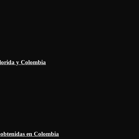
Florida y Colombia
 obtenidas en Colombia