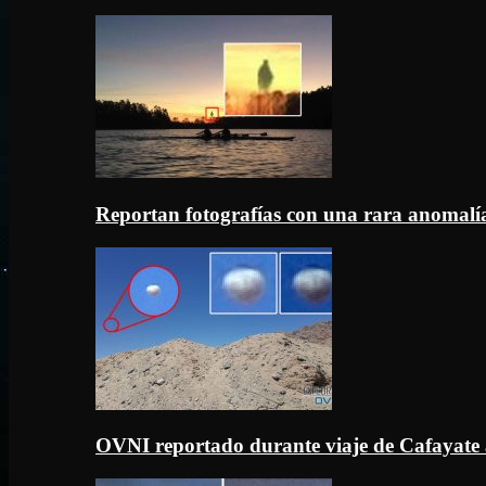
Reportan fotografías con una rara anomal
OVNI reportado durante viaje de Cafayate 