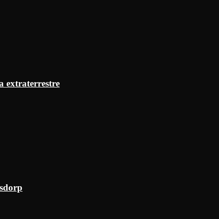
a extraterrestre
ksdorp