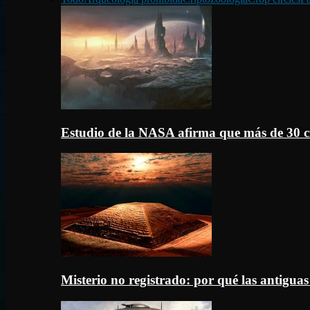
Estudio de la NASA afirma que más de 30 c
Misterio no registrado: por qué las antigua