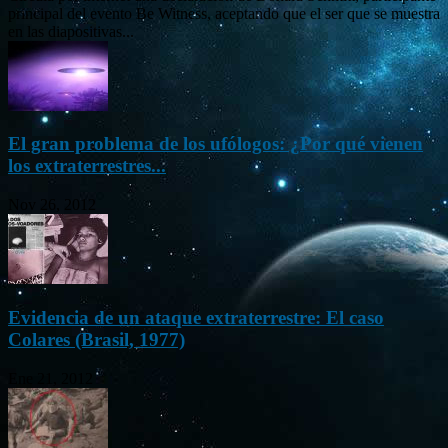
principal del evento Be Witness, aceptando que el ser que se muestra
en las diapositivas...
El gran problema de los ufólogos: ¿Por qué vienen
los extraterrestres...
Nov 26, 2012
Evidencia de un ataque extraterrestre: El caso
Colares (Brasil, 1977)
Ene 21, 2012