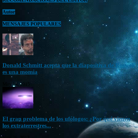
Autor
MENSAJES POPULARES
Donald Schmitt acepta que la diapositiva de Roswell
es una momia
May 14, 2015
El gran problema de los ufólogos: ¿Por qué vienen
los extraterrestres...
Nov 26, 2012