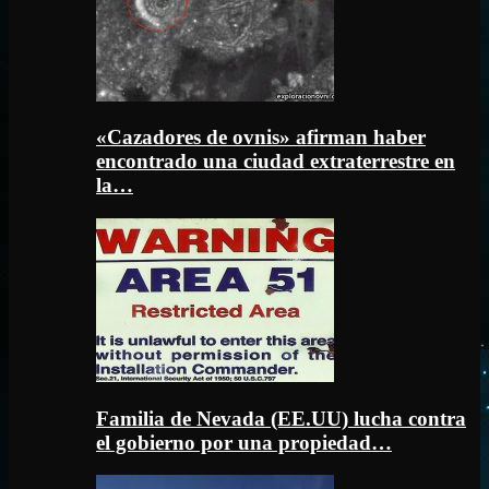
«Cazadores de ovnis» afirman haber
encontrado una ciudad extraterrestre en
la…
Familia de Nevada (EE.UU) lucha contra
el gobierno por una propiedad…