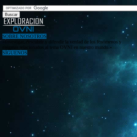
SOBRE NOSOTROS
«Investigar, descubrir y difundir la verdad de los fenómenos y
enigmas relacionados al tema OVNI en nuestro mundo.»
SÍGUENOS