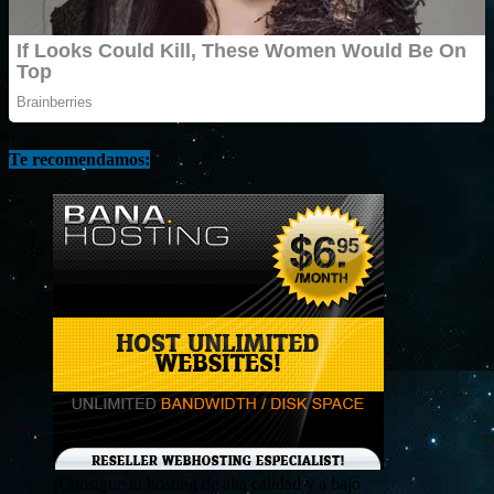
Te recomendamos:
¡Consigue tu hosting de alta calidad y a bajo