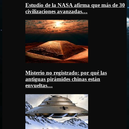
Estudio de la NASA afirma que más de 30
civilizaciones avanzadas…
Misterio no registrado: por qué las
antiguas pirámides chinas están
envueltas…