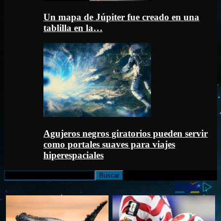
Un mapa de Júpiter fue creado en una
tablilla en la…
Agujeros negros giratorios pueden servir
como portales suaves para viajes
hiperespaciales