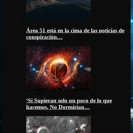
Área 51 está en la cima de las noticias de
conspiración…
‘Si Supieran solo un poco de lo que
hacemos, No Dormirían…