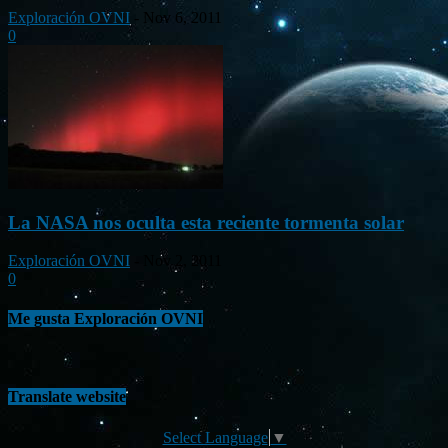
Exploración OVNI
-
Nov 6, 2011
0
La NASA nos oculta esta reciente tormenta solar
Exploración OVNI
-
Nov 2, 2011
0
Me gusta Exploración OVNI
Translate website
Select Language
▼