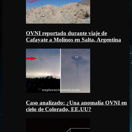
OVNI reportado durante viaje de
Cafayate a Molinos en Salta, Argentina
Caso analizado: ¿Una anomalía OVNI en
cielo de Colorado, EE.UU?