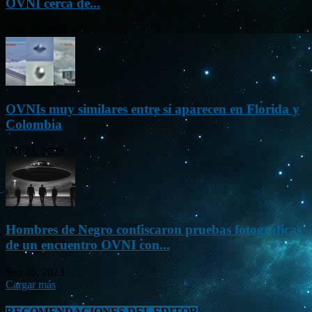
OVNI cerca de...
Nov 22, 2023
OVNIs muy similares entre sí aparecen en Florida y
Colombia
Oct 23, 2023
Hombres de Negro confiscaron pruebas fotográficas
de un encuentro OVNI con...
Sep 26, 2023
Cargar más
RECOMENDACIONES DEL EDITOR