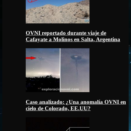
OVNI reportado durante viaje de
Cafayate a Molinos en Salta, Argentina
Caso analizado: ¿Una anomalía OVNI en
cielo de Colorado, EE.UU?