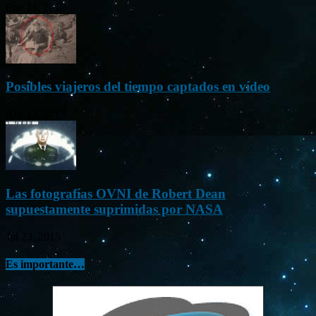
Ene 21, 2012
Posibles viajeros del tiempo captados en vídeo
Abr 13, 2013
Las fotografías OVNI de Robert Dean
supuestamente suprimidas por NASA
Jul 23, 2015
Es importante…