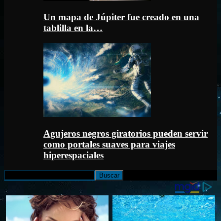
Un mapa de Júpiter fue creado en una
tablilla en la…
Agujeros negros giratorios pueden servir
como portales suaves para viajes
hiperespaciales