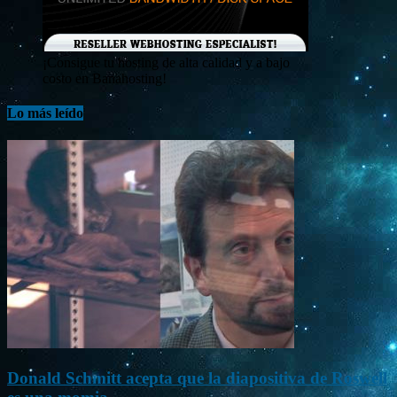
¡Consigue tu hosting de alta calidad y a bajo
costo en Banahosting!
Lo más leído
Donald Schmitt acepta que la diapositiva de Roswell