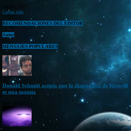
Sep 26, 2023
Cargar más
RECOMENDACIONES DEL EDITOR
Autor
MENSAJES POPULARES
Donald Schmitt acepta que la diapositiva de Roswell
es una momia
May 14, 2015