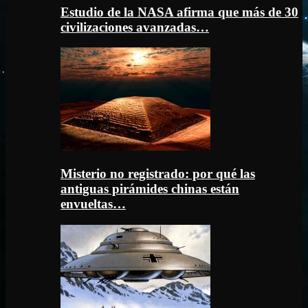
Estudio de la NASA afirma que más de 30
civilizaciones avanzadas…
Misterio no registrado: por qué las
antiguas pirámides chinas están
envueltas…