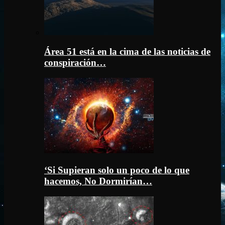
Área 51 está en la cima de las noticias de
conspiración…
‘Si Supieran solo un poco de lo que
hacemos, No Dormirían…