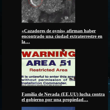
«Cazadores de ovnis» afirman haber
encontrado una ciudad extraterrestre en
la…
Familia de Nevada (EE.UU) lucha contra
el gobierno por una propiedad…