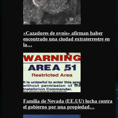
«Cazadores de ovnis» afirman haber
encontrado una ciudad extraterrestre en
la…
Familia de Nevada (EE.UU) lucha contra
el gobierno por una propiedad…