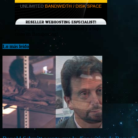
¡Consigue tu hosting de alta calidad y a bajo
costo en Banahosting!
Lo más leído