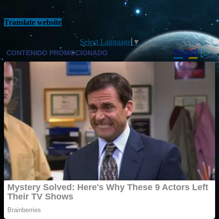
Translate website
Select Language
▼