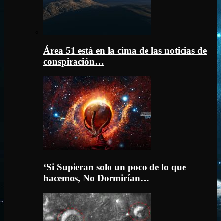
Área 51 está en la cima de las noticias de
conspiración…
‘Si Supieran solo un poco de lo que
hacemos, No Dormirían…