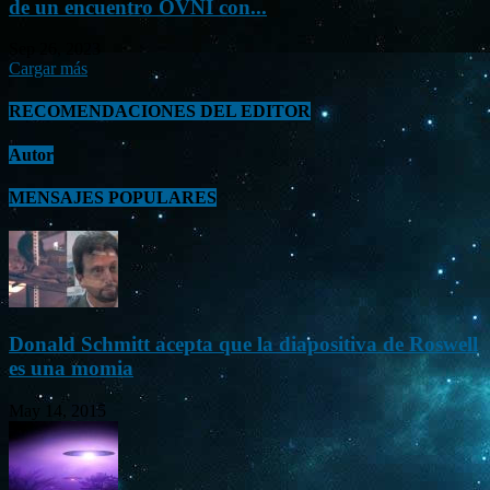
de un encuentro OVNI con...
Sep 26, 2023
Cargar más
RECOMENDACIONES DEL EDITOR
Autor
MENSAJES POPULARES
Donald Schmitt acepta que la diapositiva de Roswell
es una momia
May 14, 2015