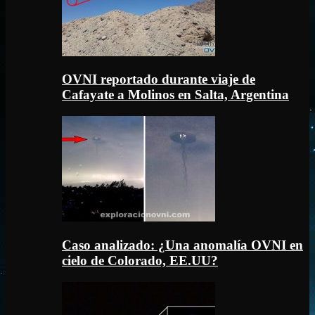
OVNI reportado durante viaje de
Cafayate a Molinos en Salta, Argentina
Caso analizado: ¿Una anomalía OVNI en
cielo de Colorado, EE.UU?