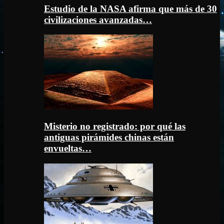
Estudio de la NASA afirma que más de 30
civilizaciones avanzadas…
Misterio no registrado: por qué las
antiguas pirámides chinas están
envueltas…