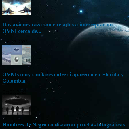
Dos aviones caza son enviados a interceptar un
OVNI cerca de...
Nov 22, 2023
OVNIs muy similares entre sí aparecen en Florida y
Colombia
Oct 23, 2023
Hombres de Negro confiscaron pruebas fotográficas