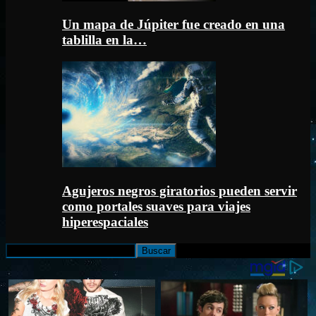
Un mapa de Júpiter fue creado en una
tablilla en la…
Agujeros negros giratorios pueden servir
como portales suaves para viajes
hiperespaciales