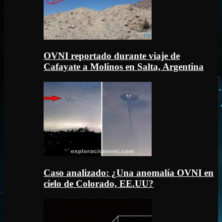
OVNI reportado durante viaje de
Cafayate a Molinos en Salta, Argentina
Caso analizado: ¿Una anomalía OVNI en
cielo de Colorado, EE.UU?