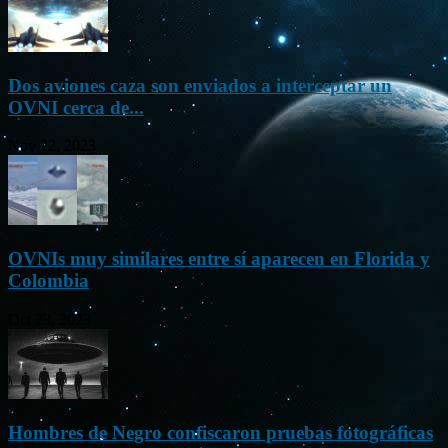
Dos aviones caza son enviados a interceptar un
OVNI cerca de...
Nov 22, 2023
OVNIs muy similares entre sí aparecen en Florida y
Colombia
Oct 23, 2023
Hombres de Negro confiscaron pruebas fotográficas