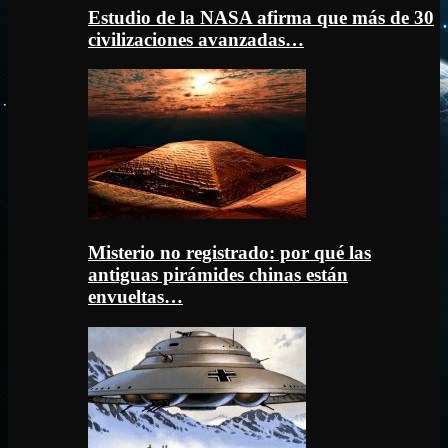
Estudio de la NASA afirma que más de 30
civilizaciones avanzadas…
Misterio no registrado: por qué las
antiguas pirámides chinas están
envueltas…