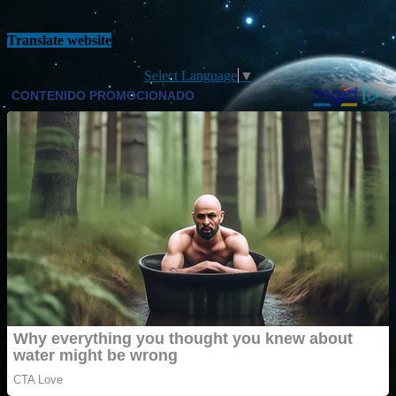
Translate website
Select Language
▼