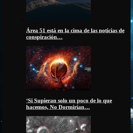
Área 51 está en la cima de las noticias de
conspiración…
‘Si Supieran solo un poco de lo que
hacemos, No Dormirían…