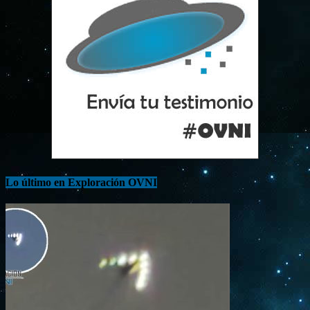
Lo último en Exploración OVNI