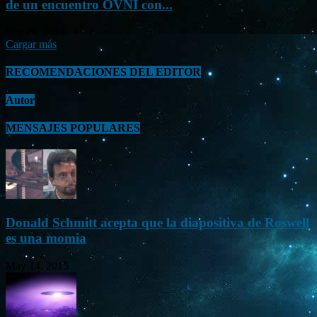
de un encuentro OVNI con...
Sep 26, 2023
Cargar más
RECOMENDACIONES DEL EDITOR
Autor
MENSAJES POPULARES
Donald Schmitt acepta que la diapositiva de Roswell
es una momia
May 14, 2015