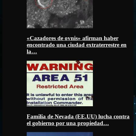
«Cazadores de ovnis» afirman haber
encontrado una ciudad extraterrestre en
la…
Familia de Nevada (EE.UU) lucha contra
el gobierno por una propiedad…