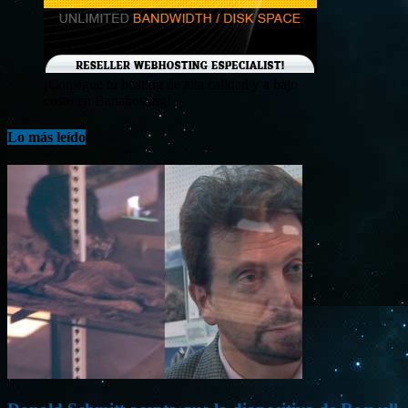
¡Consigue tu hosting de alta calidad y a bajo
costo en Banahosting!
Lo más leído