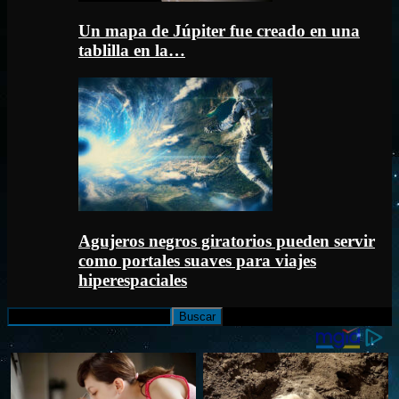
Un mapa de Júpiter fue creado en una
tablilla en la…
Agujeros negros giratorios pueden servir
como portales suaves para viajes
hiperespaciales