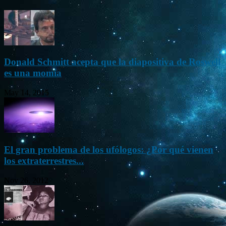
Donald Schmitt acepta que la diapositiva de Roswell
es una momia
May 14, 2015
El gran problema de los ufólogos: ¿Por qué vienen
los extraterrestres...
Nov 26, 2012