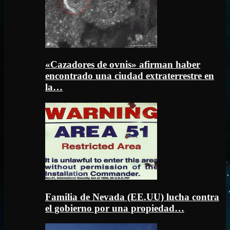
«Cazadores de ovnis» afirman haber
encontrado una ciudad extraterrestre en
la…
Familia de Nevada (EE.UU) lucha contra
el gobierno por una propiedad…