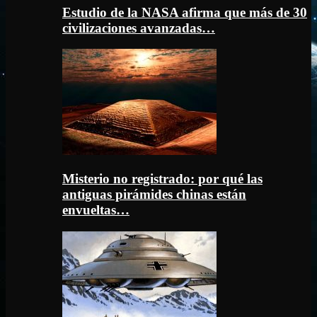
Estudio de la NASA afirma que más de 30
civilizaciones avanzadas…
Misterio no registrado: por qué las
antiguas pirámides chinas están
envueltas…