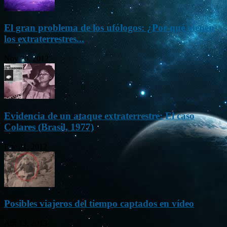
El gran problema de los ufólogos: ¿Por qué vienen
los extraterrestres...
Nov 26, 2012
Evidencia de un ataque extraterrestre: El caso
Colares (Brasil, 1977)
Ene 21, 2012
Posibles viajeros del tiempo captados en vídeo
Abr 13, 2013