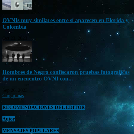
OVNIs muy similares entre sí aparecen en Florida y
Colombia
Oct 23, 2023
Hombres de Negro confiscaron pruebas fotográficas
de un encuentro OVNI con...
Sep 26, 2023
Cargar más
RECOMENDACIONES DEL EDITOR
Autor
MENSAJES POPULARES