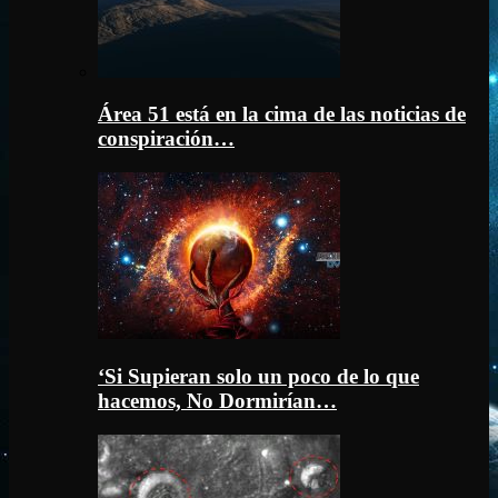
Área 51 está en la cima de las noticias de
conspiración…
‘Si Supieran solo un poco de lo que
hacemos, No Dormirían…