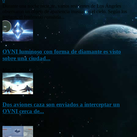
0
Durante una noche reciente, varios residentes de Los Ángeles
observaron un objeto de apariencia inusual en el cielo. Según los
testigos, el fenómeno consistía...
OVNI luminoso con forma de diamante es visto
sobre una ciudad...
Mar 31, 2024
Dos aviones caza son enviados a interceptar un
OVNI cerca de...
Nov 22, 2023