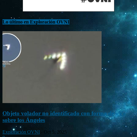
Lo último en Exploración OVNI
Objeto volador no identificado con forma de «V»
sobre los Ángeles
Exploración OVNI
-
Oct 5, 2025