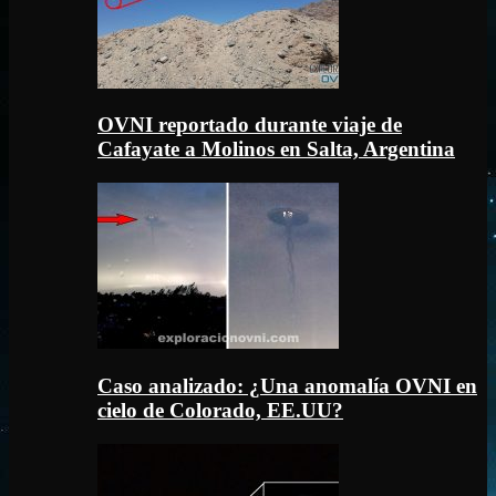
OVNI reportado durante viaje de
Cafayate a Molinos en Salta, Argentina
Caso analizado: ¿Una anomalía OVNI en
cielo de Colorado, EE.UU?