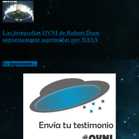
Las fotografías OVNI de Robert Dean
supuestamente suprimidas por NASA
Jul 23, 2015
Es importante…