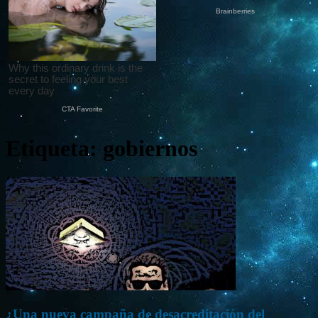
Etiqueta: gobiernos
¿Una nueva campaña de desacreditación del