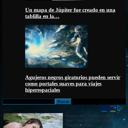
Un mapa de Júpiter fue creado en una
tablilla en la…
Agujeros negros giratorios pueden servir
como portales suaves para viajes
hiperespaciales