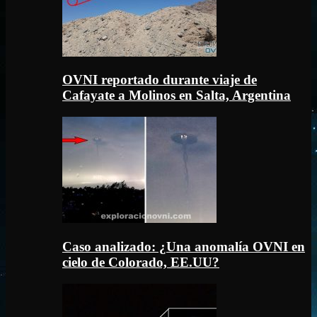
OVNI reportado durante viaje de
Cafayate a Molinos en Salta, Argentina
Caso analizado: ¿Una anomalía OVNI en
cielo de Colorado, EE.UU?