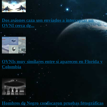
Dos aviones caza son enviados a interceptar un
OVNI cerca de...
Nov 22, 2023
OVNIs muy similares entre sí aparecen en Florida y
Colombia
Oct 23, 2023
Hombres de Negro confiscaron pruebas fotográficas