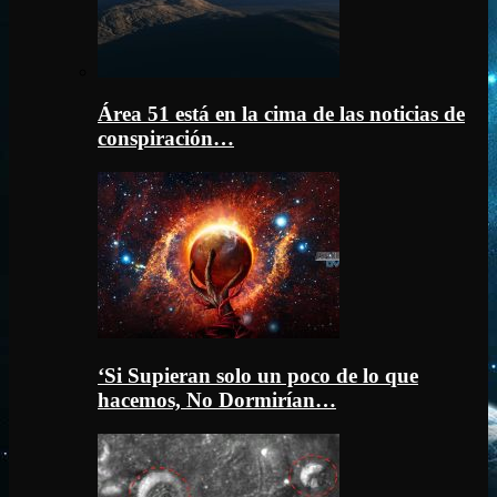
Área 51 está en la cima de las noticias de
conspiración…
‘Si Supieran solo un poco de lo que
hacemos, No Dormirían…