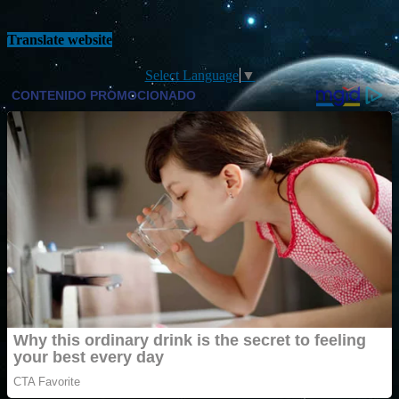
Translate website
Select Language
▼