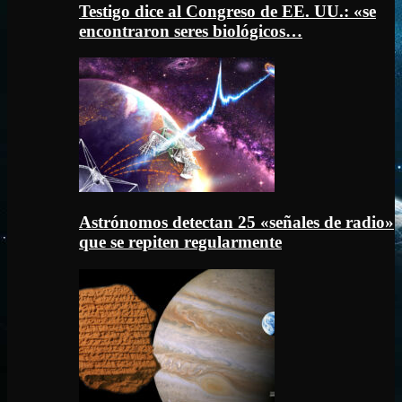
Testigo dice al Congreso de EE. UU.: «se
encontraron seres biológicos…
Astrónomos detectan 25 «señales de radio»
que se repiten regularmente