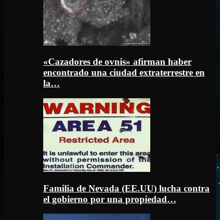
«Cazadores de ovnis» afirman haber
encontrado una ciudad extraterrestre en
la…
Familia de Nevada (EE.UU) lucha contra
el gobierno por una propiedad…