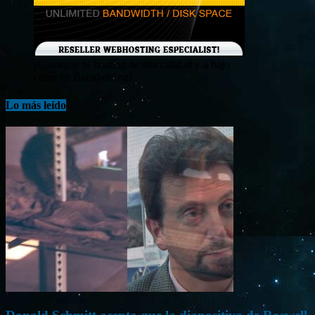
¡Consigue tu hosting de alta calidad y a bajo
costo en Banahosting!
Lo más leído