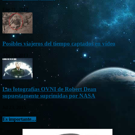
Ene 21, 2012
Posibles viajeros del tiempo captados en vídeo
Abr 13, 2013
Las fotografías OVNI de Robert Dean
supuestamente suprimidas por NASA
Jul 23, 2015
Es importante…