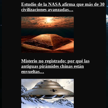
Estudio de la NASA afirma que más de 30
civilizaciones avanzadas…
Misterio no registrado: por qué las
antiguas pirámides chinas están
envueltas…