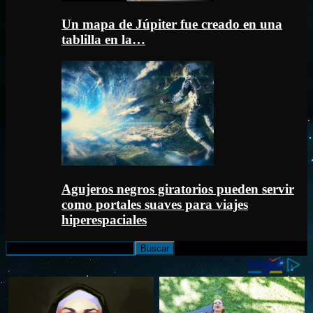
Un mapa de Júpiter fue creado en una
tablilla en la…
Agujeros negros giratorios pueden servir
como portales suaves para viajes
hiperespaciales