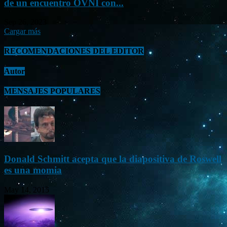
de un encuentro OVNI con...
Sep 26, 2023
Cargar más
RECOMENDACIONES DEL EDITOR
Autor
MENSAJES POPULARES
Donald Schmitt acepta que la diapositiva de Roswell
es una momia
May 14, 2015