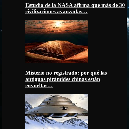
Estudio de la NASA afirma que más de 30
civilizaciones avanzadas…
Misterio no registrado: por qué las
antiguas pirámides chinas están
envueltas…