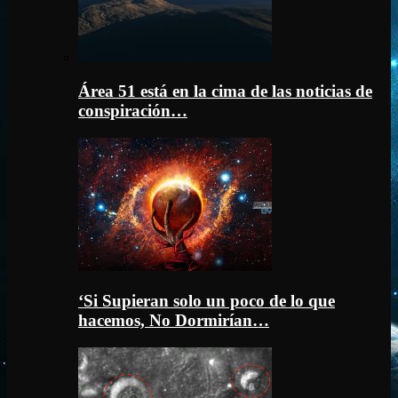
Área 51 está en la cima de las noticias de
conspiración…
‘Si Supieran solo un poco de lo que
hacemos, No Dormirían…