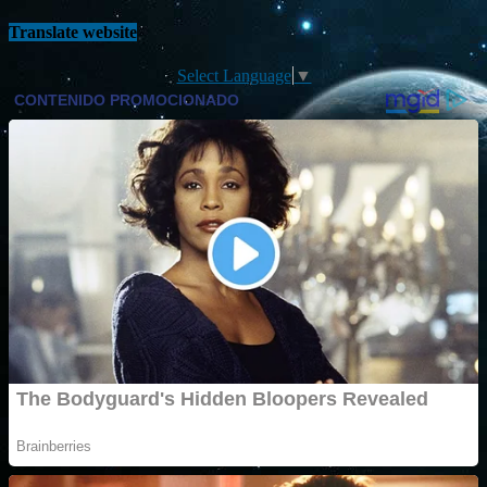
Translate website
Select Language
▼