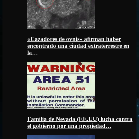
«Cazadores de ovnis» afirman haber
encontrado una ciudad extraterrestre en
la…
Familia de Nevada (EE.UU) lucha contra
el gobierno por una propiedad…