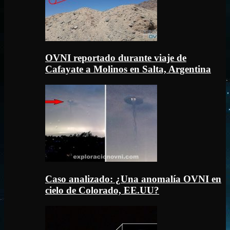
OVNI reportado durante viaje de
Cafayate a Molinos en Salta, Argentina
Caso analizado: ¿Una anomalía OVNI en
cielo de Colorado, EE.UU?