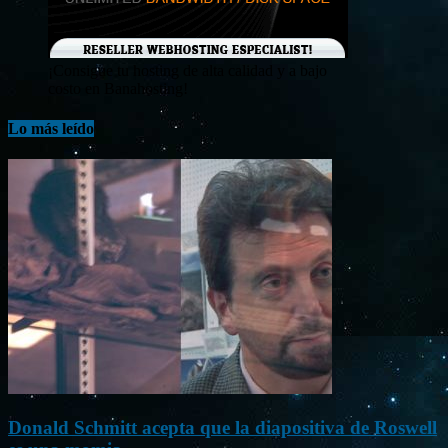
¡Consigue tu hosting de alta calidad y a bajo
costo en Banahosting!
Lo más leído
Donald Schmitt acepta que la diapositiva de Roswell