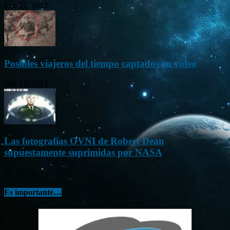
Ene 21, 2012
Posibles viajeros del tiempo captados en vídeo
Abr 13, 2013
Las fotografías OVNI de Robert Dean
supuestamente suprimidas por NASA
Jul 23, 2015
Es importante…