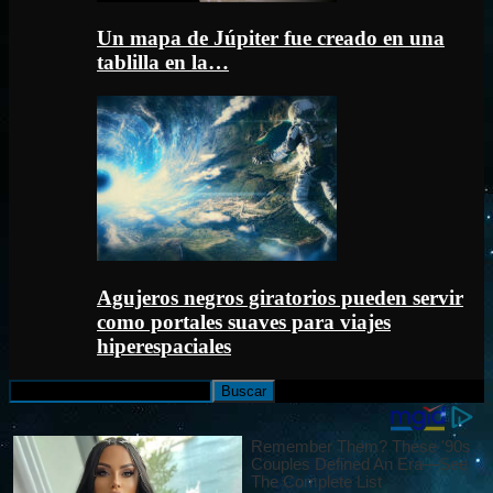
Un mapa de Júpiter fue creado en una
tablilla en la…
Agujeros negros giratorios pueden servir
como portales suaves para viajes
hiperespaciales