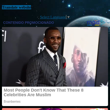
Translate website
Select Language
▼