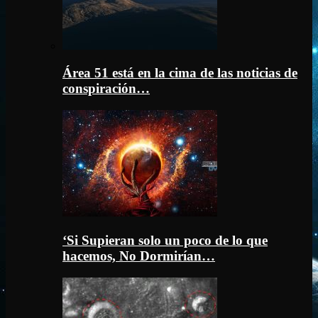
Área 51 está en la cima de las noticias de
conspiración…
‘Si Supieran solo un poco de lo que
hacemos, No Dormirían…