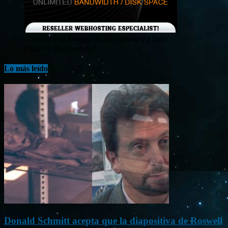
¡Consigue tu hosting de alta calidad y a bajo
costo en Banahosting!
Lo más leído
Donald Schmitt acepta que la diapositiva de Roswell