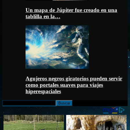
Un mapa de Júpiter fue creado en una
tablilla en la…
Agujeros negros giratorios pueden servir
como portales suaves para viajes
hiperespaciales