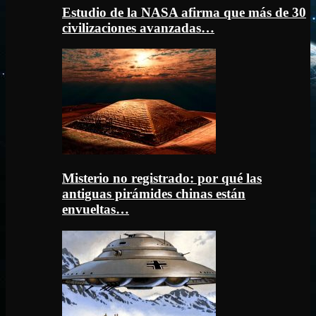
Estudio de la NASA afirma que más de 30
civilizaciones avanzadas…
Misterio no registrado: por qué las
antiguas pirámides chinas están
envueltas…