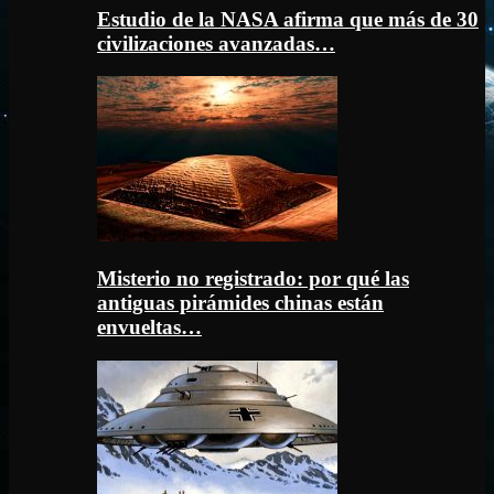
Estudio de la NASA afirma que más de 30
civilizaciones avanzadas…
Misterio no registrado: por qué las
antiguas pirámides chinas están
envueltas…