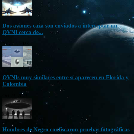
Dos aviones caza son enviados a interceptar un
OVNI cerca de...
Nov 22, 2023
OVNIs muy similares entre sí aparecen en Florida y
Colombia
Oct 23, 2023
Hombres de Negro confiscaron pruebas fotográficas