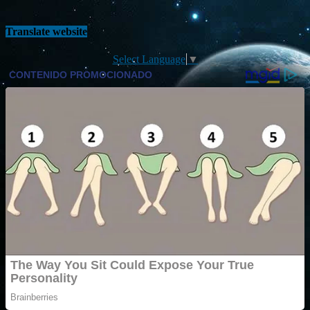
Translate website
Select Language
▼