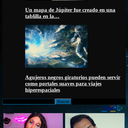
Un mapa de Júpiter fue creado en una
tablilla en la…
Agujeros negros giratorios pueden servir
como portales suaves para viajes
hiperespaciales