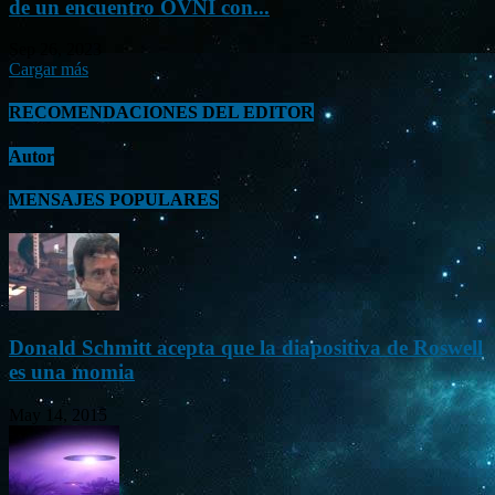
de un encuentro OVNI con...
Sep 26, 2023
Cargar más
RECOMENDACIONES DEL EDITOR
Autor
MENSAJES POPULARES
Donald Schmitt acepta que la diapositiva de Roswell
es una momia
May 14, 2015