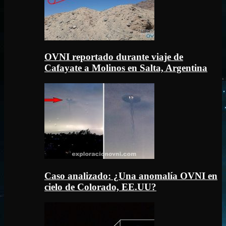
OVNI reportado durante viaje de
Cafayate a Molinos en Salta, Argentina
Caso analizado: ¿Una anomalía OVNI en
cielo de Colorado, EE.UU?