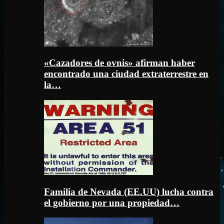
«Cazadores de ovnis» afirman haber
encontrado una ciudad extraterrestre en
la…
Familia de Nevada (EE.UU) lucha contra
el gobierno por una propiedad…