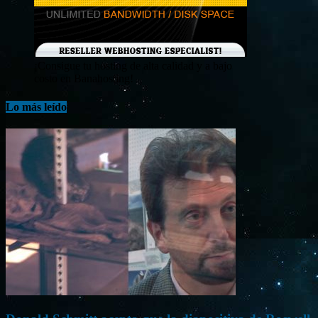
¡Consigue tu hosting de alta calidad y a bajo
costo en Banahosting!
Lo más leído