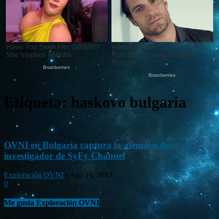
Etiqueta: haskovo bulgaria
OVNI en Bulgaria captura la atención de
investigador de SyFy Channel
Exploración OVNI
-
Ago 16, 2013
0
Me gusta Exploración OVNI