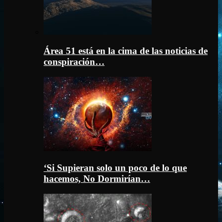
Área 51 está en la cima de las noticias de
conspiración…
‘Si Supieran solo un poco de lo que
hacemos, No Dormirían…