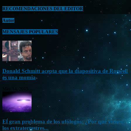
RECOMENDACIONES DEL EDITOR
Autor
MENSAJES POPULARES
Donald Schmitt acepta que la diapositiva de Roswell
es una momia
May 14, 2015
El gran problema de los ufólogos: ¿Por qué vienen
los extraterrestres...