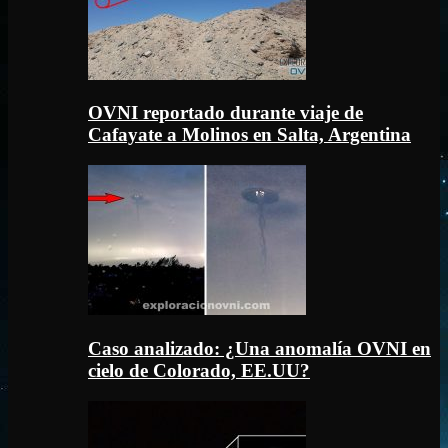
OVNI reportado durante viaje de
Cafayate a Molinos en Salta, Argentina
Caso analizado: ¿Una anomalía OVNI en
cielo de Colorado, EE.UU?