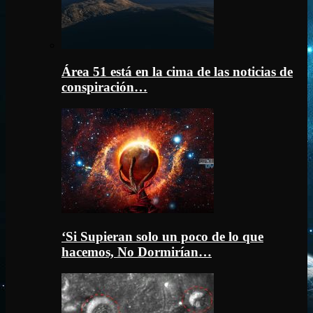
Área 51 está en la cima de las noticias de
conspiración…
‘Si Supieran solo un poco de lo que
hacemos, No Dormirían…