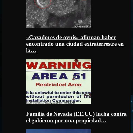
«Cazadores de ovnis» afirman haber
encontrado una ciudad extraterrestre en
la…
Familia de Nevada (EE.UU) lucha contra
el gobierno por una propiedad…