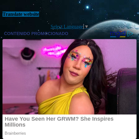
Translate website
Select Language
▼