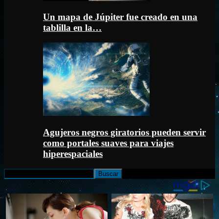
Un mapa de Júpiter fue creado en una
tablilla en la…
Agujeros negros giratorios pueden servir
como portales suaves para viajes
hiperespaciales