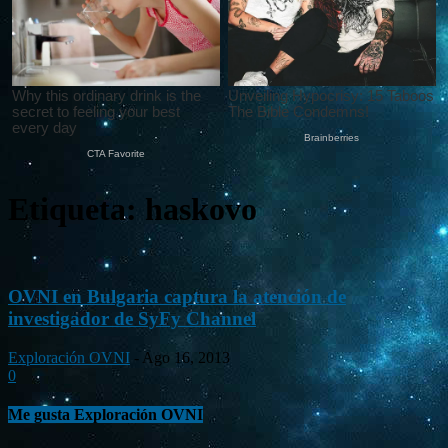
Etiqueta: haskovo
OVNI en Bulgaria captura la atención de
investigador de SyFy Channel
Exploración OVNI
-
Ago 16, 2013
0
Me gusta Exploración OVNI