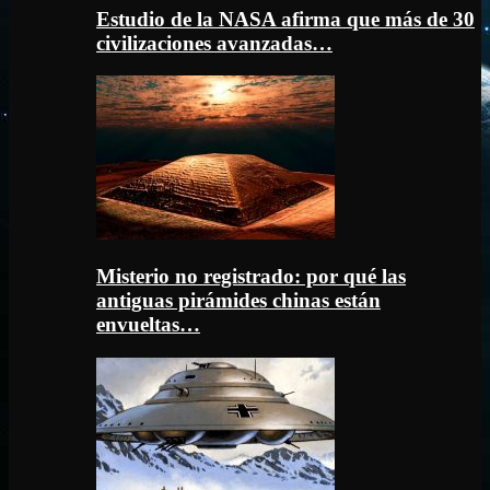
Estudio de la NASA afirma que más de 30
civilizaciones avanzadas…
Misterio no registrado: por qué las
antiguas pirámides chinas están
envueltas…