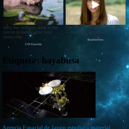
Etiqueta: hayabusa
Agencia Espacial de Japón estudiará material