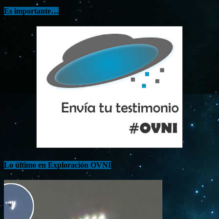
Es importante…
Lo último en Exploración OVNI