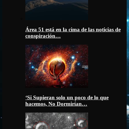
Área 51 está en la cima de las noticias de
conspiración…
‘Si Supieran solo un poco de lo que
hacemos, No Dormirían…