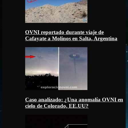
OVNI reportado durante viaje de
Cafayate a Molinos en Salta, Argentina
Caso analizado: ¿Una anomalía OVNI en
cielo de Colorado, EE.UU?