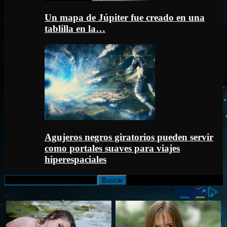
Un mapa de Júpiter fue creado en una
tablilla en la…
Agujeros negros giratorios pueden servir
como portales suaves para viajes
hiperespaciales