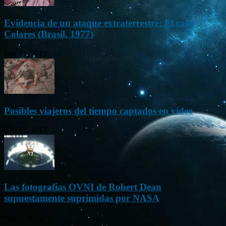
Evidencia de un ataque extraterrestre: El caso
Colares (Brasil, 1977)
Ene 21, 2012
Posibles viajeros del tiempo captados en vídeo
Abr 13, 2013
Las fotografías OVNI de Robert Dean
supuestamente suprimidas por NASA
Jul 23, 2015