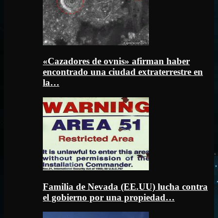
«Cazadores de ovnis» afirman haber
encontrado una ciudad extraterrestre en
la…
Familia de Nevada (EE.UU) lucha contra
el gobierno por una propiedad…