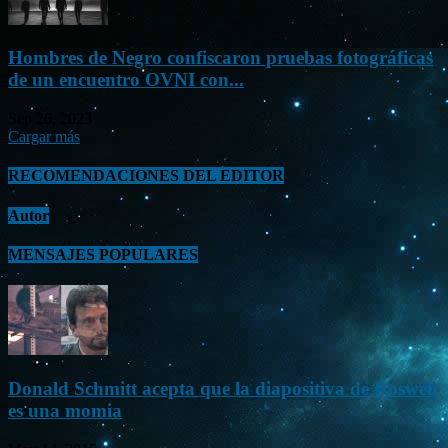
Hombres de Negro confiscaron pruebas fotográficas
de un encuentro OVNI con...
Sep 26, 2023
Cargar más
RECOMENDACIONES DEL EDITOR
Autor
MENSAJES POPULARES
Donald Schmitt acepta que la diapositiva de Roswell
es una momia