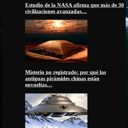
Estudio de la NASA afirma que más de 30
civilizaciones avanzadas…
Misterio no registrado: por qué las
antiguas pirámides chinas están
envueltas…