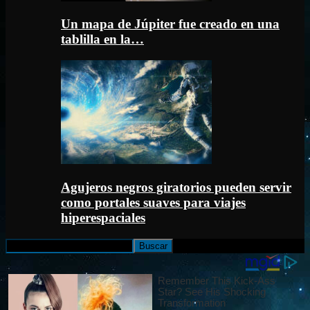
Un mapa de Júpiter fue creado en una
tablilla en la…
Agujeros negros giratorios pueden servir
como portales suaves para viajes
hiperespaciales