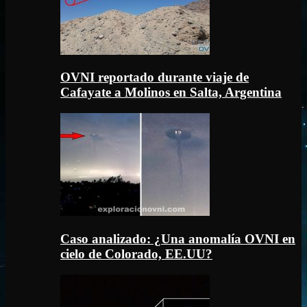
OVNI reportado durante viaje de
Cafayate a Molinos en Salta, Argentina
Caso analizado: ¿Una anomalía OVNI en
cielo de Colorado, EE.UU?