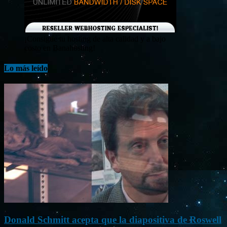
¡Consigue tu hosting de alta calidad y a bajo
costo en Banahosting!
Lo más leído
Donald Schmitt acepta que la diapositiva de Roswell