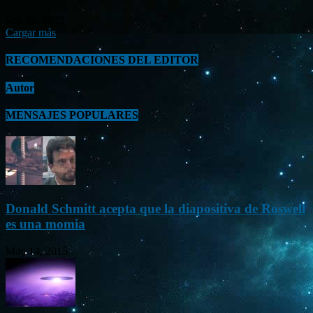
Sep 26, 2023
Cargar más
RECOMENDACIONES DEL EDITOR
Autor
MENSAJES POPULARES
Donald Schmitt acepta que la diapositiva de Roswell
es una momia
May 14, 2015