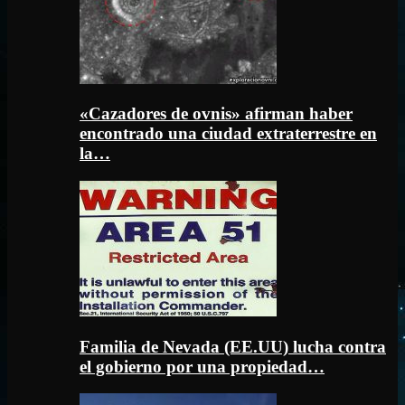
«Cazadores de ovnis» afirman haber
encontrado una ciudad extraterrestre en
la…
Familia de Nevada (EE.UU) lucha contra
el gobierno por una propiedad…