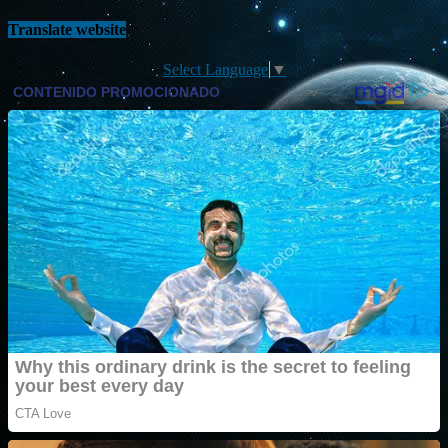
Translate website
Select Language
▼