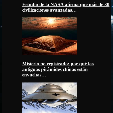
Estudio de la NASA afirma que más de 30
civilizaciones avanzadas…
Misterio no registrado: por qué las
antiguas pirámides chinas están
envueltas…