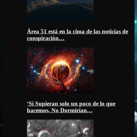
Área 51 está en la cima de las noticias de
conspiración…
‘Si Supieran solo un poco de lo que
hacemos, No Dormirían…