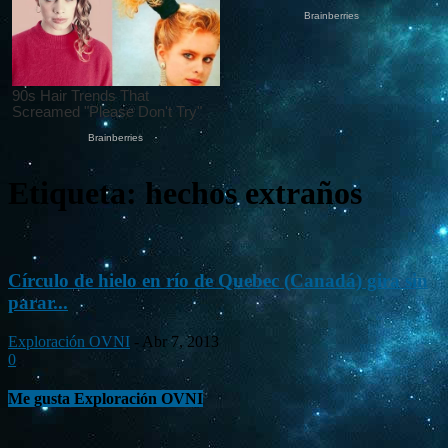
Etiqueta: hechos extraños
Círculo de hielo en río de Quebec (Canadá) gira sin
parar...
Exploración OVNI
-
Abr 7, 2013
0
Me gusta Exploración OVNI