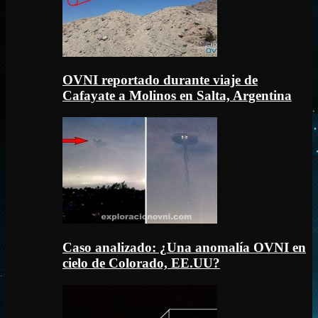
OVNI reportado durante viaje de
Cafayate a Molinos en Salta, Argentina
Caso analizado: ¿Una anomalía OVNI en
cielo de Colorado, EE.UU?