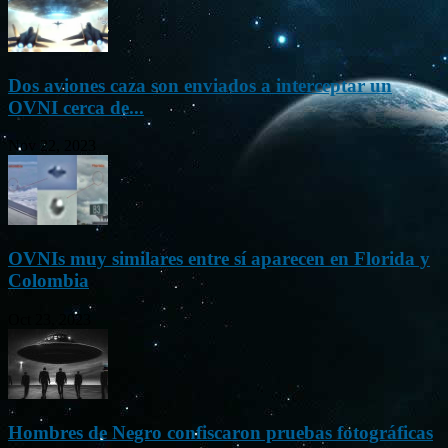
Dos aviones caza son enviados a interceptar un
OVNI cerca de...
Nov 22, 2023
OVNIs muy similares entre sí aparecen en Florida y
Colombia
Oct 23, 2023
Hombres de Negro confiscaron pruebas fotográficas