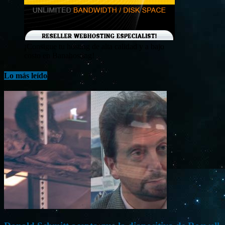
¡Consigue tu hosting de alta calidad y a bajo
costo en Banahosting!
Lo más leído