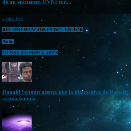
de un encuentro OVNI con...
Sep 26, 2023
Cargar más
RECOMENDACIONES DEL EDITOR
Autor
MENSAJES POPULARES
Donald Schmitt acepta que la diapositiva de Roswell
es una momia
May 14, 2015