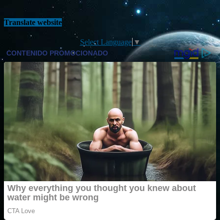
Translate website
Select Language
▼