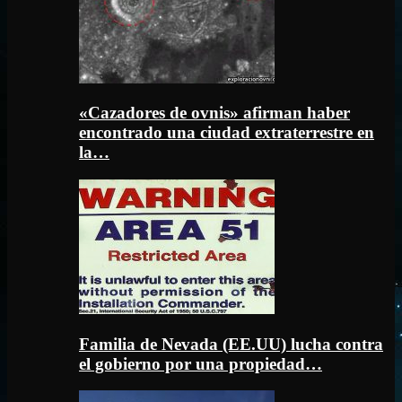
«Cazadores de ovnis» afirman haber
encontrado una ciudad extraterrestre en
la…
Familia de Nevada (EE.UU) lucha contra
el gobierno por una propiedad…