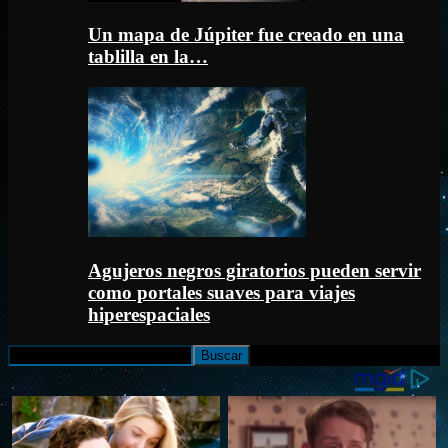
Un mapa de Júpiter fue creado en una
tablilla en la…
Agujeros negros giratorios pueden servir
como portales suaves para viajes
hiperespaciales