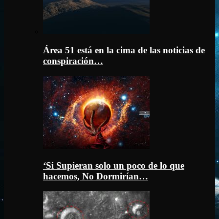
Área 51 está en la cima de las noticias de
conspiración…
‘Si Supieran solo un poco de lo que
hacemos, No Dormirían…