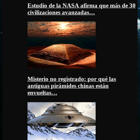
Estudio de la NASA afirma que más de 30
civilizaciones avanzadas…
Misterio no registrado: por qué las
antiguas pirámides chinas están
envueltas…