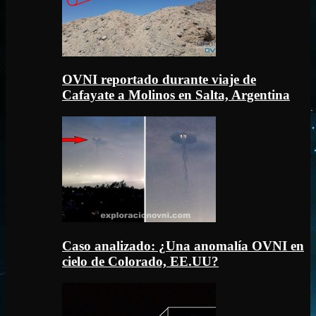
OVNI reportado durante viaje de
Cafayate a Molinos en Salta, Argentina
Caso analizado: ¿Una anomalía OVNI en
cielo de Colorado, EE.UU?