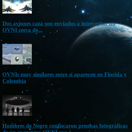
Dos aviones caza son enviados a interceptar un
OVNI cerca de...
Nov 22, 2023
OVNIs muy similares entre sí aparecen en Florida y
Colombia
Oct 23, 2023
Hombres de Negro confiscaron pruebas fotográficas