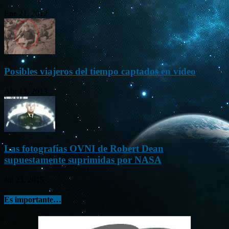
Ene 21, 2012
Posibles viajeros del tiempo captados en vídeo
Abr 13, 2013
Las fotografías OVNI de Robert Dean
supuestamente suprimidas por NASA
Jul 23, 2015
Es importante…