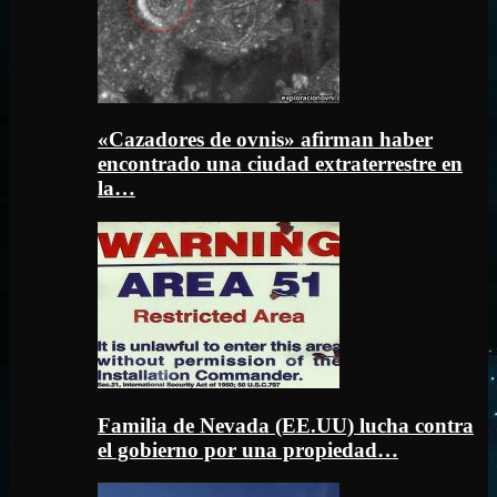
«Cazadores de ovnis» afirman haber
encontrado una ciudad extraterrestre en
la…
Familia de Nevada (EE.UU) lucha contra
el gobierno por una propiedad…