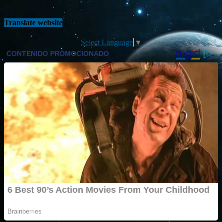
Translate website
Select Language
▼