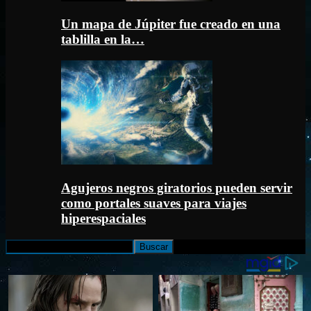
Un mapa de Júpiter fue creado en una
tablilla en la…
Agujeros negros giratorios pueden servir
como portales suaves para viajes
hiperespaciales