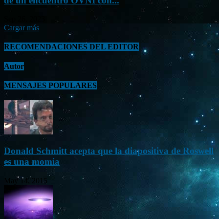
de un encuentro OVNI con...
Sep 26, 2023
Cargar más
RECOMENDACIONES DEL EDITOR
Autor
MENSAJES POPULARES
Donald Schmitt acepta que la diapositiva de Roswell
es una momia
May 14, 2015