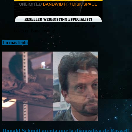
¡Consigue tu hosting de alta calidad y a bajo
costo en Banahosting!
Lo más leído
Donald Schmitt acepta que la diapositiva de Roswell