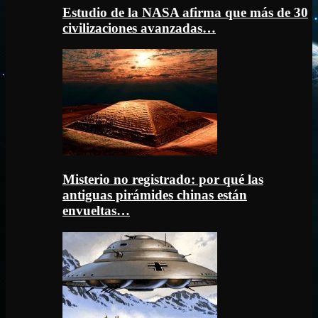
Estudio de la NASA afirma que más de 30
civilizaciones avanzadas…
Misterio no registrado: por qué las
antiguas pirámides chinas están
envueltas…