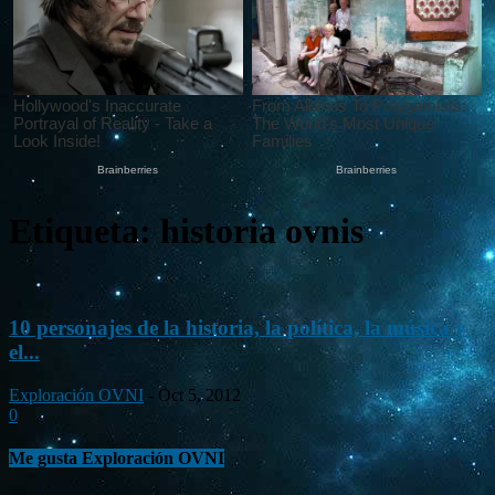
Etiqueta: historia ovnis
10 personajes de la historia, la política, la música y
el...
Exploración OVNI
-
Oct 5, 2012
0
Me gusta Exploración OVNI