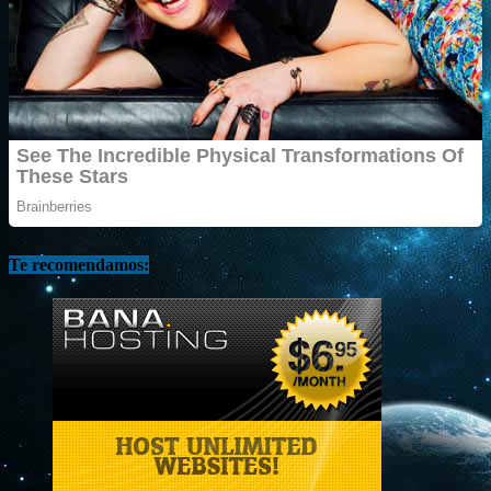
Te recomendamos: