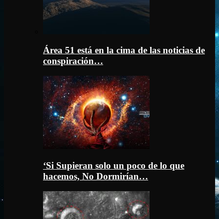
Área 51 está en la cima de las noticias de
conspiración…
‘Si Supieran solo un poco de lo que
hacemos, No Dormirían…