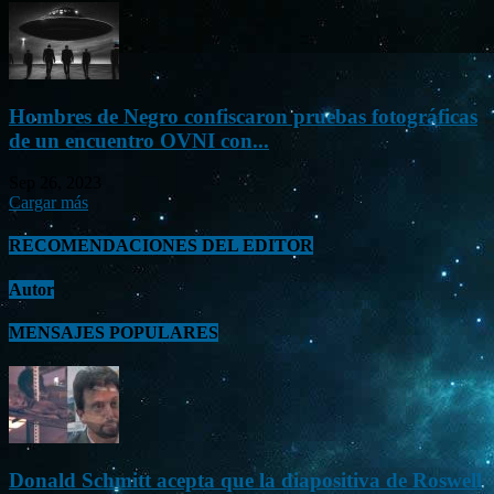
Hombres de Negro confiscaron pruebas fotográficas
de un encuentro OVNI con...
Sep 26, 2023
Cargar más
RECOMENDACIONES DEL EDITOR
Autor
MENSAJES POPULARES
Donald Schmitt acepta que la diapositiva de Roswell