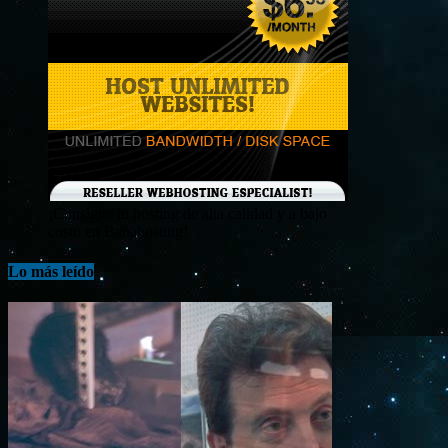
¡Consigue tu hosting de alta calidad y a bajo
costo en Banahosting!
Lo más leído