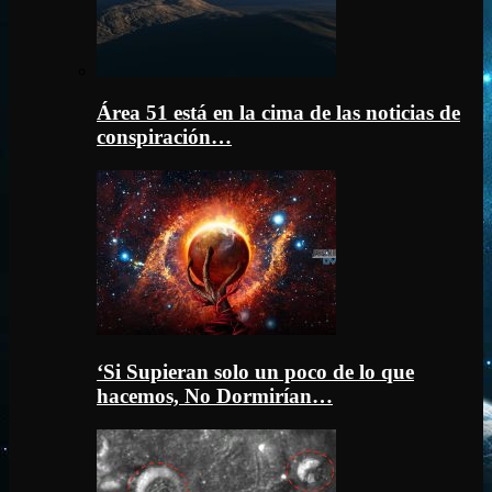
Área 51 está en la cima de las noticias de
conspiración…
‘Si Supieran solo un poco de lo que
hacemos, No Dormirían…