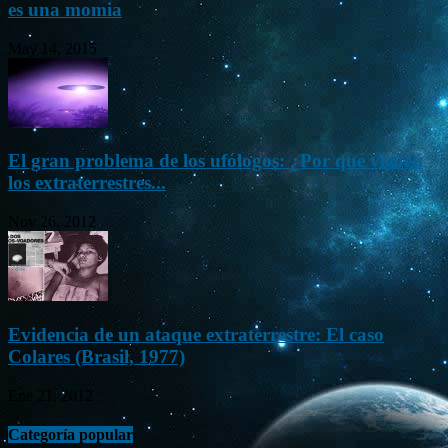
es una momia
May 14, 2015
El gran problema de los ufólogos: ¿Por qué vienen
los extraterrestres...
Nov 26, 2012
Evidencia de un ataque extraterrestre: El caso
Colares (Brasil, 1977)
Ene 21, 2012
Categoría popular