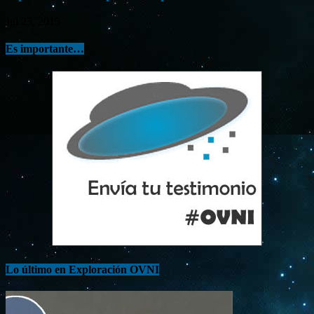
Jul 23, 2015
Es importante…
Lo último en Exploración OVNI