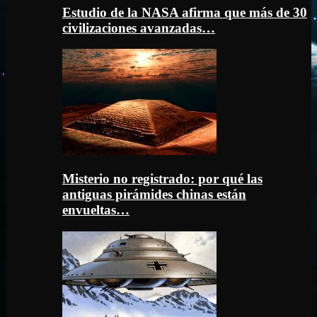
Estudio de la NASA afirma que más de 30
civilizaciones avanzadas…
Misterio no registrado: por qué las
antiguas pirámides chinas están
envueltas…