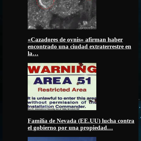
«Cazadores de ovnis» afirman haber
encontrado una ciudad extraterrestre en
la…
Familia de Nevada (EE.UU) lucha contra
el gobierno por una propiedad…