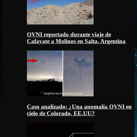
OVNI reportado durante viaje de
Cafayate a Molinos en Salta, Argentina
Caso analizado: ¿Una anomalía OVNI en
cielo de Colorado, EE.UU?