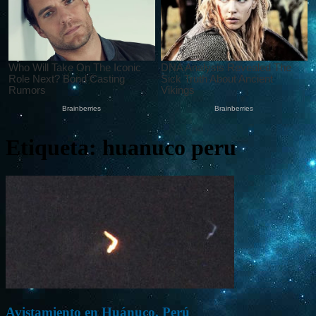
Etiqueta: huanuco peru
Avistamiento en Huánuco, Perú