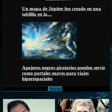
Un mapa de Júpiter fue creado en una
tablilla en la…
Agujeros negros giratorios pueden servir
como portales suaves para viajes
hiperespaciales