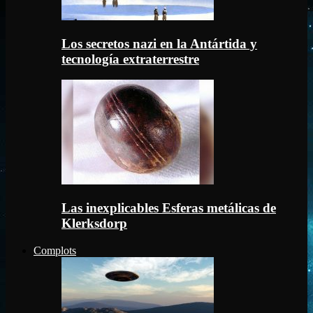
Los secretos nazi en la Antártida y
tecnología extraterrestre
Las inexplicables Esferas metálicas de
Klerksdorp
Complots