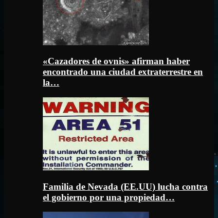
«Cazadores de ovnis» afirman haber
encontrado una ciudad extraterrestre en
la…
Familia de Nevada (EE.UU) lucha contra
el gobierno por una propiedad…