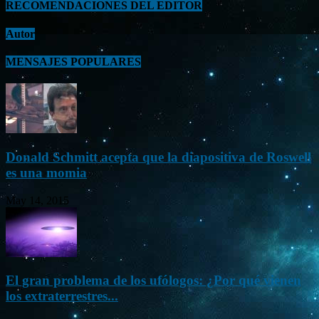
RECOMENDACIONES DEL EDITOR
Autor
MENSAJES POPULARES
Donald Schmitt acepta que la diapositiva de Roswell
es una momia
May 14, 2015
El gran problema de los ufólogos: ¿Por qué vienen
los extraterrestres...