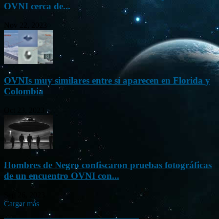
OVNI cerca de...
Nov 22, 2023
OVNIs muy similares entre sí aparecen en Florida y
Colombia
Oct 23, 2023
Hombres de Negro confiscaron pruebas fotográficas
de un encuentro OVNI con...
Sep 26, 2023
Cargar más