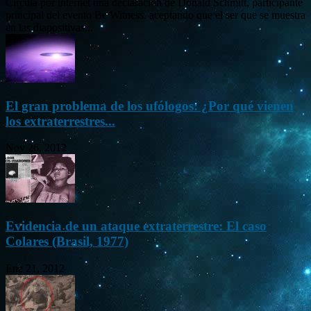
Circula por internet una declaración de Donald Schmitt, participante
principal del evento Be Witness, aceptando que el ser que se muestra
en las diapositivas...
El gran problema de los ufólogos: ¿Por qué vienen
los extraterrestres...
Nov 26, 2012
Evidencia de un ataque extraterrestre: El caso
Colares (Brasil, 1977)
Ene 21, 2012