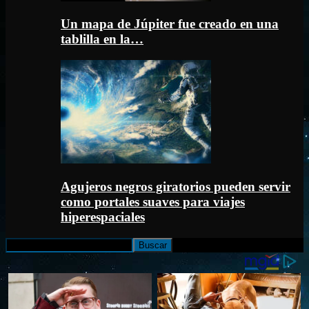
Un mapa de Júpiter fue creado en una
tablilla en la…
Agujeros negros giratorios pueden servir
como portales suaves para viajes
hiperespaciales