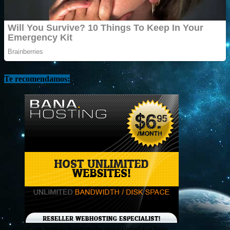
Te recomendamos:
¡Consigue tu hosting de alta calidad y a bajo