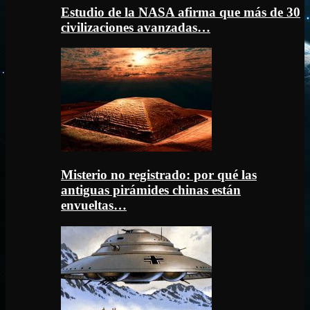
Estudio de la NASA afirma que más de 30
civilizaciones avanzadas…
Misterio no registrado: por qué las
antiguas pirámides chinas están
envueltas…