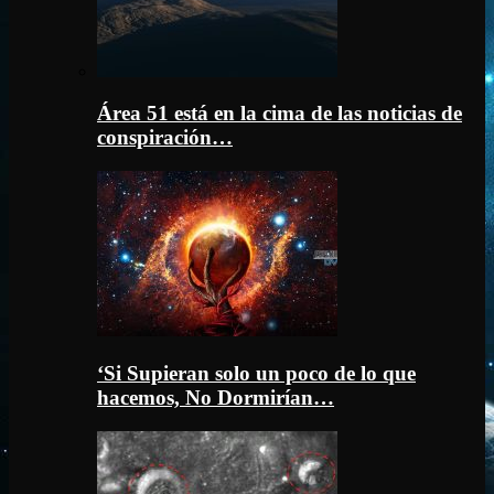
Área 51 está en la cima de las noticias de
conspiración…
‘Si Supieran solo un poco de lo que
hacemos, No Dormirían…