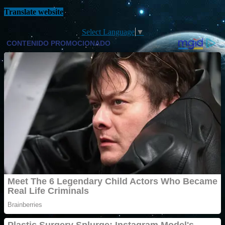
Translate website
Select Language
▼