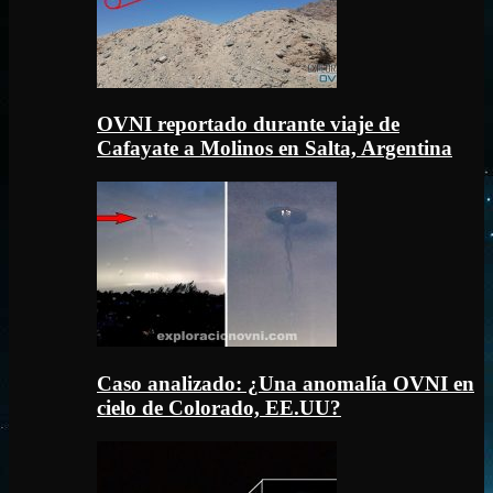
OVNI reportado durante viaje de
Cafayate a Molinos en Salta, Argentina
Caso analizado: ¿Una anomalía OVNI en
cielo de Colorado, EE.UU?