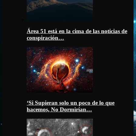
Área 51 está en la cima de las noticias de
conspiración…
‘Si Supieran solo un poco de lo que
hacemos, No Dormirían…