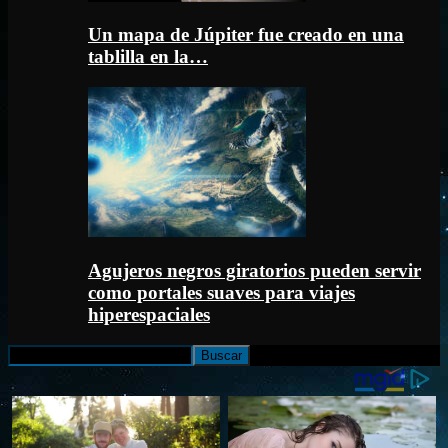
Un mapa de Júpiter fue creado en una
tablilla en la…
Agujeros negros giratorios pueden servir
como portales suaves para viajes
hiperespaciales