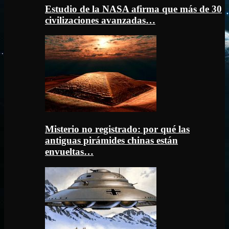
Estudio de la NASA afirma que más de 30
civilizaciones avanzadas…
Misterio no registrado: por qué las
antiguas pirámides chinas están
envueltas…