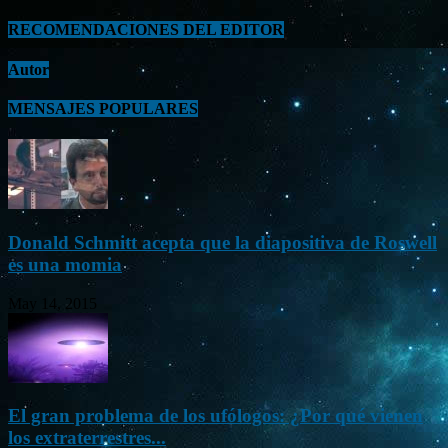
RECOMENDACIONES DEL EDITOR
Autor
MENSAJES POPULARES
Donald Schmitt acepta que la diapositiva de Roswell
es una momia
May 14, 2015
El gran problema de los ufólogos: ¿Por qué vienen
los extraterrestres...