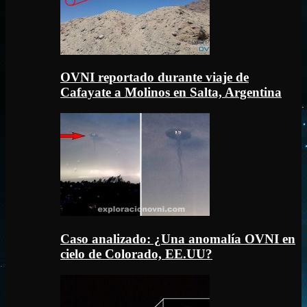
OVNI reportado durante viaje de
Cafayate a Molinos en Salta, Argentina
Caso analizado: ¿Una anomalía OVNI en
cielo de Colorado, EE.UU?