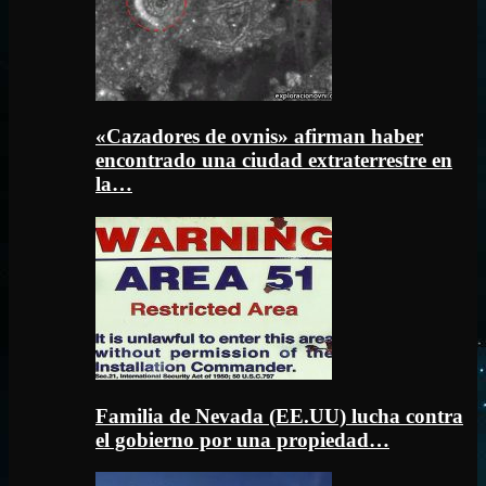
«Cazadores de ovnis» afirman haber
encontrado una ciudad extraterrestre en
la…
Familia de Nevada (EE.UU) lucha contra
el gobierno por una propiedad…