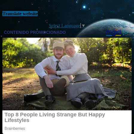
Translate website
Select Language
▼