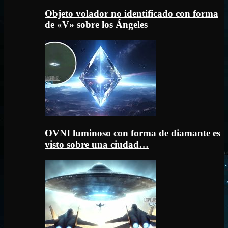
Objeto volador no identificado con forma
de «V» sobre los Ángeles
OVNI luminoso con forma de diamante es
visto sobre una ciudad…