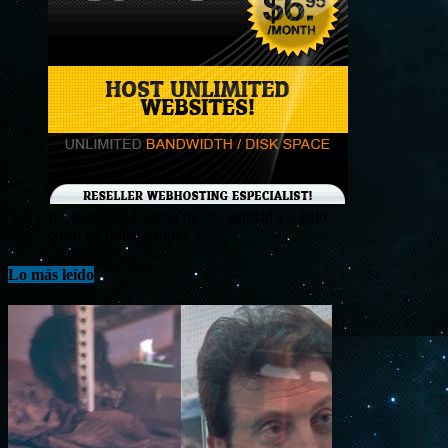
¡Consigue tu hosting de alta calidad y a bajo
costo en Banahosting!
Lo más leído