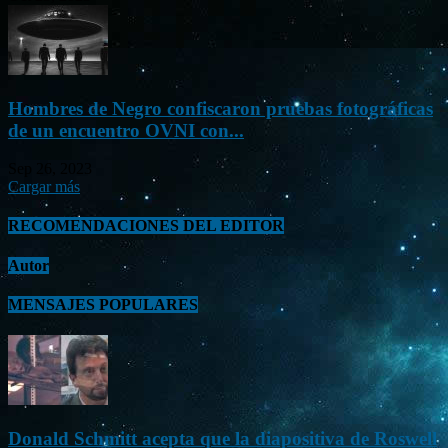
Hombres de Negro confiscaron pruebas fotográficas
de un encuentro OVNI con...
Sep 26, 2023
Cargar más
RECOMENDACIONES DEL EDITOR
Autor
MENSAJES POPULARES
Donald Schmitt acepta que la diapositiva de Roswell