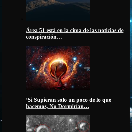
Área 51 está en la cima de las noticias de
conspiración…
‘Si Supieran solo un poco de lo que
hacemos, No Dormirían…