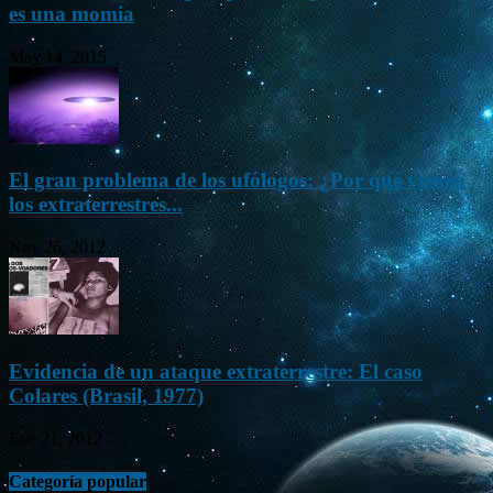
es una momia
May 14, 2015
El gran problema de los ufólogos: ¿Por qué vienen
los extraterrestres...
Nov 26, 2012
Evidencia de un ataque extraterrestre: El caso
Colares (Brasil, 1977)
Ene 21, 2012
Categoría popular