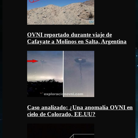
OVNI reportado durante viaje de
Cafayate a Molinos en Salta, Argentina
Caso analizado: ¿Una anomalía OVNI en
cielo de Colorado, EE.UU?