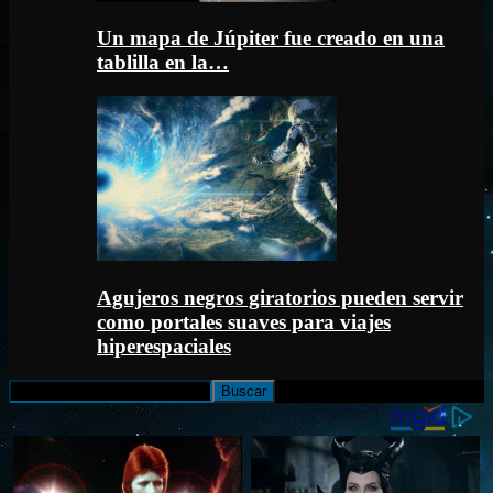
Un mapa de Júpiter fue creado en una
tablilla en la…
Agujeros negros giratorios pueden servir
como portales suaves para viajes
hiperespaciales