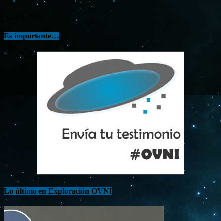
Jul 23, 2015
Es importante…
Lo último en Exploración OVNI