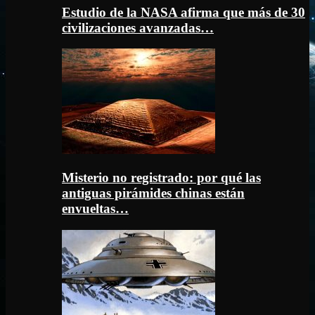
Estudio de la NASA afirma que más de 30
civilizaciones avanzadas…
Misterio no registrado: por qué las
antiguas pirámides chinas están
envueltas…