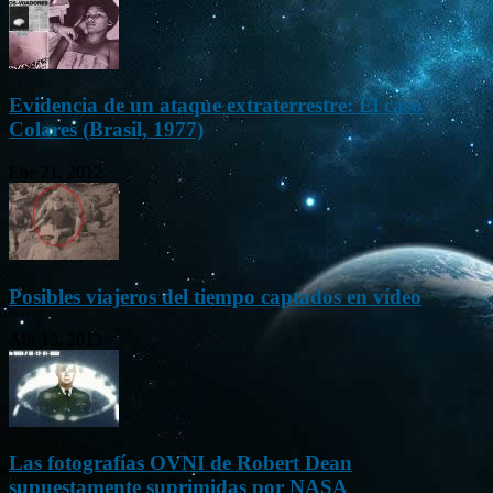
Evidencia de un ataque extraterrestre: El caso
Colares (Brasil, 1977)
Ene 21, 2012
Posibles viajeros del tiempo captados en vídeo
Abr 13, 2013
Las fotografías OVNI de Robert Dean
supuestamente suprimidas por NASA