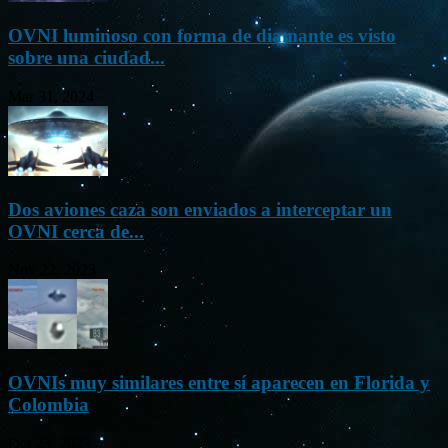
OVNI luminoso con forma de diamante es visto
sobre una ciudad...
Mar 31, 2024
Dos aviones caza son enviados a interceptar un
OVNI cerca de...
Nov 22, 2023
OVNIs muy similares entre sí aparecen en Florida y
Colombia
Oct 23, 2023