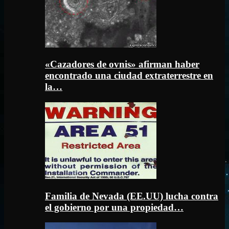
«Cazadores de ovnis» afirman haber
encontrado una ciudad extraterrestre en
la…
Familia de Nevada (EE.UU) lucha contra
el gobierno por una propiedad…