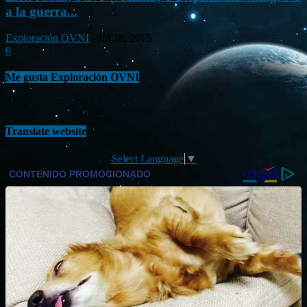
a la guerra...
Exploración OVNI
-
Jul 28, 2015
0
Me gusta Exploración OVNI
Translate website
Select Language
▼