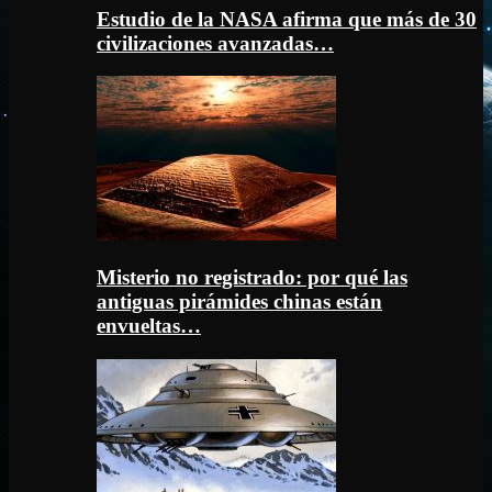
Estudio de la NASA afirma que más de 30
civilizaciones avanzadas…
Misterio no registrado: por qué las
antiguas pirámides chinas están
envueltas…