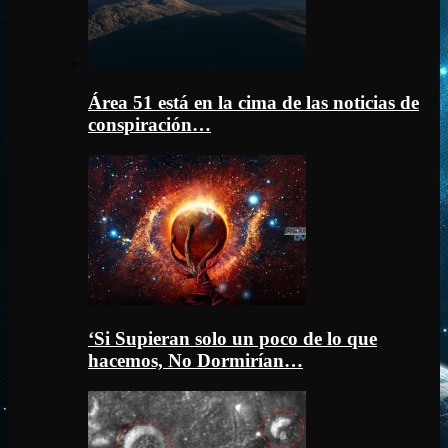
Área 51 está en la cima de las noticias de
conspiración…
‘Si Supieran solo un poco de lo que
hacemos, No Dormirían…