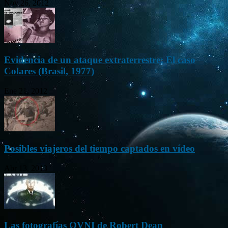
Nov 26, 2012
Evidencia de un ataque extraterrestre: El caso
Colares (Brasil, 1977)
Ene 21, 2012
Posibles viajeros del tiempo captados en vídeo
Abr 13, 2013
Las fotografías OVNI de Robert Dean