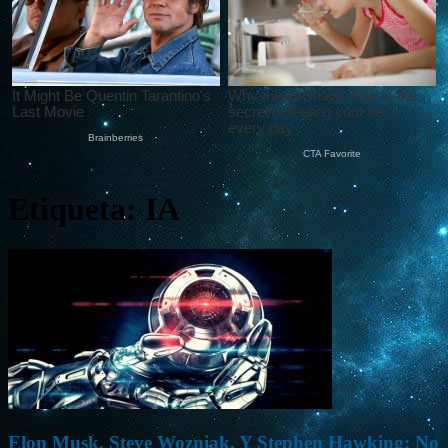
Etiqueta: IA
Elon Musk, Steve Wozniak, Y Stephen Hawking: No