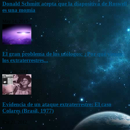
Donald Schmitt acepta que la diapositiva de Roswell
es una momia
May 14, 2015
El gran problema de los ufólogos: ¿Por qué vienen
los extraterrestres...
Nov 26, 2012
Evidencia de un ataque extraterrestre: El caso
Colares (Brasil, 1977)
Ene 21, 2012