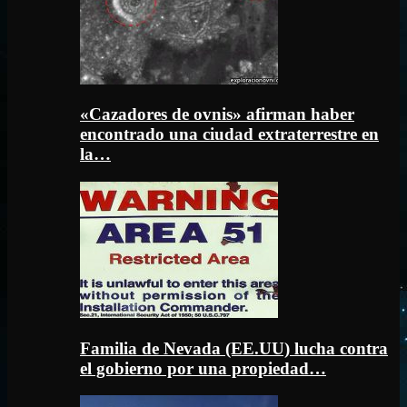
«Cazadores de ovnis» afirman haber
encontrado una ciudad extraterrestre en
la…
Familia de Nevada (EE.UU) lucha contra
el gobierno por una propiedad…