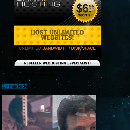
¡Consigue tu hosting de alta calidad y a bajo
costo en Banahosting!
Lo más leído