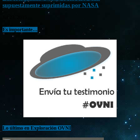
supuestamente suprimidas por NASA
Jul 23, 2015
Es importante…
Lo último en Exploración OVNI