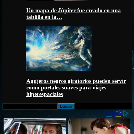
Un mapa de Júpiter fue creado en una
tablilla en la…
Agujeros negros giratorios pueden servir
como portales suaves para viajes
hiperespaciales