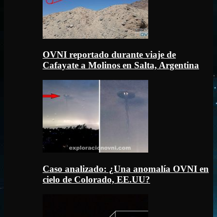
OVNI reportado durante viaje de
Cafayate a Molinos en Salta, Argentina
Caso analizado: ¿Una anomalía OVNI en
cielo de Colorado, EE.UU?