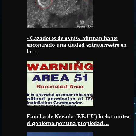
«Cazadores de ovnis» afirman haber
encontrado una ciudad extraterrestre en
la…
Familia de Nevada (EE.UU) lucha contra
el gobierno por una propiedad…