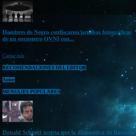
Hombres de Negro confiscaron pruebas fotográficas
de un encuentro OVNI con...
Sep 26, 2023
Cargar más
RECOMENDACIONES DEL EDITOR
Autor
MENSAJES POPULARES
Donald Schmitt acepta que la diapositiva de Roswell