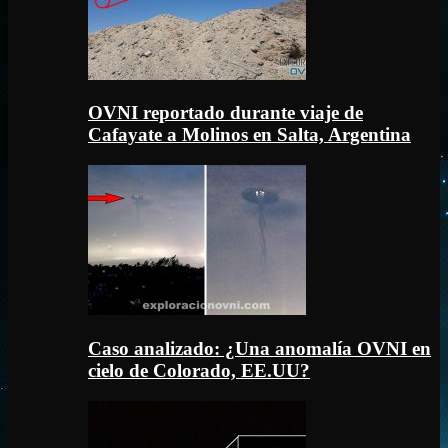
OVNI reportado durante viaje de
Cafayate a Molinos en Salta, Argentina
Caso analizado: ¿Una anomalía OVNI en
cielo de Colorado, EE.UU?