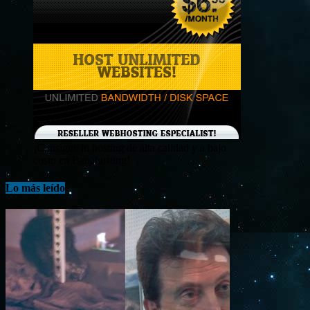
¡Consigue tu hosting de alta calidad y a bajo
costo en Banahosting!
Lo más leído