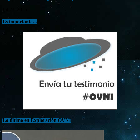
Jul 23, 2015
Es importante…
Lo último en Exploración OVNI