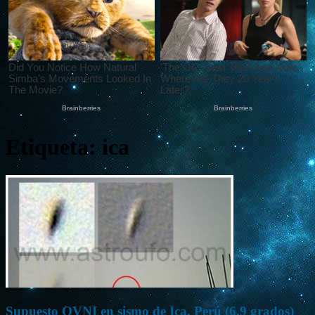
Etiqueta: ica
Supuesto OVNI en sismo de Ica, Perú (6.9 grados)