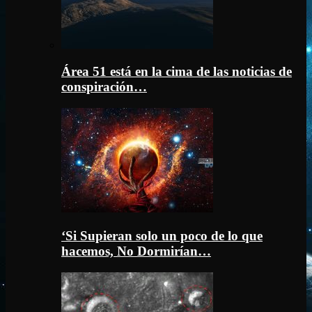
Área 51 está en la cima de las noticias de
conspiración…
‘Si Supieran solo un poco de lo que
hacemos, No Dormirían…