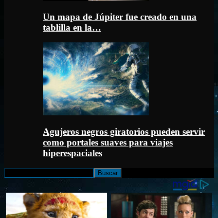
Un mapa de Júpiter fue creado en una
tablilla en la…
Agujeros negros giratorios pueden servir
como portales suaves para viajes
hiperespaciales