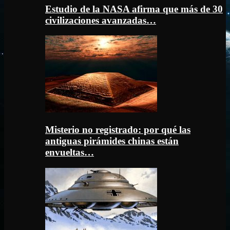
Estudio de la NASA afirma que más de 30
civilizaciones avanzadas…
Misterio no registrado: por qué las
antiguas pirámides chinas están
envueltas…