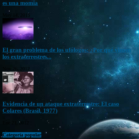
es una momia
May 14, 2015
El gran problema de los ufólogos: ¿Por qué vienen
los extraterrestres...
Nov 26, 2012
Evidencia de un ataque extraterrestre: El caso
Colares (Brasil, 1977)
Ene 21, 2012
Categoría popular