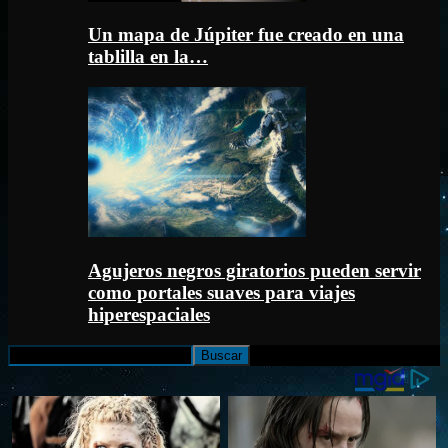
Un mapa de Júpiter fue creado en una
tablilla en la…
Agujeros negros giratorios pueden servir
como portales suaves para viajes
hiperespaciales