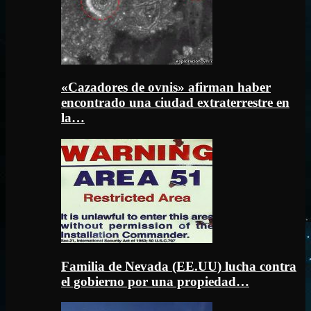
«Cazadores de ovnis» afirman haber
encontrado una ciudad extraterrestre en
la…
Familia de Nevada (EE.UU) lucha contra
el gobierno por una propiedad…