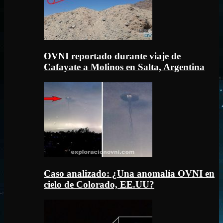
OVNI reportado durante viaje de
Cafayate a Molinos en Salta, Argentina
Caso analizado: ¿Una anomalía OVNI en
cielo de Colorado, EE.UU?