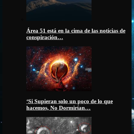
Área 51 está en la cima de las noticias de
conspiración…
‘Si Supieran solo un poco de lo que
hacemos, No Dormirían…