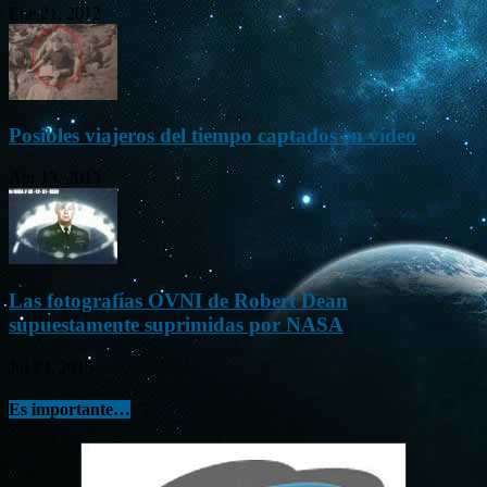
Ene 21, 2012
Posibles viajeros del tiempo captados en vídeo
Abr 13, 2013
Las fotografías OVNI de Robert Dean
supuestamente suprimidas por NASA
Jul 23, 2015
Es importante…