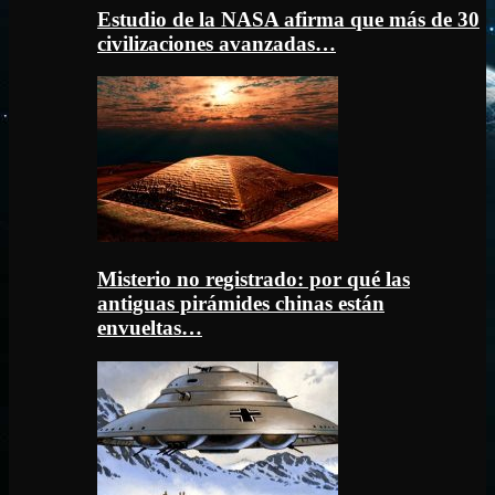
Estudio de la NASA afirma que más de 30
civilizaciones avanzadas…
Misterio no registrado: por qué las
antiguas pirámides chinas están
envueltas…