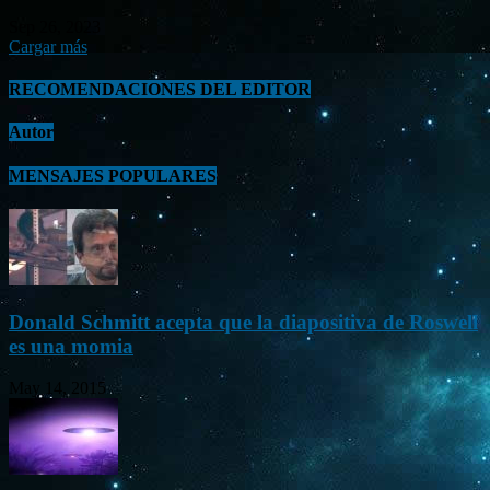
Sep 26, 2023
Cargar más
RECOMENDACIONES DEL EDITOR
Autor
MENSAJES POPULARES
Donald Schmitt acepta que la diapositiva de Roswell
es una momia
May 14, 2015