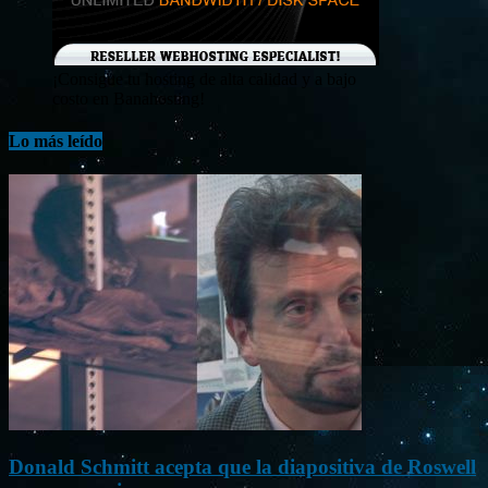
¡Consigue tu hosting de alta calidad y a bajo
costo en Banahosting!
Lo más leído
Donald Schmitt acepta que la diapositiva de Roswell