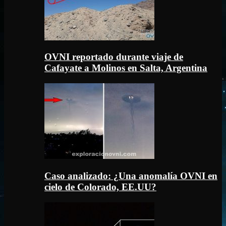
OVNI reportado durante viaje de
Cafayate a Molinos en Salta, Argentina
Caso analizado: ¿Una anomalía OVNI en
cielo de Colorado, EE.UU?