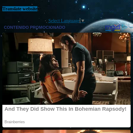
Translate website
Select Language
▼