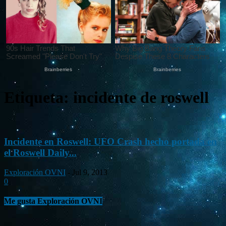
Etiqueta: incidente de roswell
Incidente en Roswell: UFO Crash hecho portada en
el Roswell Daily...
Exploración OVNI
-
Jul 9, 2013
0
Me gusta Exploración OVNI