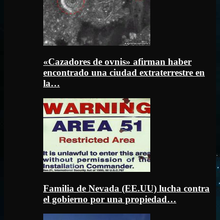
«Cazadores de ovnis» afirman haber
encontrado una ciudad extraterrestre en
la…
Familia de Nevada (EE.UU) lucha contra
el gobierno por una propiedad…