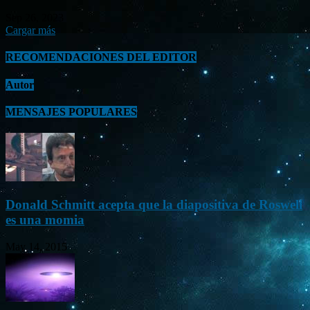
Sep 26, 2023
Cargar más
RECOMENDACIONES DEL EDITOR
Autor
MENSAJES POPULARES
Donald Schmitt acepta que la diapositiva de Roswell
es una momia
May 14, 2015