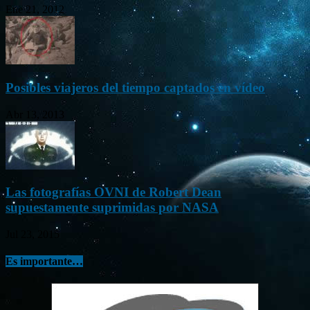
Ene 21, 2012
Posibles viajeros del tiempo captados en vídeo
Abr 13, 2013
Las fotografías OVNI de Robert Dean
supuestamente suprimidas por NASA
Jul 23, 2015
Es importante…