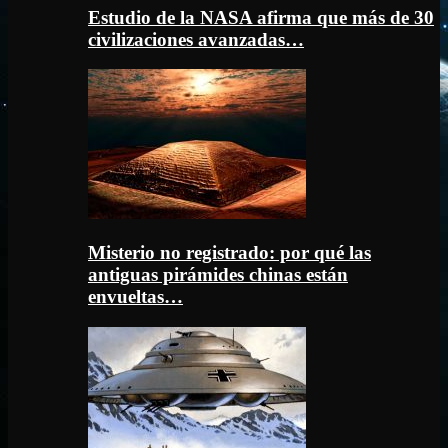
Estudio de la NASA afirma que más de 30
civilizaciones avanzadas…
Misterio no registrado: por qué las
antiguas pirámides chinas están
envueltas…