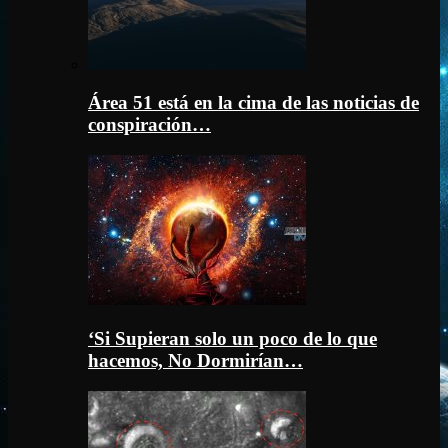
Área 51 está en la cima de las noticias de
conspiración…
‘Si Supieran solo un poco de lo que
hacemos, No Dormirían…