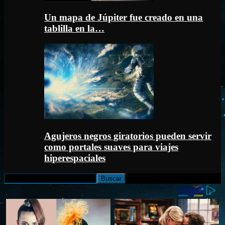
Un mapa de Júpiter fue creado en una
tablilla en la…
Agujeros negros giratorios pueden servir
como portales suaves para viajes
hiperespaciales