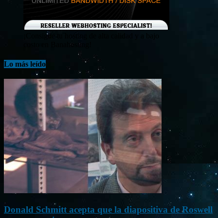
¡Consigue tu hosting de alta calidad y a bajo
costo en Banahosting!
Lo más leído
Donald Schmitt acepta que la diapositiva de Roswell