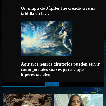
Un mapa de Júpiter fue creado en una
tablilla en la…
Agujeros negros giratorios pueden servir
como portales suaves para viajes
hiperespaciales