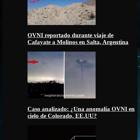
OVNI reportado durante viaje de
Cafayate a Molinos en Salta, Argentina
Caso analizado: ¿Una anomalía OVNI en
cielo de Colorado, EE.UU?