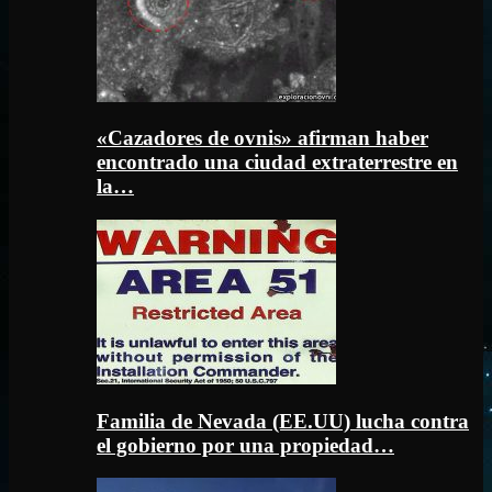
«Cazadores de ovnis» afirman haber
encontrado una ciudad extraterrestre en
la…
Familia de Nevada (EE.UU) lucha contra
el gobierno por una propiedad…