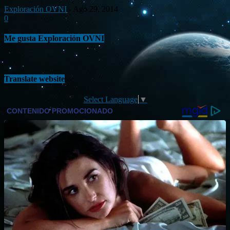
Exploración OVNI
-
Ago 29, 2014
0
Me gusta Exploración OVNI
Translate website
Select Language
▼