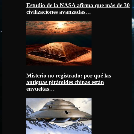
Estudio de la NASA afirma que más de 30
civilizaciones avanzadas…
Misterio no registrado: por qué las
antiguas pirámides chinas están
envueltas…