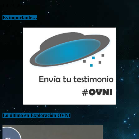
Jul 23, 2015
Es importante…
Lo último en Exploración OVNI