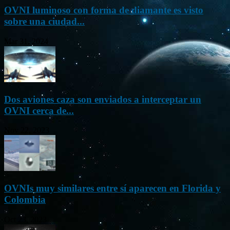
OVNI luminoso con forma de diamante es visto
sobre una ciudad...
Mar 31, 2024
Dos aviones caza son enviados a interceptar un
OVNI cerca de...
Nov 22, 2023
OVNIs muy similares entre sí aparecen en Florida y
Colombia
Oct 23, 2023