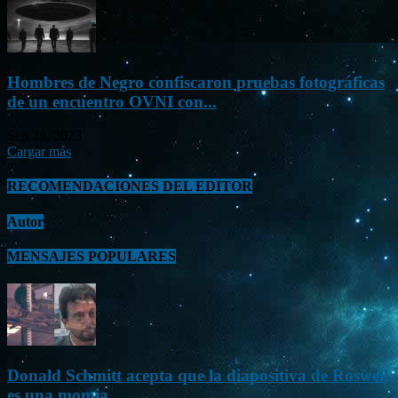
Hombres de Negro confiscaron pruebas fotográficas
de un encuentro OVNI con...
Sep 26, 2023
Cargar más
RECOMENDACIONES DEL EDITOR
Autor
MENSAJES POPULARES
Donald Schmitt acepta que la diapositiva de Roswell
es una momia