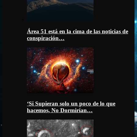
Área 51 está en la cima de las noticias de
conspiración…
‘Si Supieran solo un poco de lo que
hacemos, No Dormirían…