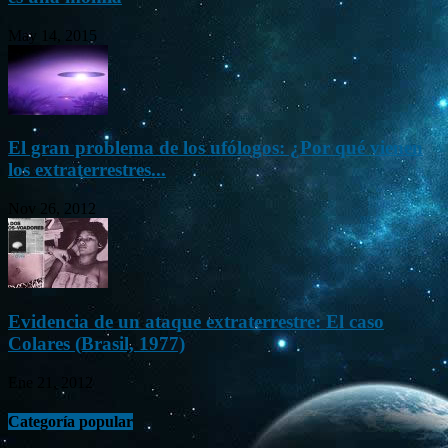
May 14, 2015
El gran problema de los ufólogos: ¿Por qué vienen
los extraterrestres...
Nov 26, 2012
Evidencia de un ataque extraterrestre: El caso
Colares (Brasil, 1977)
Ene 21, 2012
Categoría popular