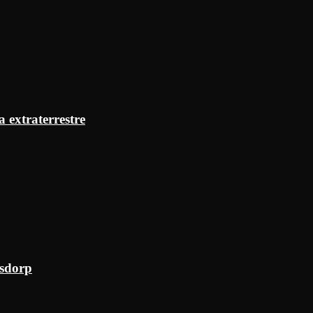
a extraterrestre
ksdorp