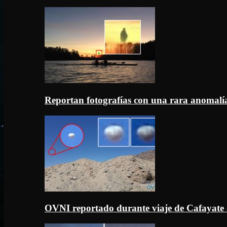
Reportan fotografías con una rara anomal
OVNI reportado durante viaje de Cafayate 