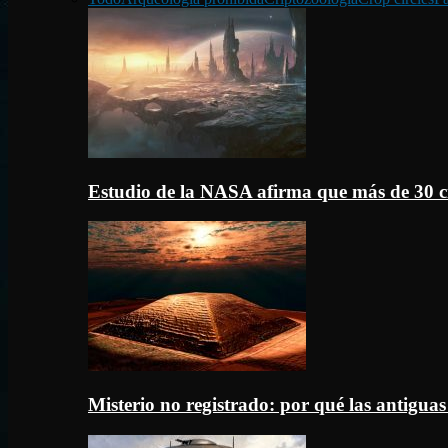
Estudio de la NASA afirma que más de 30 c
Misterio no registrado: por qué las antigua