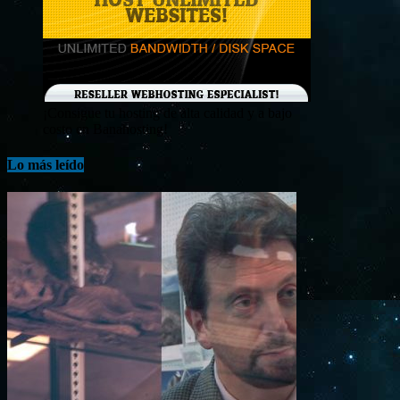
¡Consigue tu hosting de alta calidad y a bajo
costo en Banahosting!
Lo más leído