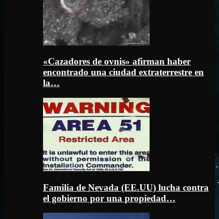
«Cazadores de ovnis» afirman haber
encontrado una ciudad extraterrestre en
la…
Familia de Nevada (EE.UU) lucha contra
el gobierno por una propiedad…