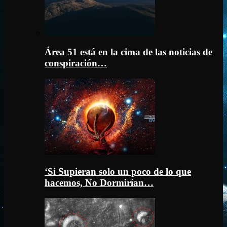
Área 51 está en la cima de las noticias de
conspiración…
‘Si Supieran solo un poco de lo que
hacemos, No Dormirían…