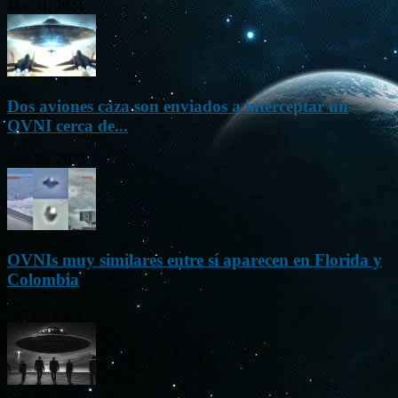
Mar 31, 2024
Dos aviones caza son enviados a interceptar un
OVNI cerca de...
Nov 22, 2023
OVNIs muy similares entre sí aparecen en Florida y
Colombia
Oct 23, 2023