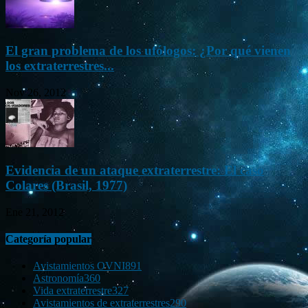
El gran problema de los ufólogos: ¿Por qué vienen
los extraterrestres...
Nov 26, 2012
Evidencia de un ataque extraterrestre: El caso
Colares (Brasil, 1977)
Ene 21, 2012
Categoría popular
Avistamientos OVNI
891
Astronomía
360
Vida extraterrestre
327
Avistamientos de extraterrestres
290