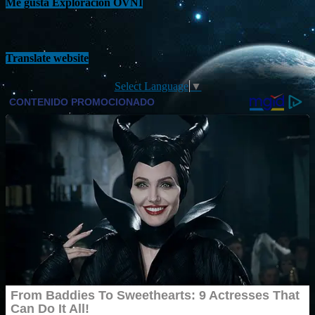
Me gusta Exploración OVNI
Translate website
Select Language
▼