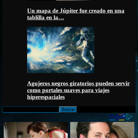
Un mapa de Júpiter fue creado en una
tablilla en la…
Agujeros negros giratorios pueden servir
como portales suaves para viajes
hiperespaciales