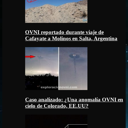
OVNI reportado durante viaje de
Cafayate a Molinos en Salta, Argentina
Caso analizado: ¿Una anomalía OVNI en
cielo de Colorado, EE.UU?