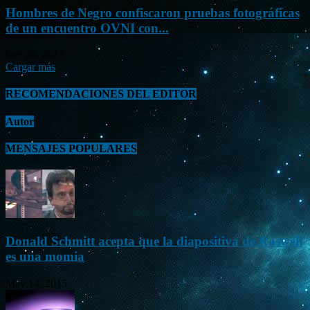
Hombres de Negro confiscaron pruebas fotográficas
de un encuentro OVNI con...
Sep 26, 2023
Cargar más
RECOMENDACIONES DEL EDITOR
Autor
MENSAJES POPULARES
Donald Schmitt acepta que la diapositiva de Roswell
es una momia
May 14, 2015