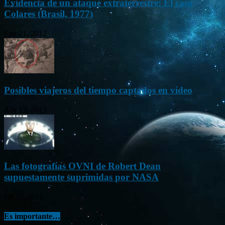
Evidencia de un ataque extraterrestre: El caso
Colares (Brasil, 1977)
Ene 21, 2012
Posibles viajeros del tiempo captados en vídeo
Abr 13, 2013
Las fotografías OVNI de Robert Dean
supuestamente suprimidas por NASA
Jul 23, 2015
Es importante…