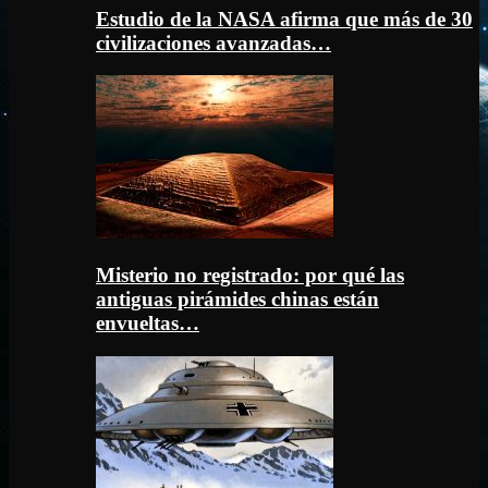
Estudio de la NASA afirma que más de 30
civilizaciones avanzadas…
Misterio no registrado: por qué las
antiguas pirámides chinas están
envueltas…