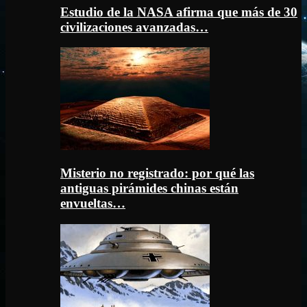
Estudio de la NASA afirma que más de 30
civilizaciones avanzadas…
Misterio no registrado: por qué las
antiguas pirámides chinas están
envueltas…