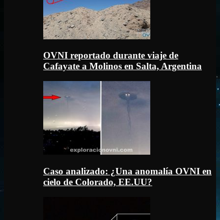
OVNI reportado durante viaje de
Cafayate a Molinos en Salta, Argentina
Caso analizado: ¿Una anomalía OVNI en
cielo de Colorado, EE.UU?