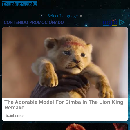
Translate website
Select Language
▼