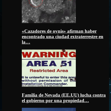
«Cazadores de ovnis» afirman haber
encontrado una ciudad extraterrestre en
la…
Familia de Nevada (EE.UU) lucha contra
el gobierno por una propiedad…