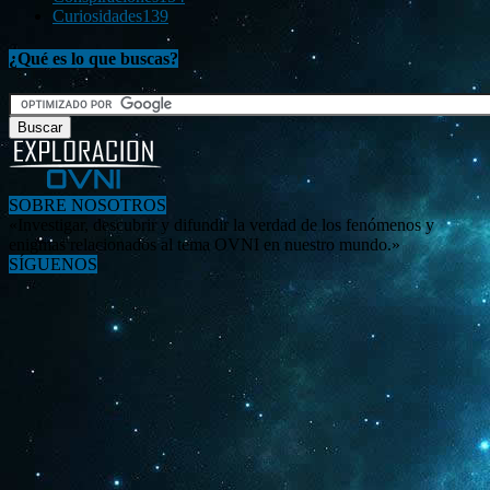
Curiosidades
139
¿Qué es lo que buscas?
SOBRE NOSOTROS
«Investigar, descubrir y difundir la verdad de los fenómenos y
enigmas relacionados al tema OVNI en nuestro mundo.»
SÍGUENOS