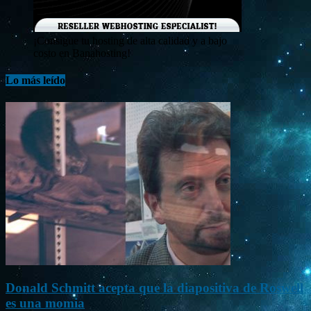
¡Consigue tu hosting de alta calidad y a bajo
costo en Banahosting!
Lo más leído
Donald Schmitt acepta que la diapositiva de Roswell
es una momia