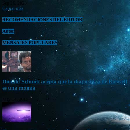
Sep 26, 2023
Cargar más
RECOMENDACIONES DEL EDITOR
Autor
MENSAJES POPULARES
Donald Schmitt acepta que la diapositiva de Roswell
es una momia
May 14, 2015