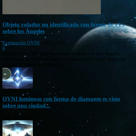
Objeto volador no identificado con forma de «V»
sobre los Ángeles
Exploración OVNI
-
Oct 5, 2025
0
Durante una noche reciente, varios residentes de Los Ángeles
observaron un objeto de apariencia inusual en el cielo. Según los
testigos, el fenómeno consistía...
OVNI luminoso con forma de diamante es visto
sobre una ciudad...
Mar 31, 2024