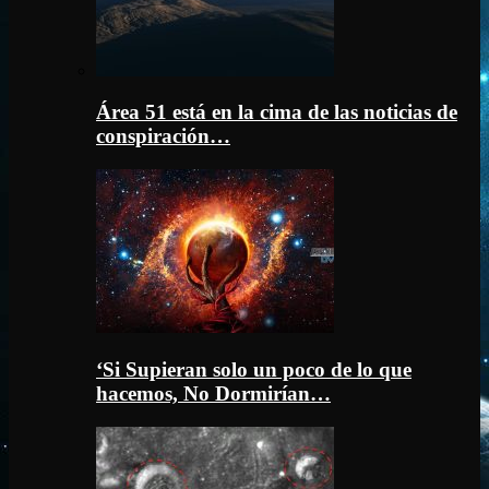
Área 51 está en la cima de las noticias de
conspiración…
‘Si Supieran solo un poco de lo que
hacemos, No Dormirían…