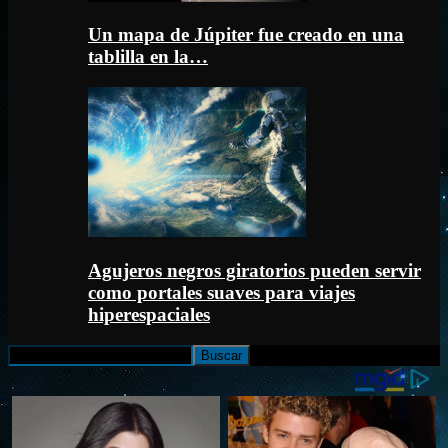
Un mapa de Júpiter fue creado en una
tablilla en la…
Agujeros negros giratorios pueden servir
como portales suaves para viajes
hiperespaciales