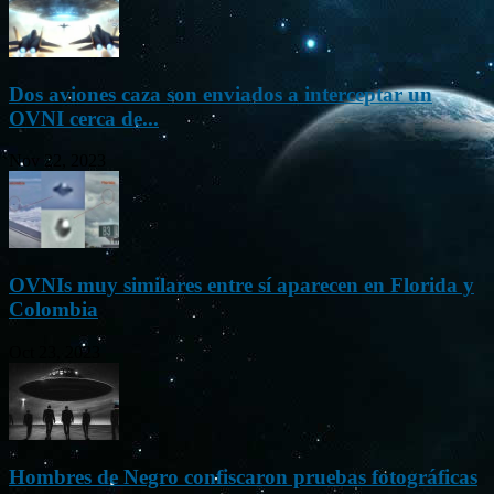
Dos aviones caza son enviados a interceptar un
OVNI cerca de...
Nov 22, 2023
OVNIs muy similares entre sí aparecen en Florida y
Colombia
Oct 23, 2023
Hombres de Negro confiscaron pruebas fotográficas