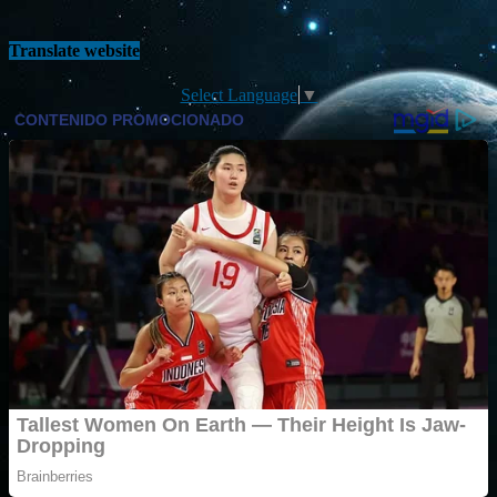
Translate website
Select Language
▼