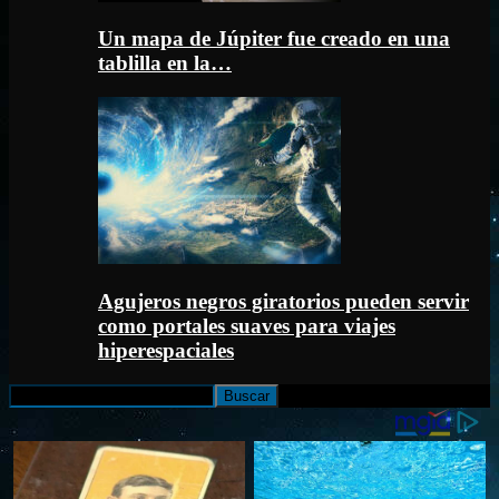
Un mapa de Júpiter fue creado en una
tablilla en la…
Agujeros negros giratorios pueden servir
como portales suaves para viajes
hiperespaciales