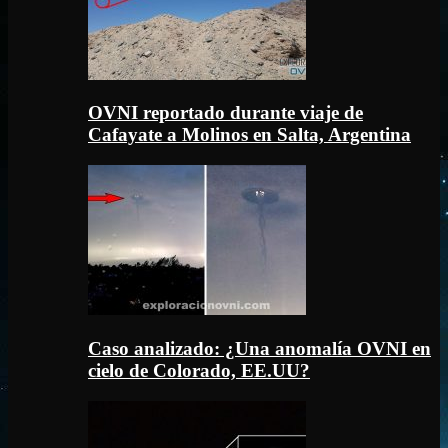
OVNI reportado durante viaje de
Cafayate a Molinos en Salta, Argentina
Caso analizado: ¿Una anomalía OVNI en
cielo de Colorado, EE.UU?