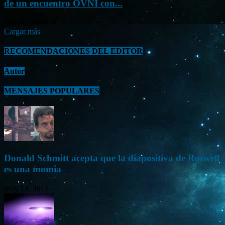
de un encuentro OVNI con...
Sep 26, 2023
Cargar más
RECOMENDACIONES DEL EDITOR
Autor
MENSAJES POPULARES
Donald Schmitt acepta que la diapositiva de Roswell
es una momia
May 14, 2015