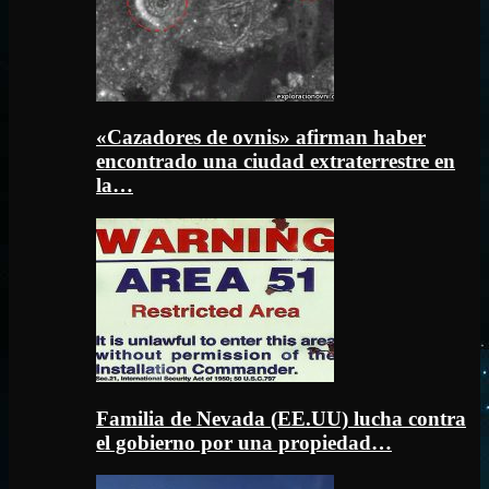
«Cazadores de ovnis» afirman haber
encontrado una ciudad extraterrestre en
la…
Familia de Nevada (EE.UU) lucha contra
el gobierno por una propiedad…