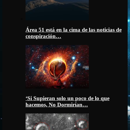
Área 51 está en la cima de las noticias de
conspiración…
‘Si Supieran solo un poco de lo que
hacemos, No Dormirían…