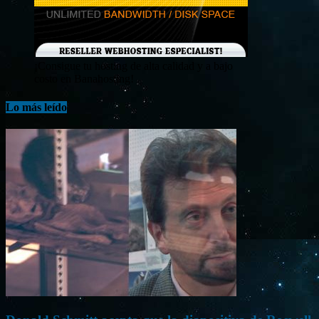
¡Consigue tu hosting de alta calidad y a bajo
costo en Banahosting!
Lo más leído