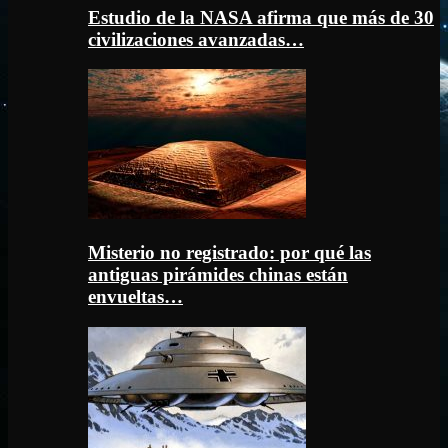
Estudio de la NASA afirma que más de 30
civilizaciones avanzadas…
Misterio no registrado: por qué las
antiguas pirámides chinas están
envueltas…