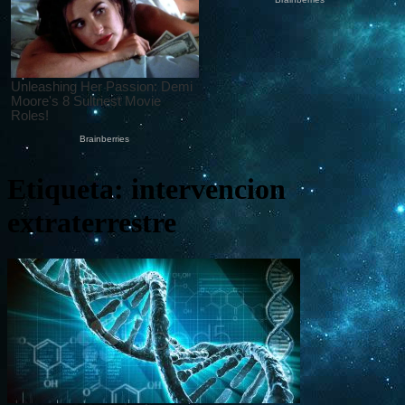
Etiqueta: intervencion
extraterrestre