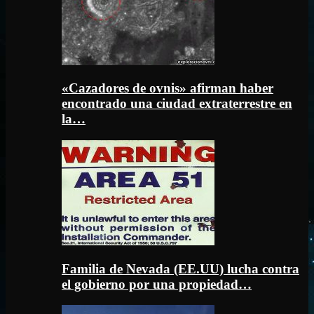
«Cazadores de ovnis» afirman haber
encontrado una ciudad extraterrestre en
la…
Familia de Nevada (EE.UU) lucha contra
el gobierno por una propiedad…