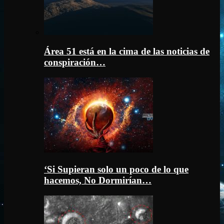
Área 51 está en la cima de las noticias de
conspiración…
‘Si Supieran solo un poco de lo que
hacemos, No Dormirían…