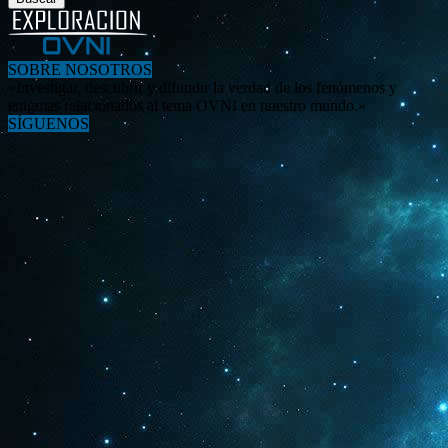
SOBRE NOSOTROS
«Investigar, descubrir y difundir la verdad de los fenómenos y
enigmas relacionados al tema OVNI en nuestro mundo.»
SÍGUENOS