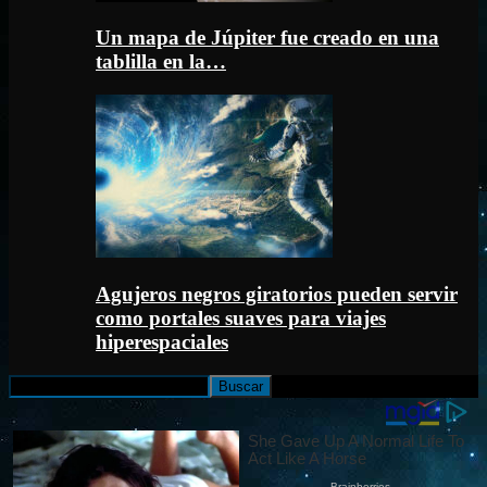
Un mapa de Júpiter fue creado en una
tablilla en la…
Agujeros negros giratorios pueden servir
como portales suaves para viajes
hiperespaciales