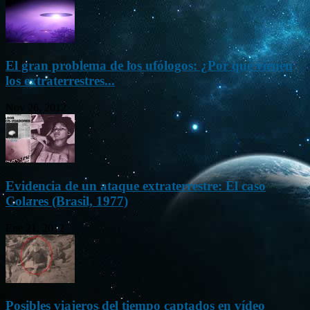
El gran problema de los ufólogos: ¿Por qué vienen
los extraterrestres...
Nov 26, 2012
Evidencia de un ataque extraterrestre: El caso
Colares (Brasil, 1977)
Ene 21, 2012
Posibles viajeros del tiempo captados en vídeo