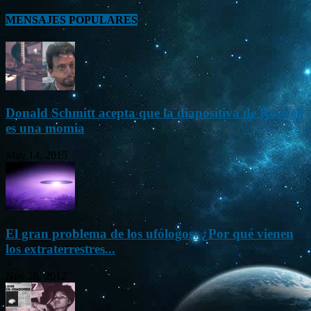
MENSAJES POPULARES
Donald Schmitt acepta que la diapositiva de Roswell
es una momia
May 14, 2015
El gran problema de los ufólogos: ¿Por qué vienen
los extraterrestres...
Nov 26, 2012