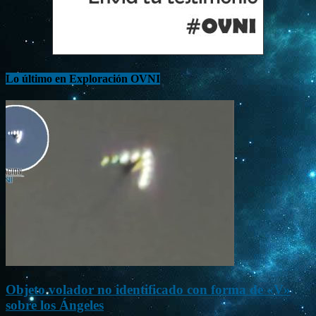
Lo último en Exploración OVNI
Objeto volador no identificado con forma de «V»
sobre los Ángeles