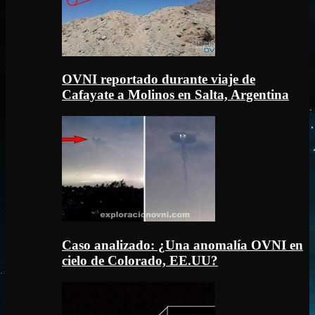
OVNI reportado durante viaje de
Cafayate a Molinos en Salta, Argentina
Caso analizado: ¿Una anomalía OVNI en
cielo de Colorado, EE.UU?