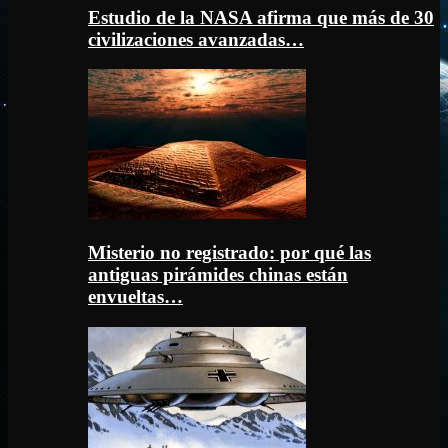
Estudio de la NASA afirma que más de 30
civilizaciones avanzadas…
Misterio no registrado: por qué las
antiguas pirámides chinas están
envueltas…