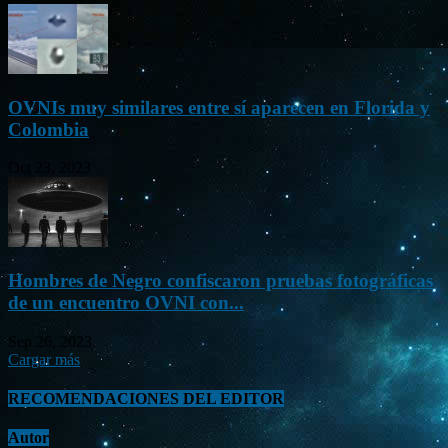
OVNIs muy similares entre sí aparecen en Florida y
Colombia
Oct 23, 2023
Hombres de Negro confiscaron pruebas fotográficas
de un encuentro OVNI con...
Sep 26, 2023
Cargar más
RECOMENDACIONES DEL EDITOR
Autor