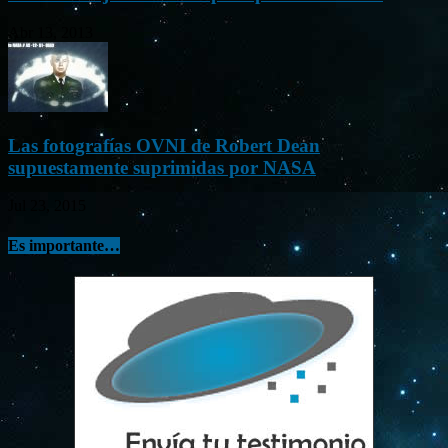
Abr 13, 2013
Las fotografías OVNI de Robert Dean
supuestamente suprimidas por NASA
Jul 23, 2015
Es importante…