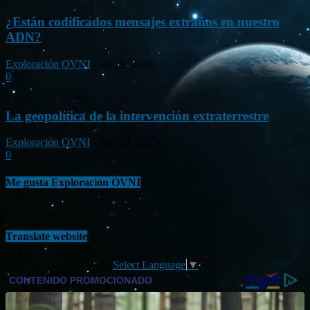
¿Están codificados mensajes extraños en nuestro
ADN?
Exploración OVNI
-
Jul 29, 2020
0
La geopolítica de la intervención extraterrestre
Exploración OVNI
-
Ago 21, 2013
0
Me gusta Exploración OVNI
Translate website
Select Language
▼