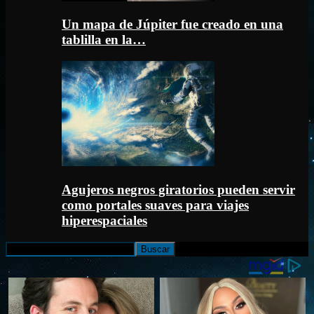
Un mapa de Júpiter fue creado en una
tablilla en la…
Agujeros negros giratorios pueden servir
como portales suaves para viajes
hiperespaciales