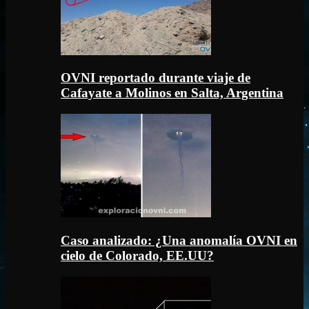
OVNI reportado durante viaje de
Cafayate a Molinos en Salta, Argentina
Caso analizado: ¿Una anomalía OVNI en
cielo de Colorado, EE.UU?