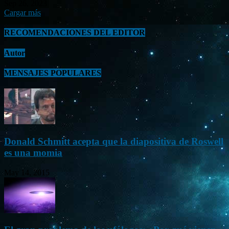
Sep 26, 2023
Cargar más
RECOMENDACIONES DEL EDITOR
Autor
MENSAJES POPULARES
Donald Schmitt acepta que la diapositiva de Roswell
es una momia
May 14, 2015