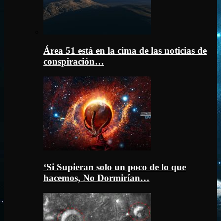
Área 51 está en la cima de las noticias de
conspiración…
‘Si Supieran solo un poco de lo que
hacemos, No Dormirían…