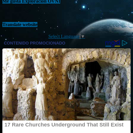
Me gusta Exploración OVNI
Translate website
Select Language
▼