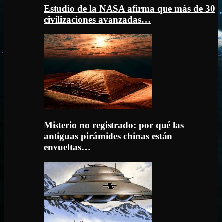
Estudio de la NASA afirma que más de 30
civilizaciones avanzadas…
Misterio no registrado: por qué las
antiguas pirámides chinas están
envueltas…