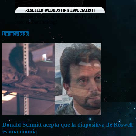
¡Consigue tu hosting de alta calidad y a bajo
costo en Banahosting!
Lo más leído
Donald Schmitt acepta que la diapositiva de Roswell
es una momia