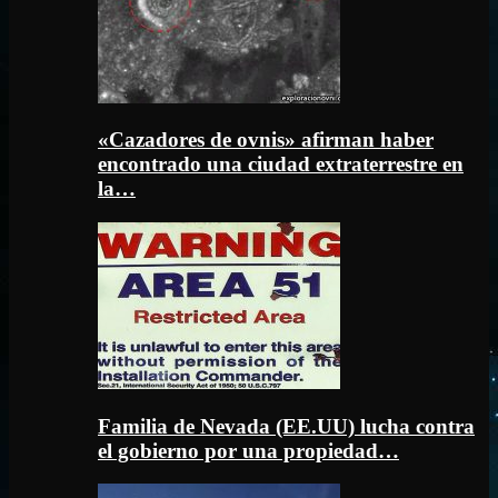
«Cazadores de ovnis» afirman haber
encontrado una ciudad extraterrestre en
la…
Familia de Nevada (EE.UU) lucha contra
el gobierno por una propiedad…