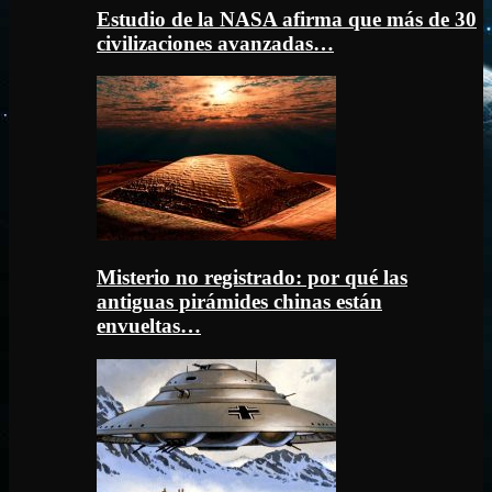
Estudio de la NASA afirma que más de 30
civilizaciones avanzadas…
Misterio no registrado: por qué las
antiguas pirámides chinas están
envueltas…