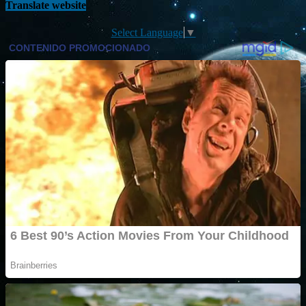
Translate website
Select Language
▼