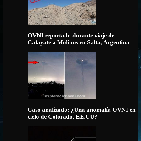
OVNI reportado durante viaje de
Cafayate a Molinos en Salta, Argentina
Caso analizado: ¿Una anomalía OVNI en
cielo de Colorado, EE.UU?