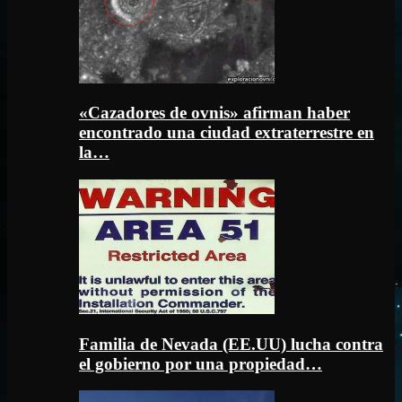
«Cazadores de ovnis» afirman haber
encontrado una ciudad extraterrestre en
la…
Familia de Nevada (EE.UU) lucha contra
el gobierno por una propiedad…