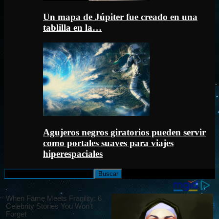
Un mapa de Júpiter fue creado en una
tablilla en la…
Agujeros negros giratorios pueden servir
como portales suaves para viajes
hiperespaciales