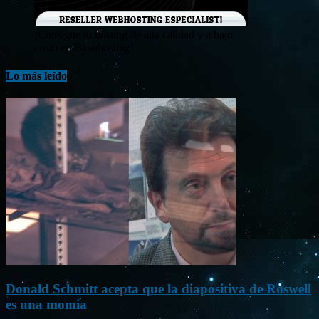
¡Consigue tu hosting de alta calidad y a bajo
costo en Banahosting!
Lo más leído
Donald Schmitt acepta que la diapositiva de Roswell
es una momia