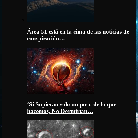
Área 51 está en la cima de las noticias de
conspiración…
‘Si Supieran solo un poco de lo que
hacemos, No Dormirían…