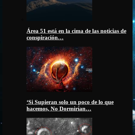
Área 51 está en la cima de las noticias de
conspiración…
‘Si Supieran solo un poco de lo que
hacemos, No Dormirían…