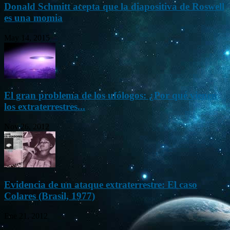
Donald Schmitt acepta que la diapositiva de Roswell
es una momia
May 14, 2015
El gran problema de los ufólogos: ¿Por qué vienen
los extraterrestres...
Nov 26, 2012
Evidencia de un ataque extraterrestre: El caso
Colares (Brasil, 1977)
Ene 21, 2012