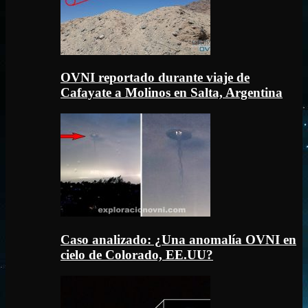
OVNI reportado durante viaje de
Cafayate a Molinos en Salta, Argentina
Caso analizado: ¿Una anomalía OVNI en
cielo de Colorado, EE.UU?