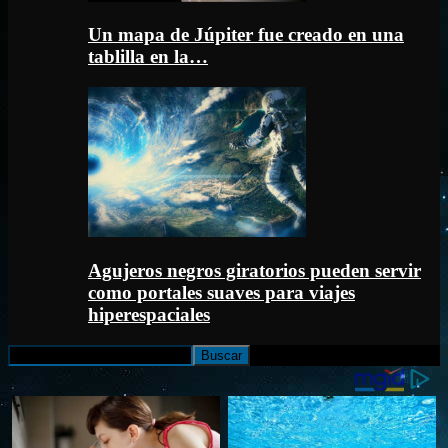
Un mapa de Júpiter fue creado en una
tablilla en la…
Agujeros negros giratorios pueden servir
como portales suaves para viajes
hiperespaciales