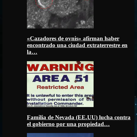
«Cazadores de ovnis» afirman haber
encontrado una ciudad extraterrestre en
la…
Familia de Nevada (EE.UU) lucha contra
el gobierno por una propiedad…