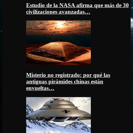
Estudio de la NASA afirma que más de 30
civilizaciones avanzadas…
Misterio no registrado: por qué las
antiguas pirámides chinas están
envueltas…