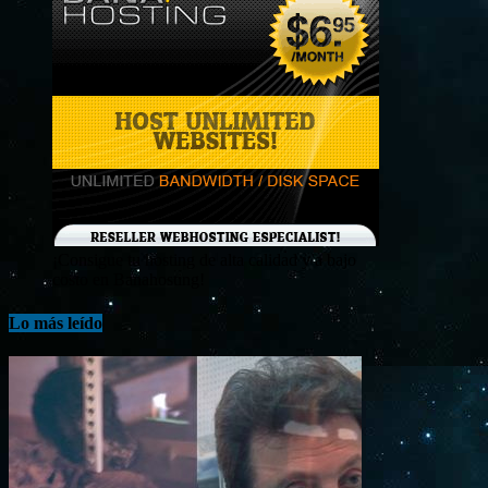
¡Consigue tu hosting de alta calidad y a bajo
costo en Banahosting!
Lo más leído