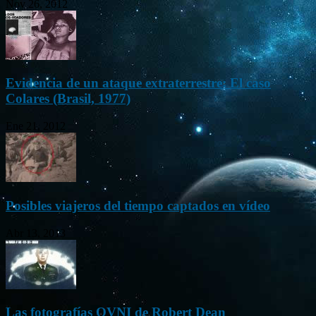
Nov 26, 2012
Evidencia de un ataque extraterrestre: El caso
Colares (Brasil, 1977)
Ene 21, 2012
Posibles viajeros del tiempo captados en vídeo
Abr 13, 2013
Las fotografías OVNI de Robert Dean