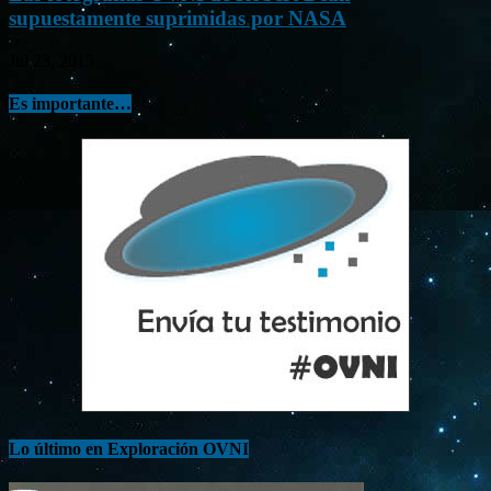
supuestamente suprimidas por NASA
Jul 23, 2015
Es importante…
Lo último en Exploración OVNI