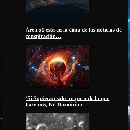
Área 51 está en la cima de las noticias de
conspiración…
‘Si Supieran solo un poco de lo que
hacemos, No Dormirían…