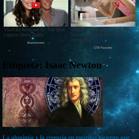
Etiqueta: Isaac Newton
La alquimia y la creencia en espíritus hicieron que