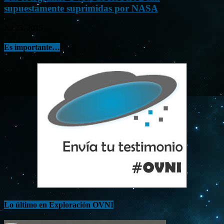
supuestamente suprimidas por NASA
Jul 23, 2015
Es importante…
Lo último en Exploración OVNI