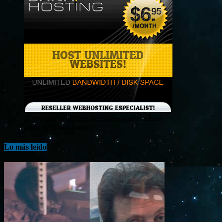
¡Consigue tu hosting de alta calidad y a bajo
costo en Banahosting!
Lo más leído