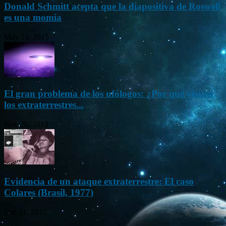
Donald Schmitt acepta que la diapositiva de Roswell
es una momia
May 14, 2015
El gran problema de los ufólogos: ¿Por qué vienen
los extraterrestres...
Nov 26, 2012
Evidencia de un ataque extraterrestre: El caso
Colares (Brasil, 1977)
Ene 21, 2012