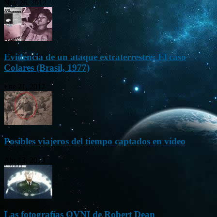
Nov 26, 2012
Evidencia de un ataque extraterrestre: El caso
Colares (Brasil, 1977)
Ene 21, 2012
Posibles viajeros del tiempo captados en vídeo
Abr 13, 2013
Las fotografías OVNI de Robert Dean