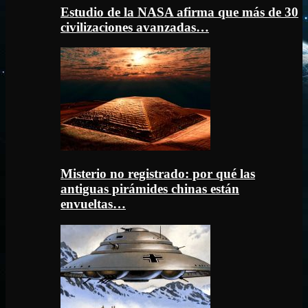
Estudio de la NASA afirma que más de 30
civilizaciones avanzadas…
Misterio no registrado: por qué las
antiguas pirámides chinas están
envueltas…