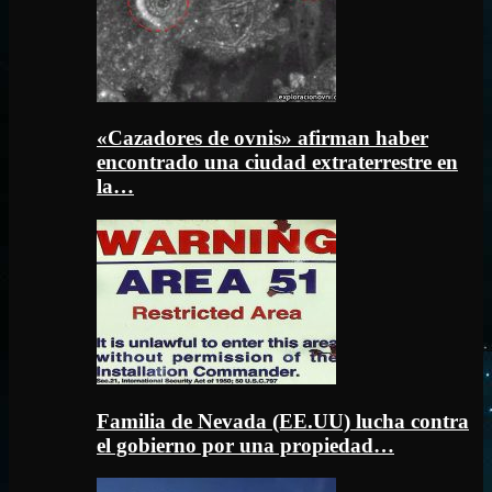
«Cazadores de ovnis» afirman haber
encontrado una ciudad extraterrestre en
la…
Familia de Nevada (EE.UU) lucha contra
el gobierno por una propiedad…