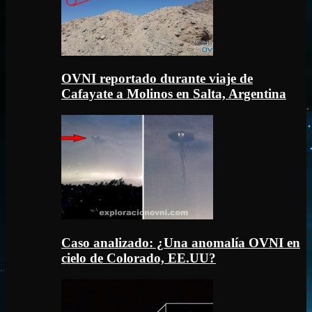
OVNI reportado durante viaje de
Cafayate a Molinos en Salta, Argentina
Caso analizado: ¿Una anomalía OVNI en
cielo de Colorado, EE.UU?