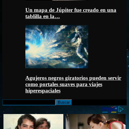
Un mapa de Júpiter fue creado en una
tablilla en la…
Agujeros negros giratorios pueden servir
como portales suaves para viajes
hiperespaciales