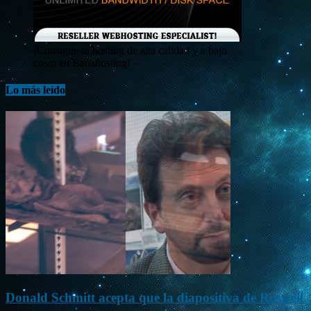
¡Consigue tu hosting de alta calidad y a bajo
costo en Banahosting!
Lo más leído
Donald Schmitt acepta que la diapositiva de Roswell