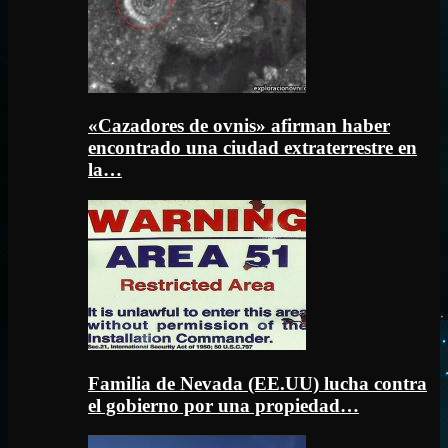
«Cazadores de ovnis» afirman haber
encontrado una ciudad extraterrestre en
la…
Familia de Nevada (EE.UU) lucha contra
el gobierno por una propiedad…