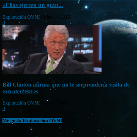
«Ellos ejercen un gran...
Exploración OVNI
-
Mar 14, 2015
0
Bill Clinton afirma que no le sorprendería visita de
extraterrestres
Exploración OVNI
-
Abr 4, 2014
0
Me gusta Exploración OVNI