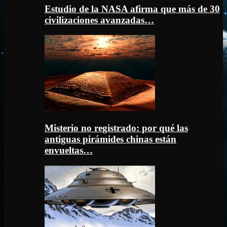
Estudio de la NASA afirma que más de 30
civilizaciones avanzadas…
Misterio no registrado: por qué las
antiguas pirámides chinas están
envueltas…