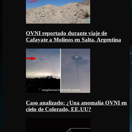
OVNI reportado durante viaje de
Cafayate a Molinos en Salta, Argentina
Caso analizado: ¿Una anomalía OVNI en
cielo de Colorado, EE.UU?