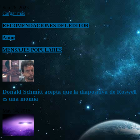
Sep 26, 2023
Cargar más
RECOMENDACIONES DEL EDITOR
Autor
MENSAJES POPULARES
Donald Schmitt acepta que la diapositiva de Roswell
es una momia
May 14, 2015