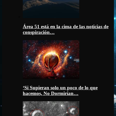
Área 51 está en la cima de las noticias de
conspiración…
‘Si Supieran solo un poco de lo que
hacemos, No Dormirían…