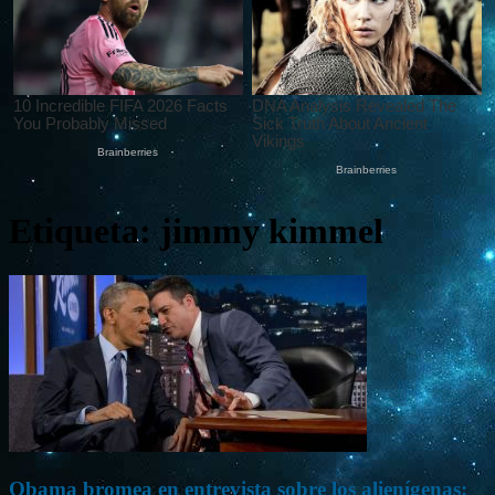
Etiqueta: jimmy kimmel
Obama bromea en entrevista sobre los alienígenas: