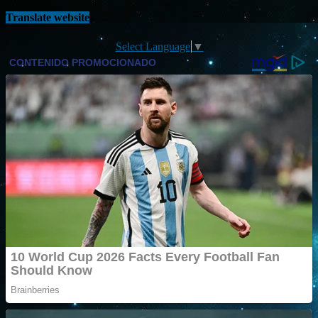
Translate website
Select Language
▼