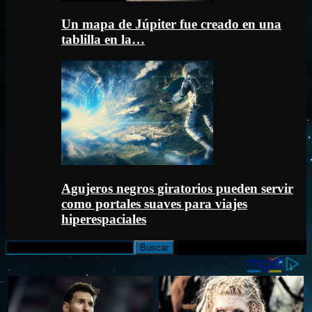
Un mapa de Júpiter fue creado en una
tablilla en la…
Agujeros negros giratorios pueden servir
como portales suaves para viajes
hiperespaciales