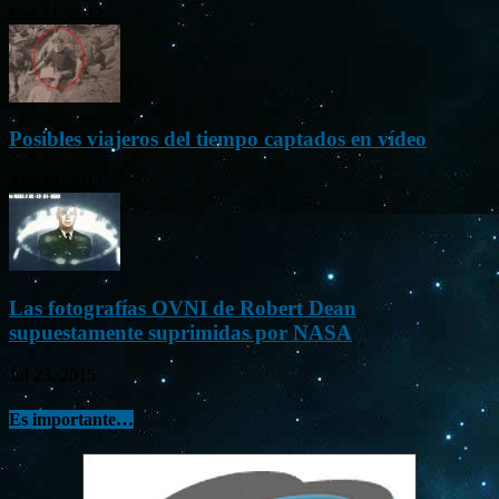
Ene 21, 2012
Posibles viajeros del tiempo captados en vídeo
Abr 13, 2013
Las fotografías OVNI de Robert Dean
supuestamente suprimidas por NASA
Jul 23, 2015
Es importante…