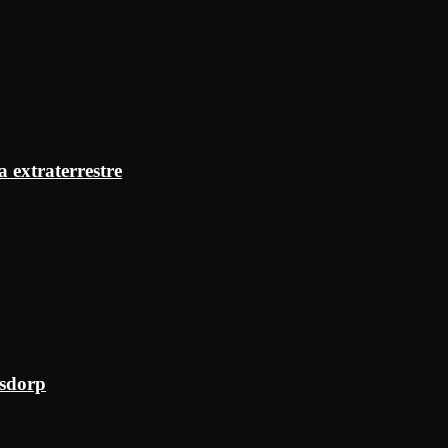
a extraterrestre
ksdorp