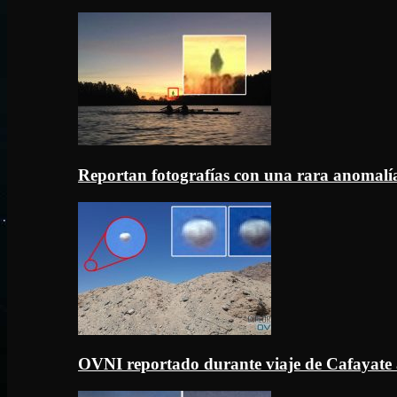
Reportan fotografías con una rara anomal
OVNI reportado durante viaje de Cafayate 