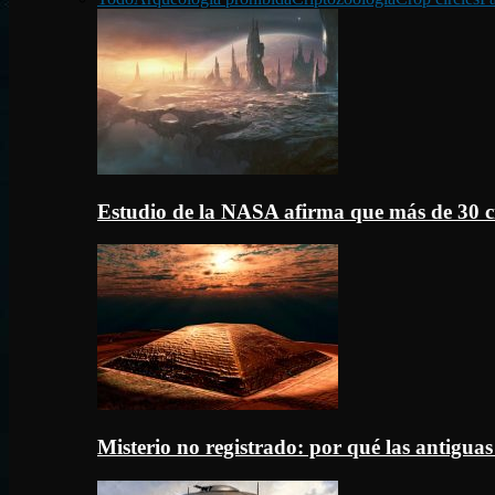
Estudio de la NASA afirma que más de 30 c
Misterio no registrado: por qué las antigua