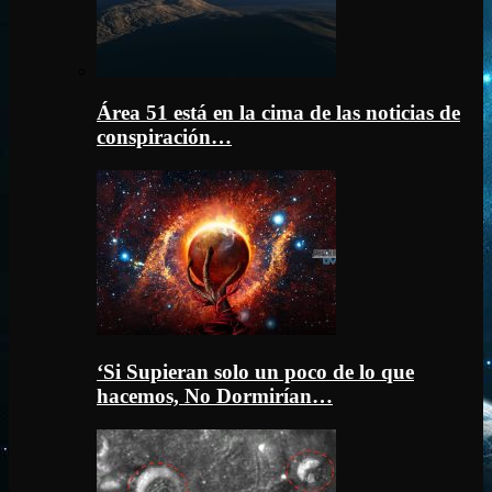
Área 51 está en la cima de las noticias de
conspiración…
‘Si Supieran solo un poco de lo que
hacemos, No Dormirían…