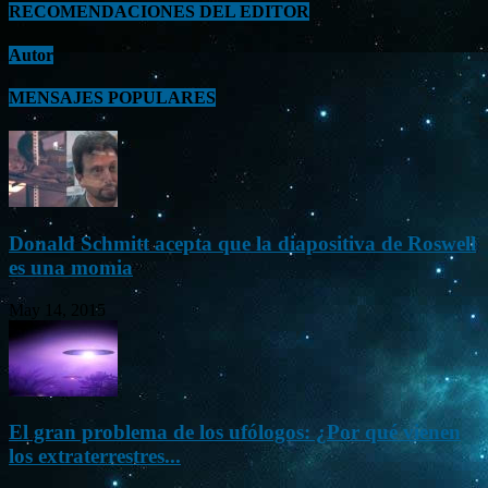
RECOMENDACIONES DEL EDITOR
Autor
MENSAJES POPULARES
Donald Schmitt acepta que la diapositiva de Roswell
es una momia
May 14, 2015
El gran problema de los ufólogos: ¿Por qué vienen
los extraterrestres...