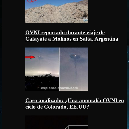
OVNI reportado durante viaje de
Cafayate a Molinos en Salta, Argentina
Caso analizado: ¿Una anomalía OVNI en
cielo de Colorado, EE.UU?