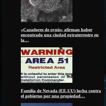
«Cazadores de ovnis» afirman haber
encontrado una ciudad extraterrestre en
la…
Familia de Nevada (EE.UU) lucha contra
el gobierno por una propiedad…