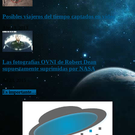
Posibles viajeros del tiempo captados en vídeo
Abr 13, 2013
Las fotografías OVNI de Robert Dean
supuestamente suprimidas por NASA
Jul 23, 2015
Es importante…