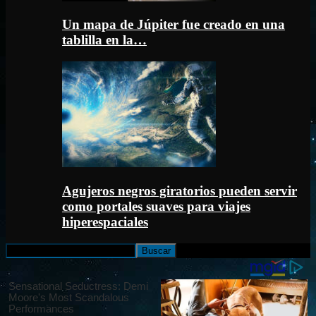
Un mapa de Júpiter fue creado en una
tablilla en la…
Agujeros negros giratorios pueden servir
como portales suaves para viajes
hiperespaciales