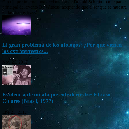
Circula por internet una declaración de Donald Schmitt, participante
principal del evento Be Witness, aceptando que el ser que se muestra
en las diapositivas...
El gran problema de los ufólogos: ¿Por qué vienen
los extraterrestres...
Nov 26, 2012
Evidencia de un ataque extraterrestre: El caso
Colares (Brasil, 1977)
Ene 21, 2012