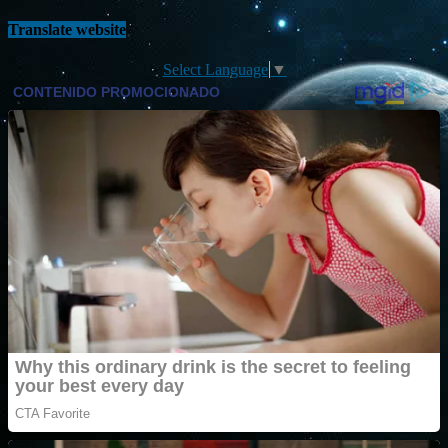
Translate website
Select Language
▼