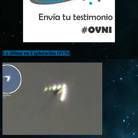
Lo último en Exploración OVNI