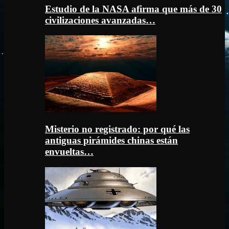
Estudio de la NASA afirma que más de 30
civilizaciones avanzadas…
Misterio no registrado: por qué las
antiguas pirámides chinas están
envueltas…