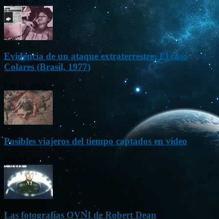
Nov 26, 2012
Evidencia de un ataque extraterrestre: El caso
Colares (Brasil, 1977)
Ene 21, 2012
Posibles viajeros del tiempo captados en vídeo
Abr 13, 2013
Las fotografías OVNI de Robert Dean