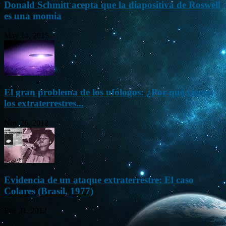
Donald Schmitt acepta que la diapositiva de Roswell
es una momia
May 14, 2015
El gran problema de los ufólogos: ¿Por qué vienen
los extraterrestres...
Nov 26, 2012
Evidencia de un ataque extraterrestre: El caso
Colares (Brasil, 1977)
Ene 21, 2012