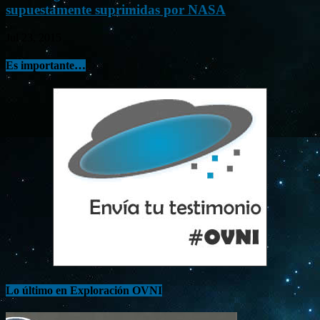
supuestamente suprimidas por NASA
Jul 23, 2015
Es importante…
Lo último en Exploración OVNI