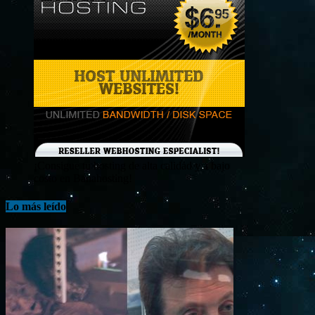
¡Consigue tu hosting de alta calidad y a bajo
costo en Banahosting!
Lo más leído