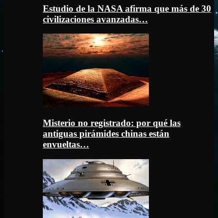
Estudio de la NASA afirma que más de 30
civilizaciones avanzadas…
Misterio no registrado: por qué las
antiguas pirámides chinas están
envueltas…