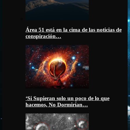
Área 51 está en la cima de las noticias de
conspiración…
‘Si Supieran solo un poco de lo que
hacemos, No Dormirían…