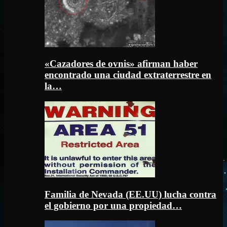
«Cazadores de ovnis» afirman haber
encontrado una ciudad extraterrestre en
la…
Familia de Nevada (EE.UU) lucha contra
el gobierno por una propiedad…