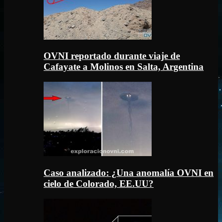
OVNI reportado durante viaje de
Cafayate a Molinos en Salta, Argentina
Caso analizado: ¿Una anomalía OVNI en
cielo de Colorado, EE.UU?