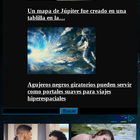
Un mapa de Júpiter fue creado en una
tablilla en la…
Agujeros negros giratorios pueden servir
como portales suaves para viajes
hiperespaciales