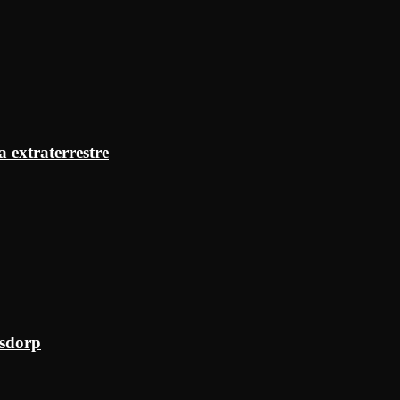
a extraterrestre
ksdorp