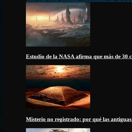
Estudio de la NASA afirma que más de 30 c
Misterio no registrado: por qué las antigua