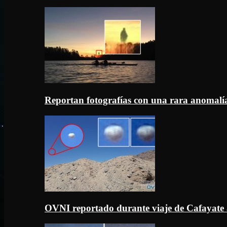
Reportan fotografías con una rara anomal
OVNI reportado durante viaje de Cafayate 